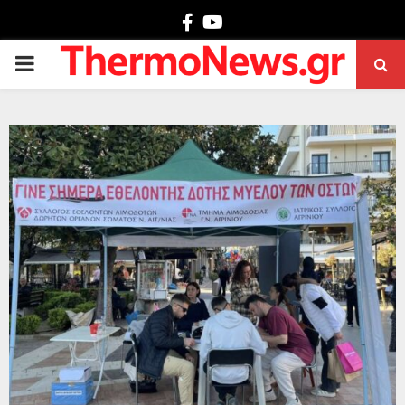
Facebook
Youtube
PRIMARY
MENU