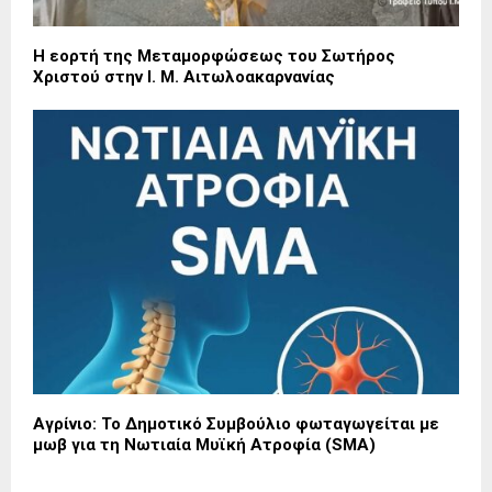
Η εορτή της Μεταμορφώσεως του Σωτήρος
Χριστού στην Ι. Μ. Αιτωλοακαρνανίας
Αγρίνιο: Το Δημοτικό Συμβούλιο φωταγωγείται με
μωβ για τη Νωτιαία Μυϊκή Ατροφία (SMA)