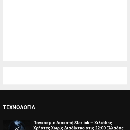
ΤΕΧΝΟΛΟΓΊΑ
Παγκόσμια Διακοπή Starlink — Χιλιάδες
Χρήστες Χωρίς Διαδίκτυο στις 22:00 Ελλάδας