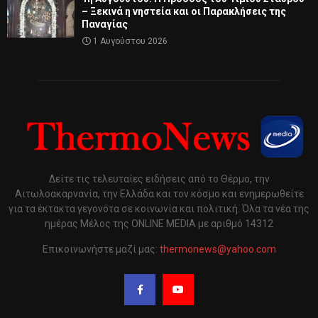
– Ξεκινά η νηστεία και οι Παρακλήσεις της
Παναγίας
1 Αυγούστου 2026
Δείτε τις τελευταίες ειδήσεις από το Θέρμο, την
Αιτωλοακαρνανία, την Ελλάδα και τον κόσμο και ενημερωθείτε
για τα έκτακτα γεγονότα σε κοινωνία και πολιτική. Όλα τα νέα της
ημέρας Μέλος της ONLINE MEDIA με αριθμό 14312
Επικοινωνήστε μαζί μας:
thermonews@yahoo.com