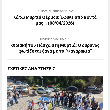
ΠΡΟΗΓΟΎΜΕΝΗ ΑΝΆΡΤΗΣΗ
Κάτω Μυρτιά Θέρμου: Έφυγε από κοντά
μας… (08/04/2026)
ΕΠΌΜΕΝΗ ΑΝΆΡΤΗΣΗ
Κυριακή του Πάσχα στη Μυρτιά: Ο ουρανός
φωτίζεται ξανά με τα “Φαναράκια”
ΣΧΕΤΙΚΈΣ ΑΝΑΡΤΉΣΕΙΣ