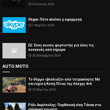
24 Ιουλίου 2025
Skype: Πότε κλείνει η εφαρμογή
1 Μαρτίου 2025
ΕΕ: Ένας κοινός φορτιστής για όλες τις
συσκευές από σήμερα
28 Δεκεμβρίου 2024
AUTO MOTO
Το Θέρμο «βούλιαξε» από τετρακίνητα: Με
επιτυχία η Κοπή Πίτας της Λέσχης 4×4
30 Μαρτίου 2026
Ράλι Ακρόπολης: Παρθενική νίκη Τάνακ στα
ελληνικά χώματα