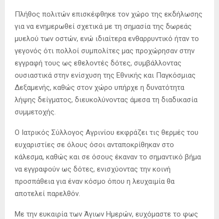
Πλήθος πολιτών επισκέφθηκε τον χώρο της εκδήλωσης
για να ενημερωθεί σχετικά με τη σημασία της δωρεάς
μυελού των οστών, ενώ ιδιαίτερα ενθαρρυντικό ήταν το
γεγονός ότι πολλοί συμπολίτες μας προχώρησαν στην
εγγραφή τους ως εθελοντές δότες, συμβάλλοντας
ουσιαστικά στην ενίσχυση της Εθνικής και Παγκόσμιας
Δεξαμενής, καθώς στον χώρο υπήρχε η δυνατότητα
λήψης δείγματος, διευκολύνοντας άμεσα τη διαδικασία
συμμετοχής.
Ο Ιατρικός Σύλλογος Αγρινίου εκφράζει τις θερμές του
ευχαριστίες σε όλους όσοι ανταποκρίθηκαν στο
κάλεσμα, καθώς και σε όσους έκαναν το σημαντικό βήμα
να εγγραφούν ως δότες, ενισχύοντας την κοινή
προσπάθεια για έναν κόσμο όπου η λευχαιμία θα
αποτελεί παρελθόν.
Με την ευκαιρία των Άγιων Ημερών, ευχόμαστε το φως