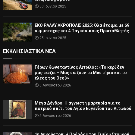
30 Ιουνίου 2025
ΕΚΟ ΡΑΛΛΥ ΑΚΡΟΠΟΛΙΣ 2025: Όλα έτοιμα με 69
συμμετοχές και 4 Παγκόσμιους Πρωταθλητές
25 Ιουνίου 2025
ΕΚΚΛΗΣΙΑΣΤΙΚΆ ΝΈΑ
Γέρων Κωνσταντίνος Αιτωλός: «Το κερί δεν
μας σώζει – Μας σώζουν τα Μυστήρια και το
έλεος του Θεού»
6 Αυγούστου 2026
Μέγα Δένδρο: Η άγνωστη μαρτυρία για το
πατρικό σπίτι του Αγίου Ευγενίου του Αιτωλού
5 Αυγούστου 2026
1η Αυγούστου: Η Πρόοδος του Τιμίου Σταυρού