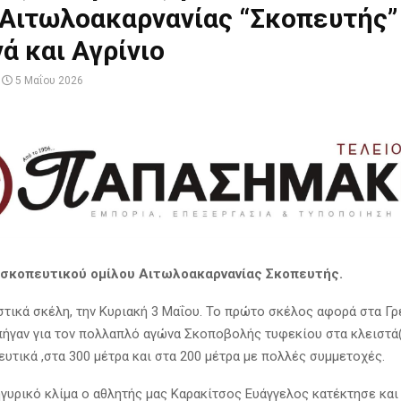
 Αιτωλοακαρνανίας “Σκοπευτής”
ά και Αγρίνιο
5 Μαΐου 2026
σκοπευτικού ομίλου Αιτωλοακαρνανίας Σκοπευτής.
στικά σκέλη, την Κυριακή 3 Μαΐου. Το πρώτο σκέλος αφορά στα Γ
πήγαν για τον πολλαπλό αγώνα Σκοποβολής τυφεκίου στα κλειστά
ευτικά ,στα 300 μέτρα και στα 200 μέτρα με πολλές συμμετοχές.
γυρικό κλίμα ο αθλητής μας Καρακίτσος Ευάγγελος κατέκτησε και