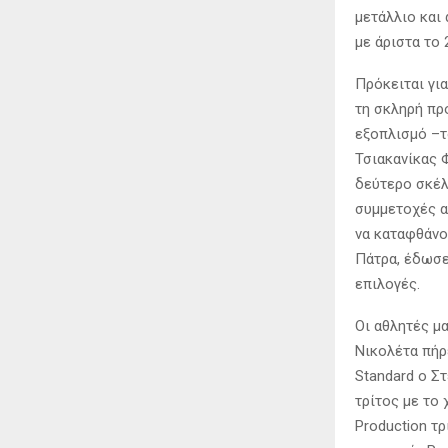
μετάλλιο και
με άριστα το 
Πρόκειται για
τη σκληρή πρ
εξοπλισμό –το
Τσιακανίκας 
δεύτερο σκέλ
συμμετοχές α
να καταφθάνο
Πάτρα, έδωσε
επιλογές.
Οι αθλητές μα
Νικολέτα πήρ
Standard ο Στ
τρίτος με το
Production τ