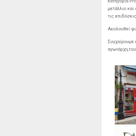
κατηγορία Pr
μετάλλιο και
τις επιδόσεις
Ακολουθεί φω
Συγχαίρουμε 
αγωνάρχη,τους