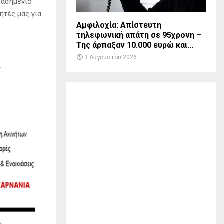
 ασημένιο
ητές μας για
Αμφιλοχία: Απίστευτη
τηλεφωνική απάτη σε 95χρονη –
Της άρπαξαν 10.000 ευρώ και...
3 Αυγούστου 2026
ν