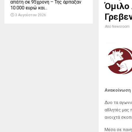
απάτη σε 95χρονη – Της άρπαξαν
Όμιλο
10.000 ευρώ και...
Γρεβεν
3 Αυγούστου 2026
Από
Newsroom
Ανακοίνωση 
Δυο τα αγωνι
αθλητές μας 
ανοιχτά σκοπ
Μέσα σε πανη