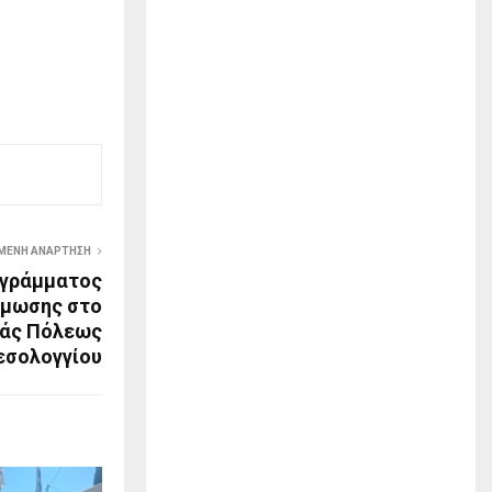
ΜΕΝΗ ΑΝΆΡΤΗΣΗ
ογράμματος
άμωσης στο
ράς Πόλεως
σολογγίου