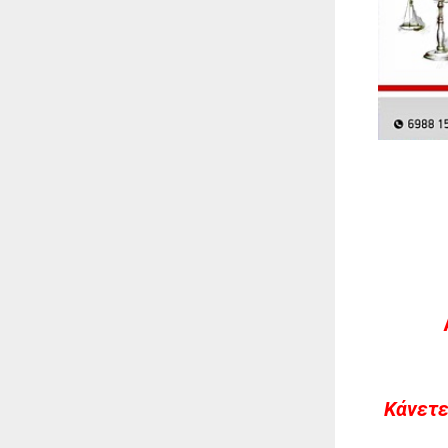
Kάνετε