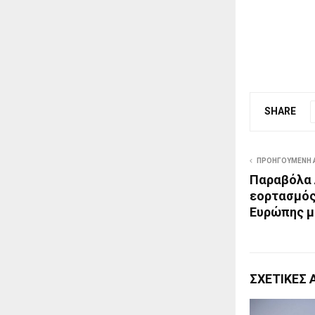
SHARE
ΠΡΟΗΓΟΎΜΕΝΗ 
Παραβόλα Α
εορτασμός
Ευρώπης μ
ΣΧΕΤΙΚΈΣ 