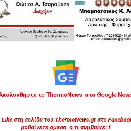
Ακολουθήστε το ThermoNews στο Google New
 Like στη σελίδα του ThermoNews.gr στο Facebook
μαθαίνετε άμεσα ό,τι συμβαίνει !