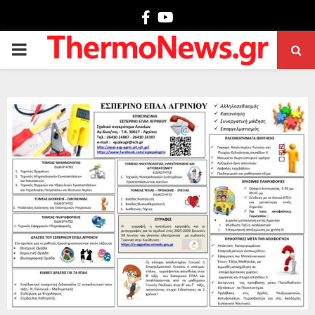
Facebook
Youtube
PRIMARY
MENU