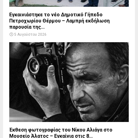
Εγκαινιάστηκε το νέο Δημοτικό Γήπεδο
Πετροχωρίου Θέρμου – Λαμπρή εκδήλωση
παρουσία της...
5 Αυγούστου 2026
Έκθεση φωτογραφίας του Νίκου Αλιάγα στο
Μουσείο Άλατος – Εγκαίνια στις 8...