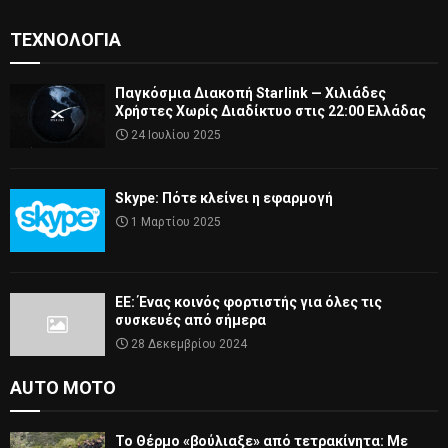
ΤΕΧΝΟΛΟΓΊΑ
Παγκόσμια Διακοπή Starlink — Χιλιάδες
Χρήστες Χωρίς Διαδίκτυο στις 22:00 Ελλάδας
24 Ιουλίου 2025
Skype: Πότε κλείνει η εφαρμογή
1 Μαρτίου 2025
ΕΕ: Ένας κοινός φορτιστής για όλες τις
συσκευές από σήμερα
28 Δεκεμβρίου 2024
AUTO MOTO
Το Θέρμο «βούλιαξε» από τετρακίνητα: Με