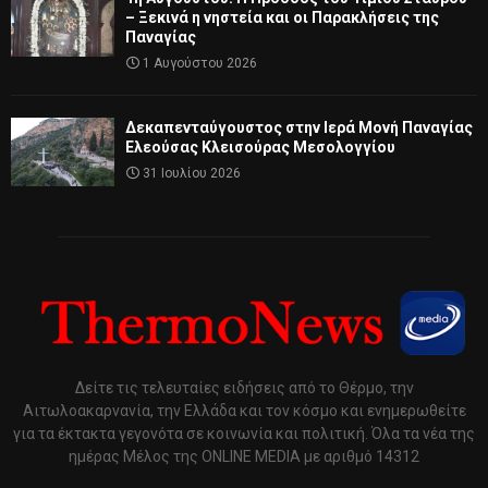
– Ξεκινά η νηστεία και οι Παρακλήσεις της
Παναγίας
1 Αυγούστου 2026
Δεκαπενταύγουστος στην Ιερά Μονή Παναγίας
Ελεούσας Κλεισούρας Μεσολογγίου
31 Ιουλίου 2026
Δείτε τις τελευταίες ειδήσεις από το Θέρμο, την
Αιτωλοακαρνανία, την Ελλάδα και τον κόσμο και ενημερωθείτε
για τα έκτακτα γεγονότα σε κοινωνία και πολιτική. Όλα τα νέα της
ημέρας Μέλος της ONLINE MEDIA με αριθμό 14312