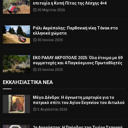
επιτυχία η Κοπή Πίτας της Λέσχης 4×4
30 Μαρτίου 2026
Ράλι Ακρόπολης: Παρθενική νίκη Τάνακ στα
ελληνικά χώματα
30 Ιουνίου 2025
ΕΚΟ ΡΑΛΛΥ ΑΚΡΟΠΟΛΙΣ 2025: Όλα έτοιμα με 69
συμμετοχές και 4 Παγκόσμιους Πρωταθλητές
25 Ιουνίου 2025
ΕΚΚΛΗΣΙΑΣΤΙΚΆ ΝΈΑ
Μέγα Δένδρο: Η άγνωστη μαρτυρία για το
πατρικό σπίτι του Αγίου Ευγενίου του Αιτωλού
5 Αυγούστου 2026
1η Αυγούστου: Η Πρόοδος του Τιμίου Σταυρού