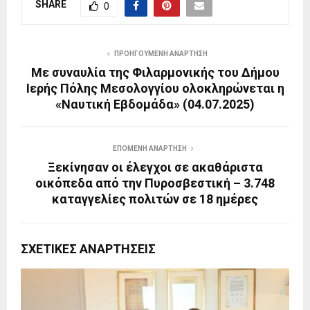
SHARE
0
ΠΡΟΗΓΟΎΜΕΝΗ ΑΝΆΡΤΗΣΗ
Με συναυλία της Φιλαρμονικής του Δήμου
Ιερής Πόλης Μεσολογγίου ολοκληρώνεται η
«Ναυτική Εβδομάδα» (04.07.2025)
ΕΠΌΜΕΝΗ ΑΝΆΡΤΗΣΗ
Ξεκίνησαν οι έλεγχοι σε ακαθάριστα
οικόπεδα από την Πυροσβεστική – 3.748
καταγγελίες πολιτών σε 18 ημέρες
ΣΧΕΤΙΚΈΣ ΑΝΑΡΤΉΣΕΙΣ