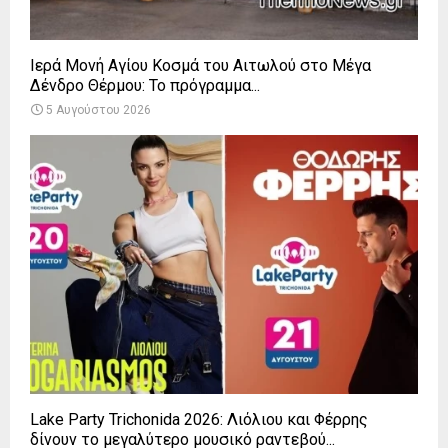
Ιερά Μονή Αγίου Κοσμά του Αιτωλού στο Μέγα
Δένδρο Θέρμου: Το πρόγραμμα...
5 Αυγούστου 2026
Lake Party Trichonida 2026: Λιόλιου και Φέρρης
δίνουν το μεγαλύτερο μουσικό ραντεβού...