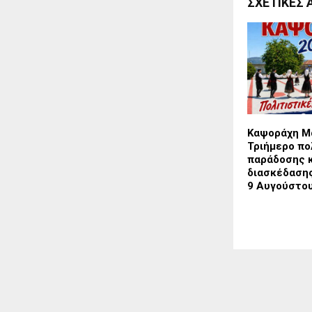
ΣΧΕΤΙΚΈΣ 
Καψοράχη Μ
Τριήμερο πο
παράδοσης 
διασκέδασης 
9 Αυγούστο