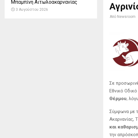
Μπαμπίνη Αιτωλοακαρνανίας
Αγρινί
3 Αυγούστου 2026
Από
Newsroom
Σε προσωρινέ
Εθνικό Οδικό
Θέρμου
, λό
Σύμφωνα με τ
Ακαρνανίας, 
και καθαρισ
την απρόσκοπ