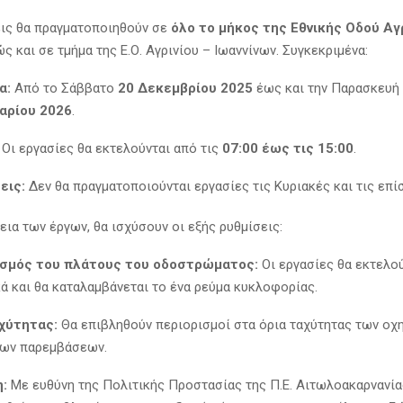
ις θα πραγματοποιηθούν σε
όλο το μήκος της Εθνικής Οδού Αγ
ώς και σε τμήμα της Ε.Ο. Αγρινίου – Ιωαννίνων. Συγκεκριμένα:
α:
Από το Σάββατο
20 Δεκεμβρίου 2025
έως και την Παρασκευή
αρίου 2026
.
Οι εργασίες θα εκτελούνται από τις
07:00 έως τις 15:00
.
εις:
Δεν θα πραγματοποιούνται εργασίες τις Κυριακές και τις επί
εια των έργων, θα ισχύσουν οι εξής ρυθμίσεις:
ισμός του πλάτους του οδοστρώματος:
Οι εργασίες θα εκτελο
ά και θα καταλαμβάνεται το ένα ρεύμα κυκλοφορίας.
χύτητας:
Θα επιβληθούν περιορισμοί στα όρια ταχύτητας των οχ
των παρεμβάσεων.
:
Με ευθύνη της Πολιτικής Προστασίας της Π.Ε. Αιτωλοακαρνανία