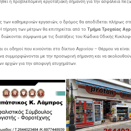
ηθεί η προβλεπόμενη εργοταξιακή σήμανση για την ασφάλεια πεζώ
ς των καθημερινών εργασιών, ο δρόμος θα αποδίδεται πλήρως στ
Η τήρηση των μέτρων θα επιτηρείται από το
Τμήμα Τροχαίας Αγρ
 διώκονται σύμφωνα με τις διατάξεις του Κώδικα Οδικής Κυκλοφ
 οι οδηγοί που κινούνται στο δίκτυο Αγρινίου – Θέρμου να είναι 
 να συμμορφώνονται με την προσωρινή σήμανση και να ακολουθούν
ων αρχών για την αποφυγή ατυχημάτων.