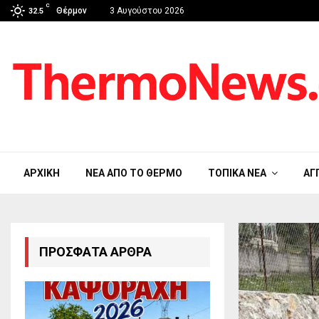
C
Θέρμον
3 Αυγούστου 2026
32.5
ΑΡΧΙΚΉ
ΝΈΑ ΑΠΟ ΤΟ ΘΈΡΜΟ
ΤΟΠΙΚΆ ΝΈΑ
ΑΓ
ΠΡΌΣΦΑΤΑ ΆΡΘΡΑ