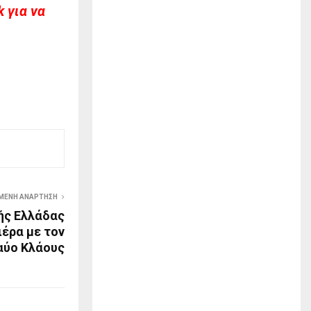
 για να
ΜΕΝΗ ΑΝΆΡΤΗΣΗ
κής Ελλάδας
ιέρα με τον
αύο Κλάους