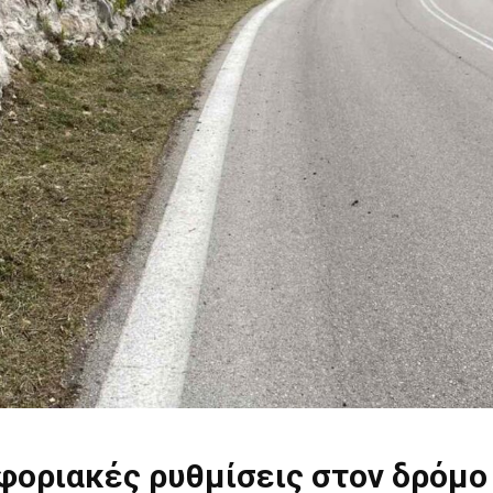
φοριακές ρυθμίσεις στον δρόμο