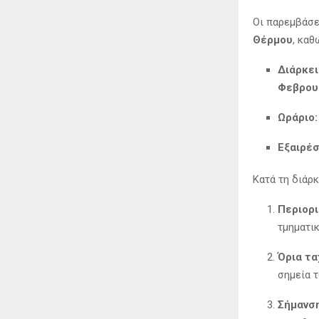
Οι παρεμβάσε
Θέρμου
, καθ
Διάρκει
Φεβρου
Ωράριο:
Εξαιρέσ
Κατά τη διάρκ
Περιορ
τμηματικ
Όρια τα
σημεία 
Σήμανση