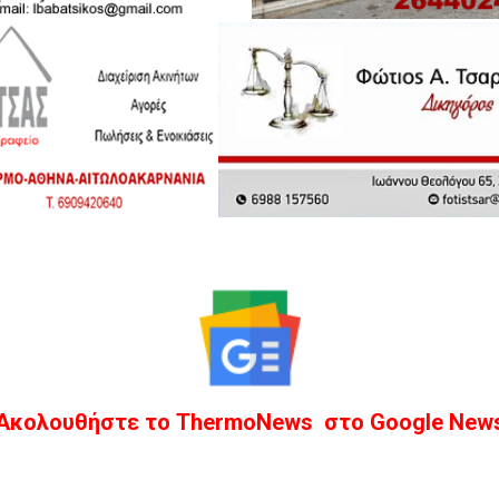
Ακολουθήστε το ThermoNews στο Google New