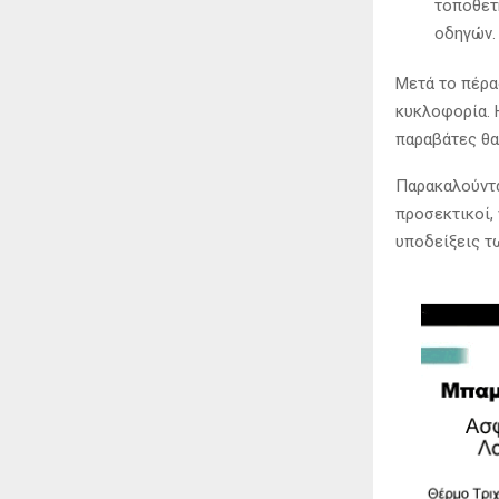
τοποθετ
οδηγών.
Μετά το πέρα
κυκλοφορία. 
παραβάτες θα
Παρακαλούνται
προσεκτικοί,
υποδείξεις τ