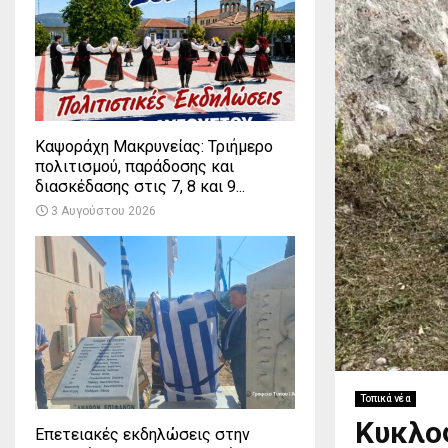
Καψοράχη Μακρυνείας: Τριήμερο
πολιτισμού, παράδοσης και
διασκέδασης στις 7, 8 και 9...
3 Αυγούστου 2026
Τοπικά νέα
Κυκλο
Επετειακές εκδηλώσεις στην