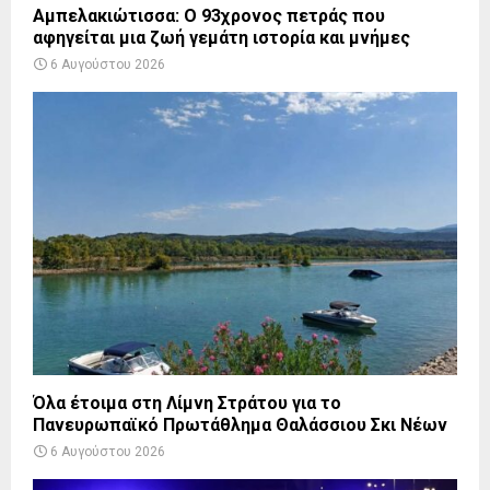
Αμπελακιώτισσα: Ο 93χρονος πετράς που
αφηγείται μια ζωή γεμάτη ιστορία και μνήμες
6 Αυγούστου 2026
Όλα έτοιμα στη Λίμνη Στράτου για το
Πανευρωπαϊκό Πρωτάθλημα Θαλάσσιου Σκι Νέων
6 Αυγούστου 2026