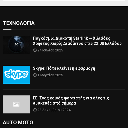
ΤΕΧΝΟΛΟΓΊΑ
Παγκόσμια Διακοπή Starlink — Χιλιάδες
Χρήστες Χωρίς Διαδίκτυο στις 22:00 Ελλάδας
24 Ιουλίου 2025
Skype: Πότε κλείνει η εφαρμογή
1 Μαρτίου 2025
ΕΕ: Ένας κοινός φορτιστής για όλες τις
συσκευές από σήμερα
28 Δεκεμβρίου 2024
AUTO MOTO