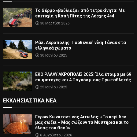
Το Θέρμο «βούλιαξε» από τετρακίνητα: Με
επιτυχία η Κοπή Πίτας της Λέσχης 4×4
30 Μαρτίου 2026
Ράλι Ακρόπολης: Παρθενική νίκη Τάνακ στα
ελληνικά χώματα
30 Ιουνίου 2025
ΕΚΟ ΡΑΛΛΥ ΑΚΡΟΠΟΛΙΣ 2025: Όλα έτοιμα με 69
συμμετοχές και 4 Παγκόσμιους Πρωταθλητές
25 Ιουνίου 2025
ΕΚΚΛΗΣΙΑΣΤΙΚΆ ΝΈΑ
Γέρων Κωνσταντίνος Αιτωλός: «Το κερί δεν
μας σώζει – Μας σώζουν τα Μυστήρια και το
έλεος του Θεού»
6 Αυγούστου 2026