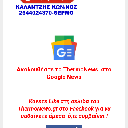
Ακολουθήστε το ThermoNews στο
Google News
Kάνετε Like στη σελίδα του
ThermoNews.gr στο Facebook για να
μαθαίνετε άμεσα ό,τι συμβαίνει !