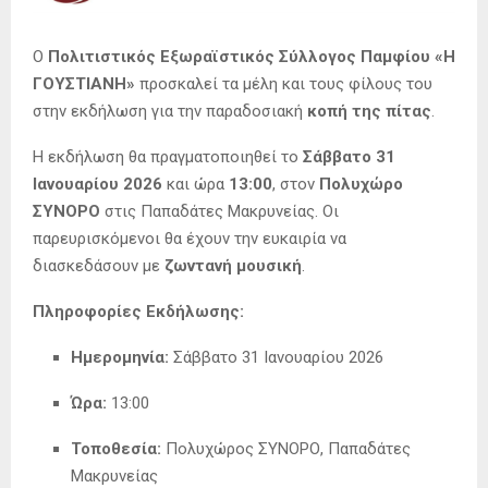
Ο
Πολιτιστικός Εξωραϊστικός Σύλλογος Παμφίου «Η
ΓΟΥΣΤΙΑΝΗ»
προσκαλεί τα μέλη και τους φίλους του
στην εκδήλωση για την παραδοσιακή
κοπή της πίτας
.
Η εκδήλωση θα πραγματοποιηθεί το
Σάββατο 31
Ιανουαρίου 2026
και ώρα
13:00
, στον
Πολυχώρο
ΣΥΝΟΡΟ
στις Παπαδάτες Μακρυνείας. Οι
παρευρισκόμενοι θα έχουν την ευκαιρία να
διασκεδάσουν με
ζωντανή μουσική
.
Πληροφορίες Εκδήλωσης:
Ημερομηνία:
Σάββατο 31 Ιανουαρίου 2026
Ώρα:
13:00
Τοποθεσία:
Πολυχώρος ΣΥΝΟΡΟ, Παπαδάτες
Μακρυνείας