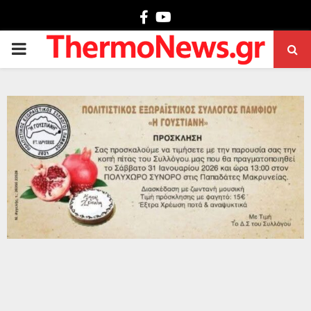
Facebook
Youtube
PRIMARY
MENU