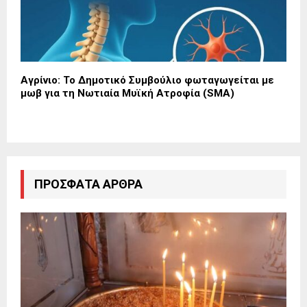
Αγρίνιο: Το Δημοτικό Συμβούλιο φωταγωγείται με
μωβ για τη Νωτιαία Μυϊκή Ατροφία (SMA)
ΠΡΌΣΦΑΤΑ ΆΡΘΡΑ