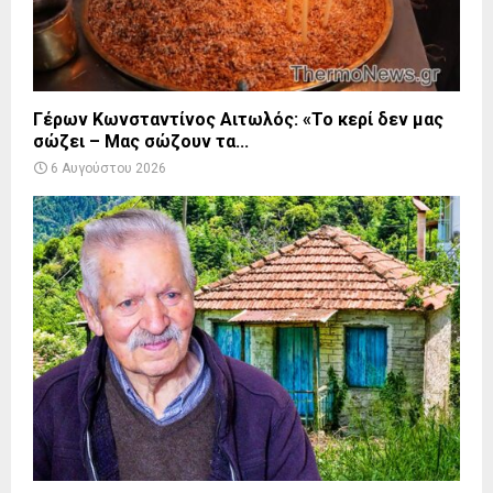
Γέρων Κωνσταντίνος Αιτωλός: «Το κερί δεν μας
σώζει – Μας σώζουν τα...
6 Αυγούστου 2026