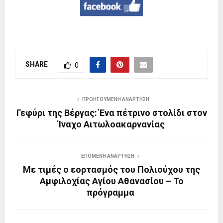
SHARE
0
ΠΡΟΗΓΟΎΜΕΝΗ ΑΝΆΡΤΗΣΗ
Γεφύρι της Βέργας: Ένα πέτρινο στολίδι στον
Ίναχο Αιτωλοακαρνανίας
ΕΠΌΜΕΝΗ ΑΝΆΡΤΗΣΗ
Με τιμές ο εορτασμός του Πολιούχου της
Αμφιλοχίας Αγίου Αθανασίου – Το
πρόγραμμα