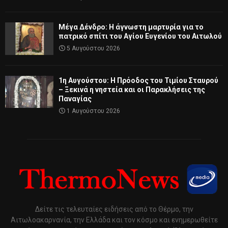
Μέγα Δένδρο: Η άγνωστη μαρτυρία για το
πατρικό σπίτι του Αγίου Ευγενίου του Αιτωλού
5 Αυγούστου 2026
1η Αυγούστου: Η Πρόοδος του Τιμίου Σταυρού
– Ξεκινά η νηστεία και οι Παρακλήσεις της
Παναγίας
1 Αυγούστου 2026
Δείτε τις τελευταίες ειδήσεις από το Θέρμο, την
Αιτωλοακαρνανία, την Ελλάδα και τον κόσμο και ενημερωθείτε