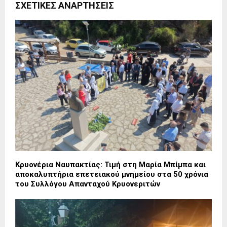
ΣΧΕΤΙΚΈΣ ΑΝΑΡΤΉΣΕΙΣ
Κρυονέρια Ναυπακτίας: Τιμή στη Μαρία Μπίμπα και
αποκαλυπτήρια επετειακού μνημείου στα 50 χρόνια
του Συλλόγου Απανταχού Κρυονεριτών