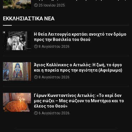
25 Ιουνίου 2025
ΕΚΚΛΗΣΙΑΣΤΙΚΆ ΝΈΑ
Η Θεία Λειτουργία κρατάει ανοιχτό τον δρόμο
προς την Βασιλεία του Θεού
8 Αυγούστου 2026
Άγιος Καλλίνικος ο Αιτωλός: Η ζωή, το έργο
και η πορεία προς την αγιότητα (Αφιέρωμα)
8 Αυγούστου 2026
Γέρων Κωνσταντίνος Αιτωλός: «Το κερί δεν
μας σώζει – Μας σώζουν τα Μυστήρια και το
έλεος του Θεού»
6 Αυγούστου 2026