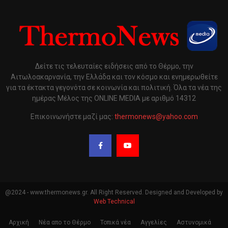
Δείτε τις τελευταίες ειδήσεις από το Θέρμο, την
Αιτωλοακαρνανία, την Ελλάδα και τον κόσμο και ενημερωθείτε
για τα έκτακτα γεγονότα σε κοινωνία και πολιτική. Όλα τα νέα της
ημέρας Μέλος της ONLINE MEDIA με αριθμό 14312
Επικοινωνήστε μαζί μας:
thermonews@yahoo.com
@2024 - www.thermonews.gr. All Right Reserved. Designed and Developed by
Web Technical
Αρχική
Νέα απο το Θέρμο
Τοπικά νέα
Αγγελίες
Αστυνομικά