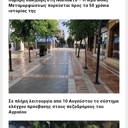
Λαμπρή πανήγυρη στη Ναύπακτο – Η Ιερά Μονή
Μεταμορφώσεως πορεύεται προς τα 50 χρόνια
ιστορίας της
Σε πλήρη λειτουργία από 10 Αυγούστου το σύστημα
ελέγχου πρόσβασης στους πεζοδρόμους του
Αγρινίου