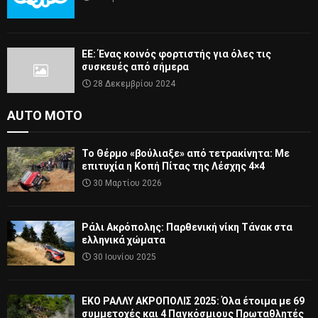
ΕΕ: Ένας κοινός φορτιστής για όλες τις
συσκευές από σήμερα
28 Δεκεμβρίου 2024
AUTO MOTO
Το Θέρμο «βούλιαξε» από τετρακίνητα: Με
επιτυχία η Κοπή Πίτας της Λέσχης 4×4
30 Μαρτίου 2026
Ράλι Ακρόπολης: Παρθενική νίκη Τάνακ στα
ελληνικά χώματα
30 Ιουνίου 2025
ΕΚΟ ΡΑΛΛΥ ΑΚΡΟΠΟΛΙΣ 2025: Όλα έτοιμα με 69
συμμετοχές και 4 Παγκόσμιους Πρωταθλητές