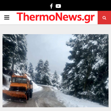
Facebook
Youtube
PRIMARY
MENU