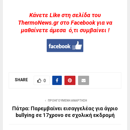
Kάνετε Like στη σελίδα του
ThermoNews.gr στο Facebook για να
μαθαίνετε άμεσα ό,τι συμβαίνει !
SHARE
0
ΠΡΟΗΓΟΎΜΕΝΗ ΑΝΆΡΤΗΣΗ
Πάτρα: Παρεμβαίνει εισαγγελέας για άγριο
bullying σε 17χρονο σε σχολική εκδρομή