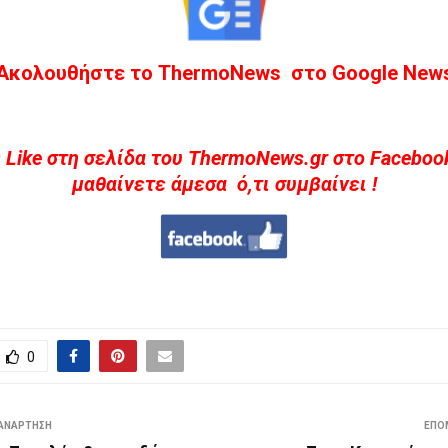
Ακολουθήστε το ThermoNews στο Google New
 Like στη σελίδα του ThermoNews.gr στο Facebook
μαθαίνετε άμεσα ό,τι συμβαίνει !
0
ΑΝΆΡΤΗΣΗ
ΕΠΌ