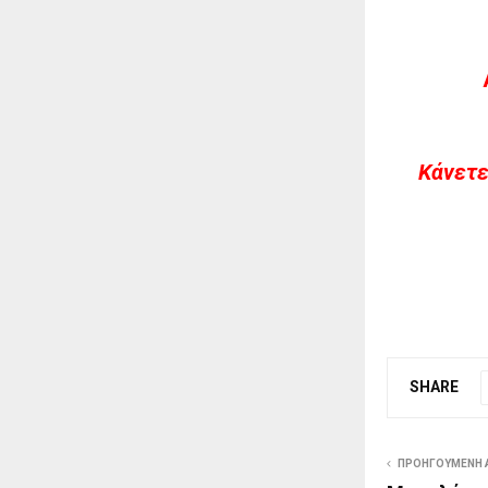
Kάνετε
SHARE
ΠΡΟΗΓΟΎΜΕΝΗ 