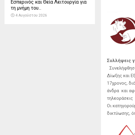
Εσπερινός και Θεία Λειτουργία για
τη μνήμη του...
4 Αυγούστου 2026
Συλλήψεις γ
Συνελήφθησαν
Δίωξης και Ε
17χρονος, δι
άνδρα και αφ
τηλεοράσεις 
Οι κατηγορού
δικτύωσης, ό