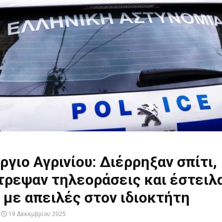
ργιο Αγρινίου: Διέρρηξαν σπίτι,
τρεψαν τηλεοράσεις και έστειλ
 με απειλές στον ιδιοκτήτη
19 Δεκεμβρίου 2025