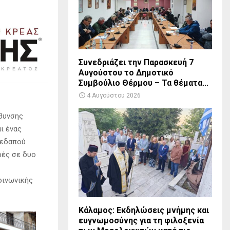
Συνεδριάζει την Παρασκευή 7
Αυγούστου το Δημοτικό
Συμβούλιο Θέρμου – Τα θέματα...
4 Αυγούστου 2026
θυνσης
ι ένας
μεδαπού
ρές σε δυο
οινωνικής
Κάλαμος: Εκδηλώσεις μνήμης και
ευγνωμοσύνης για τη φιλοξενία