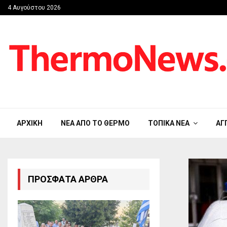
4 Αυγούστου 2026
ΑΡΧΙΚΉ
ΝΈΑ ΑΠΟ ΤΟ ΘΈΡΜΟ
ΤΟΠΙΚΆ ΝΈΑ
ΑΓ
ΠΡΌΣΦΑΤΑ ΆΡΘΡΑ