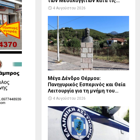
των Μεσολογγιτών κατά τις...
4 Αυγούστου 2026
Μέγα Δένδρο Θέρμου:
Πανηγυρικός Εσπερινός και Θεία
Λειτουργία για τη μνήμη του...
4 Αυγούστου 2026