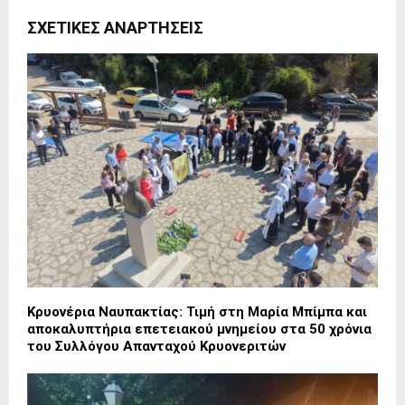
ΣΧΕΤΙΚΈΣ ΑΝΑΡΤΉΣΕΙΣ
Κρυονέρια Ναυπακτίας: Τιμή στη Μαρία Μπίμπα και
αποκαλυπτήρια επετειακού μνημείου στα 50 χρόνια
του Συλλόγου Απανταχού Κρυονεριτών