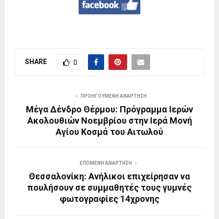
SHARE
0
ΠΡΟΗΓΟΎΜΕΝΗ ΑΝΆΡΤΗΣΗ
Μέγα Δένδρο Θέρμου: Πρόγραμμα Ιερών
Ακολουθιών Νοεμβρίου στην Ιερά Μονή
Αγίου Κοσμά του Αιτωλού
ΕΠΌΜΕΝΗ ΑΝΆΡΤΗΣΗ
Θεσσαλονίκη: Ανήλικοι επιχείρησαν να
πουλήσουν σε συμμαθητές τους γυμνές
φωτογραφίες 14χρονης