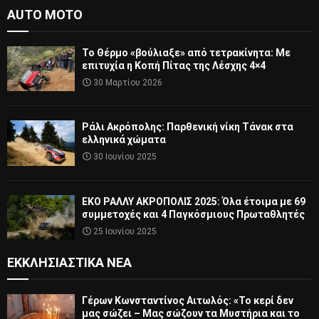
AUTO MOTO
Το Θέρμο «βούλιαξε» από τετρακίνητα: Με
επιτυχία η Κοπή Πίτας της Λέσχης 4×4
30 Μαρτίου 2026
Ράλι Ακρόπολης: Παρθενική νίκη Τάνακ στα
ελληνικά χώματα
30 Ιουνίου 2025
ΕΚΟ ΡΑΛΛΥ ΑΚΡΟΠΟΛΙΣ 2025: Όλα έτοιμα με 69
συμμετοχές και 4 Παγκόσμιους Πρωταθλητές
25 Ιουνίου 2025
ΕΚΚΛΗΣΙΑΣΤΙΚΆ ΝΈΑ
Γέρων Κωνσταντίνος Αιτωλός: «Το κερί δεν
μας σώζει – Μας σώζουν τα Μυστήρια και το