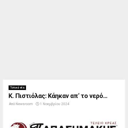
Τοπικά νέα
Κ. Πιστιόλας: Κάηκαν απ’ το νερό…
Από
Newsroom
1 Νοεμβρίου 2024