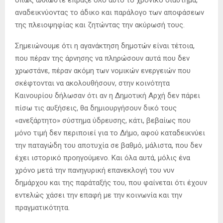
αναδεικνύοντας το άδικο και παράλογο των αποφάσεων
της πλειοψηφίας και ζητώντας την ακύρωσή τους.
Σημειώνουμε ότι η αγανάκτηση δημοτών είναι τέτοια,
που πέραν της άρνησης να πληρώσουν αυτά που δεν
χρωστάνε, πέραν ακόμη των νομικών ενεργειών που
σκέφτονται να ακολουθήσουν, στην κοινότητα
Καινουρίου δήλωσαν ότι αν η Δημοτική Αρχή δεν πάρει
πίσω τις αυξήσεις, θα δημιουργήσουν δικό τους
«ανεξάρτητο» σύστημα ύδρευσης, κάτι, βεβαίως που
μόνο τιμή δεν περιποιεί για το Δήμο, αφού καταδεικνύει
την παταγώδη του αποτυχία σε βαθμό, μάλιστα, που δεν
έχει ιστορικό προηγούμενο. Και όλα αυτά, μόλις ένα
χρόνο μετά την πανηγυρική επανεκλογή του νυν
δημάρχου και της παράταξής του, που φαίνεται ότι έχουν
εντελώς χάσει την επαφή με την κοινωνία και την
πραγματικότητα.