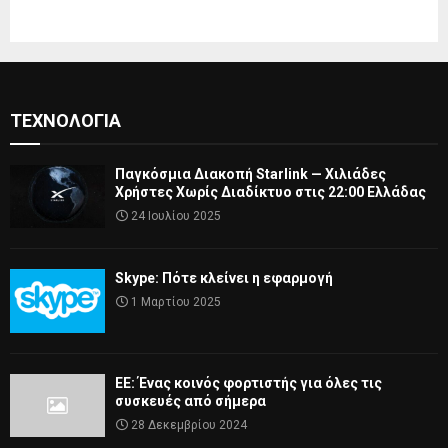
ΤΕΧΝΟΛΟΓΊΑ
Παγκόσμια Διακοπή Starlink — Χιλιάδες
Χρήστες Χωρίς Διαδίκτυο στις 22:00 Ελλάδας
24 Ιουλίου 2025
Skype: Πότε κλείνει η εφαρμογή
1 Μαρτίου 2025
ΕΕ: Ένας κοινός φορτιστής για όλες τις
συσκευές από σήμερα
28 Δεκεμβρίου 2024