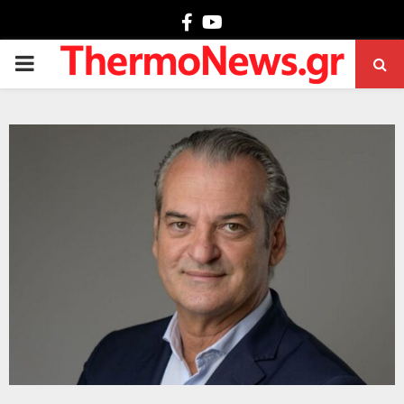
Facebook
Youtube
PRIMARY
MENU