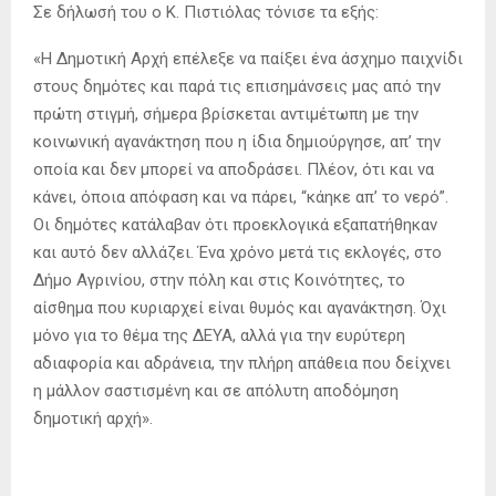
Σε δήλωσή του ο Κ. Πιστιόλας τόνισε τα εξής:
«Η Δημοτική Αρχή επέλεξε να παίξει ένα άσχημο παιχνίδι
στους δημότες και παρά τις επισημάνσεις μας από την
πρώτη στιγμή, σήμερα βρίσκεται αντιμέτωπη με την
κοινωνική αγανάκτηση που η ίδια δημιούργησε, απ’ την
οποία και δεν μπορεί να αποδράσει. Πλέον, ότι και να
κάνει, όποια απόφαση και να πάρει, “κάηκε απ’ το νερό”.
Οι δημότες κατάλαβαν ότι προεκλογικά εξαπατήθηκαν
και αυτό δεν αλλάζει. Ένα χρόνο μετά τις εκλογές, στο
Δήμο Αγρινίου, στην πόλη και στις Κοινότητες, το
αίσθημα που κυριαρχεί είναι θυμός και αγανάκτηση. Όχι
μόνο για το θέμα της ΔΕΥΑ, αλλά για την ευρύτερη
αδιαφορία και αδράνεια, την πλήρη απάθεια που δείχνει
η μάλλον σαστισμένη και σε απόλυτη αποδόμηση
δημοτική αρχή».