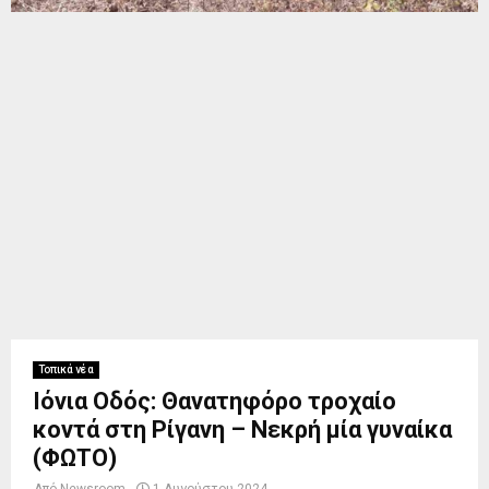
Τοπικά νέα
Ιόνια Οδός: Θανατηφόρο τροχαίο
κοντά στη Ρίγανη – Νεκρή μία γυναίκα
(ΦΩΤΟ)