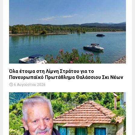
Όλα έτοιμα στη Λίμνη Στράτου για το
Πανευρωπαϊκό Πρωτάθλημα Θαλάσσιου Σκι Νέων
6 Αυγούστου 2026