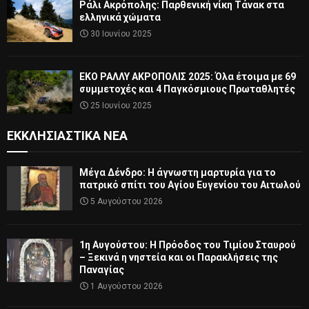
Ράλι Ακρόπολης: Παρθενική νίκη Τάνακ στα
ελληνικά χώματα
30 Ιουνίου 2025
ΕΚΟ ΡΑΛΛΥ ΑΚΡΟΠΟΛΙΣ 2025: Όλα έτοιμα με 69
συμμετοχές και 4 Παγκόσμιους Πρωταθλητές
25 Ιουνίου 2025
ΕΚΚΛΗΣΙΑΣΤΙΚΆ ΝΈΑ
Μέγα Δένδρο: Η άγνωστη μαρτυρία για το
πατρικό σπίτι του Αγίου Ευγενίου του Αιτωλού
5 Αυγούστου 2026
1η Αυγούστου: Η Πρόοδος του Τιμίου Σταυρού
– Ξεκινά η νηστεία και οι Παρακλήσεις της
Παναγίας
1 Αυγούστου 2026