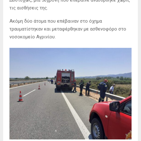
Δυστυχώς, μία 50χρονη που επέβαινε ανασύρθηκε χωρίς
τις αισθήσεις της.
Ακόμη δύο άτομα που επέβαιναν στο όχημα
τραυματίστηκαν και μεταφέρθηκαν με ασθενοφόρο στο
νοσοκομείο Αγρινίου.