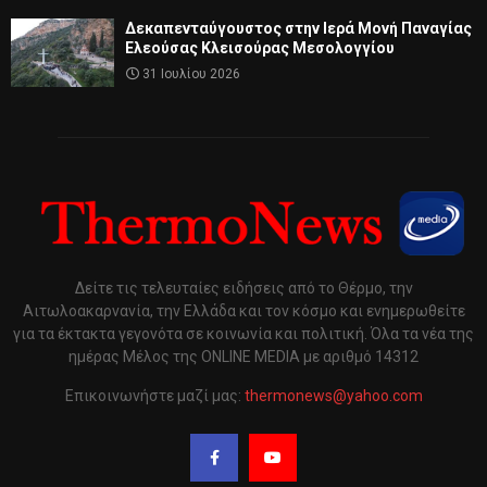
Δεκαπενταύγουστος στην Ιερά Μονή Παναγίας
Ελεούσας Κλεισούρας Μεσολογγίου
31 Ιουλίου 2026
Δείτε τις τελευταίες ειδήσεις από το Θέρμο, την
Αιτωλοακαρνανία, την Ελλάδα και τον κόσμο και ενημερωθείτε
για τα έκτακτα γεγονότα σε κοινωνία και πολιτική. Όλα τα νέα της
ημέρας Μέλος της ONLINE MEDIA με αριθμό 14312
Επικοινωνήστε μαζί μας:
thermonews@yahoo.com