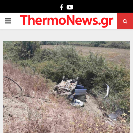
Facebook
Youtube
PRIMARY
MENU