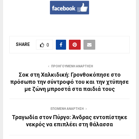
SHARE
0
ΠΡΟΗΓΟΎΜΕΝΗ ΑΝΆΡΤΗΣΗ
Σοκ στη Χαλκιδική: Γρονθοκόπησε στο
πρόσωπο την σύντροφό του και την χτύπησε
με ζώνη μπροστά στα παιδιά τους
ΕΠΌΜΕΝΗ ΑΝΆΡΤΗΣΗ
Τραγωδία στον Πύργο: Άνδρας εντοπίστηκε
νεκρός να επιπλέει στη θάλασσα