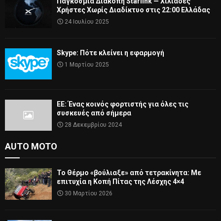
Παγκόσμια Διακοπή Starlink — Χιλιάδες
Χρήστες Χωρίς Διαδίκτυο στις 22:00 Ελλάδας
24 Ιουλίου 2025
Skype: Πότε κλείνει η εφαρμογή
1 Μαρτίου 2025
ΕΕ: Ένας κοινός φορτιστής για όλες τις
συσκευές από σήμερα
28 Δεκεμβρίου 2024
AUTO MOTO
Το Θέρμο «βούλιαξε» από τετρακίνητα: Με
επιτυχία η Κοπή Πίτας της Λέσχης 4×4
30 Μαρτίου 2026