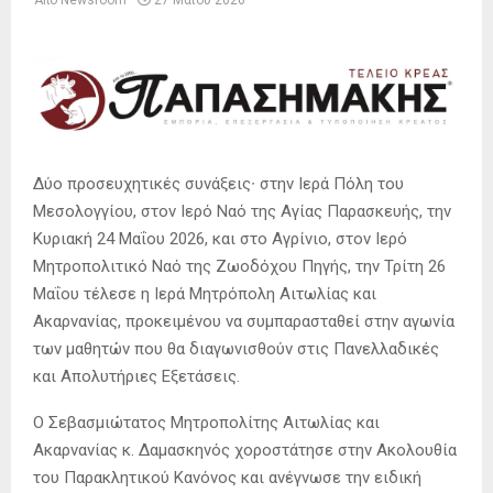
Δύο προσευχητικές συνάξεις∙ στην Ιερά Πόλη του
Μεσολογγίου, στον Ιερό Ναό της Αγίας Παρασκευής, την
Κυριακή 24 Μαΐου 2026, και στο Αγρίνιο, στον Ιερό
Μητροπολιτικό Ναό της Ζωοδόχου Πηγής, την Τρίτη 26
Μαΐου τέλεσε η Ιερά Μητρόπολη Αιτωλίας και
Ακαρνανίας, προκειμένου να συμπαρασταθεί στην αγωνία
των μαθητών που θα διαγωνισθούν στις Πανελλαδικές
και Απολυτήριες Εξετάσεις.
Ο Σεβασμιώτατος Μητροπολίτης Αιτωλίας και
Ακαρνανίας κ. Δαμασκηνός χοροστάτησε στην Ακολουθία
του Παρακλητικού Κανόνος και ανέγνωσε την ειδική