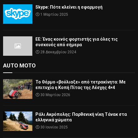
Skype: Πότε κλείνει η εφαρμογή
1 Μαρτίου 2025
ΕΕ: Ένας κοινός φορτιστής για όλες τις
συσκευές από σήμερα
28 Δεκεμβρίου 2024
AUTO MOTO
Το Θέρμο «βούλιαξε» από τετρακίνητα: Με
επιτυχία η Κοπή Πίτας της Λέσχης 4×4
30 Μαρτίου 2026
Ράλι Ακρόπολης: Παρθενική νίκη Τάνακ στα
ελληνικά χώματα
30 Ιουνίου 2025