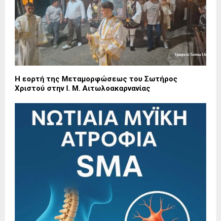
Η εορτή της Μεταμορφώσεως του Σωτήρος
Χριστού στην Ι. Μ. Αιτωλοακαρνανίας