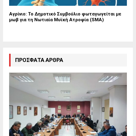
Αγρίνιο: Το Δημοτικό Συμβούλιο φωταγωγείται με
μωβ για τη Νωτιαία Μυϊκή Ατροφία (SMA)
ΠΡΌΣΦΑΤΑ ΆΡΘΡΑ