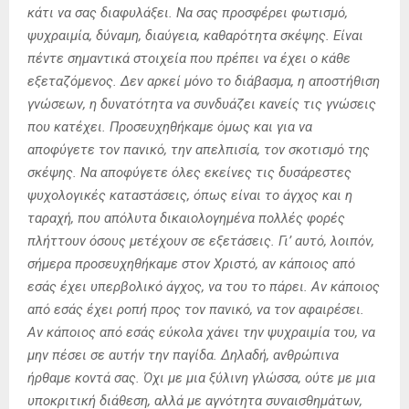
κάτι να σας διαφυλάξει. Να σας προσφέρει φωτισμό,
ψυχραιμία, δύναμη, διαύγεια, καθαρότητα σκέψης. Είναι
πέντε σημαντικά στοιχεία που πρέπει να έχει ο κάθε
εξεταζόμενος. Δεν αρκεί μόνο το διάβασμα, η αποστήθιση
γνώσεων, η δυνατότητα να συνδυάζει κανείς τις γνώσεις
που κατέχει. Προσευχηθήκαμε όμως και για να
αποφύγετε τον πανικό, την απελπισία, τον σκοτισμό της
σκέψης. Να αποφύγετε όλες εκείνες τις δυσάρεστες
ψυχολογικές καταστάσεις, όπως είναι το άγχος και η
ταραχή, που απόλυτα δικαιολογημένα πολλές φορές
πλήττουν όσους μετέχουν σε εξετάσεις. Γι’ αυτό, λοιπόν,
σήμερα προσευχηθήκαμε στον Χριστό, αν κάποιος από
εσάς έχει υπερβολικό άγχος, να του το πάρει. Αν κάποιος
από εσάς έχει ροπή προς τον πανικό, να τον αφαιρέσει.
Αν κάποιος από εσάς εύκολα χάνει την ψυχραιμία του, να
μην πέσει σε αυτήν την παγίδα. Δηλαδή, ανθρώπινα
ήρθαμε κοντά σας. Όχι με μια ξύλινη γλώσσα, ούτε με μια
υποκριτική διάθεση, αλλά με αγνότητα συναισθημάτων,