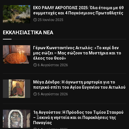
ΕΚΟ ΡΑΛΛΥ ΑΚΡΟΠΟΛΙΣ 2025: Όλα έτοιμα με 69
συμμετοχές και 4 Παγκόσμιους Πρωταθλητές
25 Ιουνίου 2025
ΕΚΚΛΗΣΙΑΣΤΙΚΆ ΝΈΑ
Γέρων Κωνσταντίνος Αιτωλός: «Το κερί δεν
μας σώζει – Μας σώζουν τα Μυστήρια και το
έλεος του Θεού»
6 Αυγούστου 2026
Μέγα Δένδρο: Η άγνωστη μαρτυρία για το
πατρικό σπίτι του Αγίου Ευγενίου του Αιτωλού
5 Αυγούστου 2026
1η Αυγούστου: Η Πρόοδος του Τιμίου Σταυρού
– Ξεκινά η νηστεία και οι Παρακλήσεις της
Παναγίας