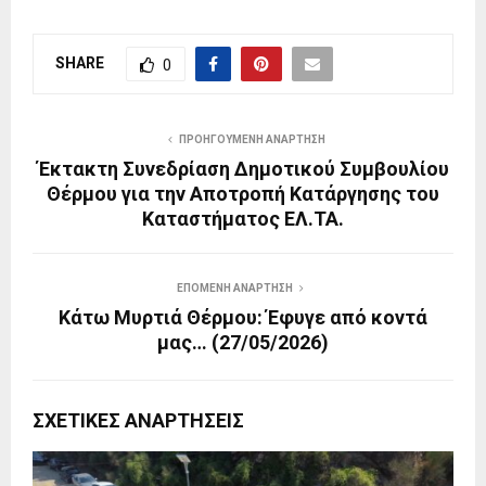
SHARE
0
ΠΡΟΗΓΟΎΜΕΝΗ ΑΝΆΡΤΗΣΗ
Έκτακτη Συνεδρίαση Δημοτικού Συμβουλίου
Θέρμου για την Αποτροπή Κατάργησης του
Καταστήματος ΕΛ.ΤΑ.
ΕΠΌΜΕΝΗ ΑΝΆΡΤΗΣΗ
Κάτω Μυρτιά Θέρμου: Έφυγε από κοντά
μας… (27/05/2026)
ΣΧΕΤΙΚΈΣ ΑΝΑΡΤΉΣΕΙΣ