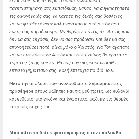
κινδύνους. Και, όταν με το καλό τελειώσει η
πανεπιστημιακή σας εκπαίδευση, μακάρι να συγκροτήσετε
τις οικογένειές σας, να κάνετε τις δικές σας δουλειές
και να φτιάξετε έναν καλύτερο κόσμο από αυτόν που
εμείς σας παραδώσαμε. Να θυμάστε πάντα, ότι Αυτός που
δεν θα σας ξεχάσει, δεν θα σας προδώσει και δεν θα σας
απογοητεύσει ποτέ, είναι μόνο ο Χριστός. Να Τον αγαπάτε
και να πιστεύετε σε Αυτόν και τότε Εκείνος θα κρατά το
χέρι της ζωής σας και θα σας συντροφεύει σε κάθε
επίγειο βηματισμό σας. Καλή επιτυχία παιδιά μου».
Μετά την απόλυση των ακολουθιών ο Σεβασμιώτατος
προσέφερε στους μαθητές και τις μαθήτριες, ως ευλογία
και ενθύμιο, μια εικόνα και ένα στυλό, μαζί με τις θερμές
πατρικές ευχές του.
Μπορείτε να δείτε φωτογραφίες στον ακόλουθο