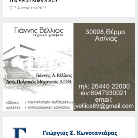
του Αγίου Καλλινίκου
7 Αυγούστου 2026