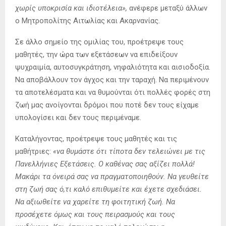
χωρίς υποκρισία και ιδιοτέλεια»,
ανέφερε μεταξύ άλλων
ο Μητροπολίτης Αιτωλίας και Ακαρνανίας
.
Σε άλλο σημείο της ομιλίας του, προέτρεψε τους
μαθητές, την ώρα των εξετάσεων να επιδείξουν
ψυχραιμία, αυτοσυγκράτηση, νηφαλιότητα και αισιοδοξία.
Να αποβάλλουν τον άγχος και την ταραχή. Να περιμένουν
τα αποτελέσματα και να θυμούνται ότι πολλές φορές στη
ζωή μας ανοίγονται δρόμοι που ποτέ δεν τους είχαμε
υπολογίσει και δεν τους περιμέναμε.
Καταλήγοντας, προέτρεψε τους μαθητές και τις
μαθήτριες:
«να θυμάστε ότι τίποτα δεν τελειώνει με τις
Πανελλήνιες Εξετάσεις. Ο καθένας σας αξίζει πολλά!
Μακάρι τα όνειρά σας να πραγματοποιηθούν. Να γευθείτε
στη ζωή σας ό,τι καλό επιθυμείτε και έχετε σχεδιάσει.
Να αξιωθείτε να χαρείτε τη φοιτητική ζωή. Να
προσέχετε όμως και τους πειρασμούς και τους