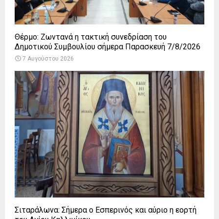
Θέρμο: Ζωντανά η τακτική συνεδρίαση του
Δημοτικού Συμβουλίου σήμερα Παρασκευή 7/8/2026
7 Αυγούστου 2026
Σιταράλωνα: Σήμερα ο Εσπερινός και αύριο η εορτή