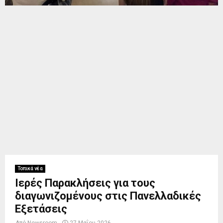
Τοπικά νέα
Ιερές Παρακλήσεις για τους
διαγωνιζομένους στις Πανελλαδικές
Εξετάσεις
Από
Newsroom
27 Μαΐου 2026