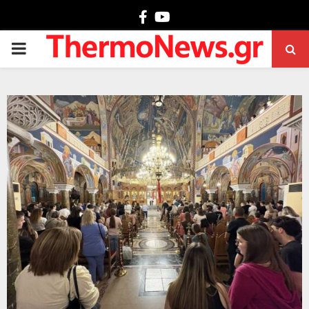
Facebook
Youtube
PRIMARY
MENU