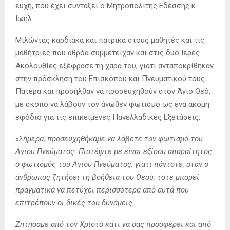
ευχή, που έχει συντάξει ο Μητροπολίτης Εδέσσης κ.
Ιωήλ.
Μιλώντας καρδιακά και πατρικά στους μαθητές και τις
μαθήτριες που αθρόα συμμετείχαν και στις δύο Ιερές
Ακολουθίες εξέφρασε τη χαρά του, γιατί ανταποκρίθηκαν
στην πρόσκληση του Επισκόπου και Πνευματικού τους
Πατέρα και προσήλθαν να προσευχηθούν στον Άγιο Θεό,
με σκοπό να λάβουν τον άνωθεν φωτισμό ως ένα ακόμη
εφόδιο για τις επικείμενες Πανελλαδικές Εξετάσεις.
«Σήμερα, προσευχηθήκαμε να λάβετε τον φωτισμό του
Αγίου Πνεύματος. Πιστέψτε με είναι εξίσου απαραίτητος
ο φωτισμός του Αγίου Πνεύματος, γιατί πάντοτε, όταν ο
άνθρωπος ζητήσει τη βοήθεια του Θεού, τότε μπορεί
πραγματικά να πετύχει περισσότερα από αυτά που
επιτρέπουν οι δικές του δυνάμεις.
Ζητήσαμε από τον Χριστό κάτι να σας προσφέρει και από