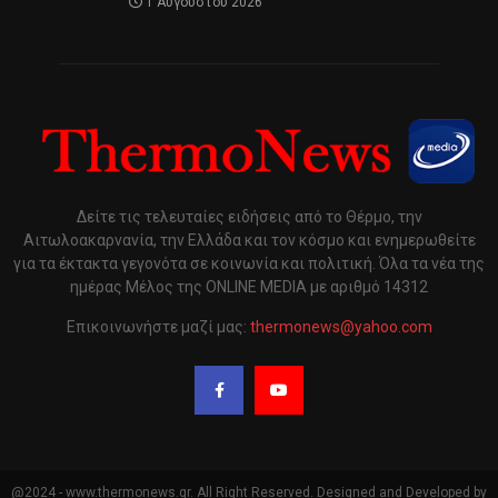
1 Αυγούστου 2026
Δείτε τις τελευταίες ειδήσεις από το Θέρμο, την
Αιτωλοακαρνανία, την Ελλάδα και τον κόσμο και ενημερωθείτε
για τα έκτακτα γεγονότα σε κοινωνία και πολιτική. Όλα τα νέα της
ημέρας Μέλος της ONLINE MEDIA με αριθμό 14312
Επικοινωνήστε μαζί μας:
thermonews@yahoo.com
@2024 - www.thermonews.gr. All Right Reserved. Designed and Developed by