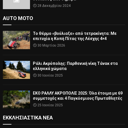
28 Δεκεμβρίου 2024
AUTO MOTO
Το Θέρμο «βούλιαξε» από τετρακίνητα: Με
επιτυχία η Κοπή Πίτας της Λέσχης 4×4
30 Μαρτίου 2026
Ράλι Ακρόπολης: Παρθενική νίκη Τάνακ στα
ελληνικά χώματα
30 Ιουνίου 2025
ΕΚΟ ΡΑΛΛΥ ΑΚΡΟΠΟΛΙΣ 2025: Όλα έτοιμα με 69
συμμετοχές και 4 Παγκόσμιους Πρωταθλητές
25 Ιουνίου 2025
ΕΚΚΛΗΣΙΑΣΤΙΚΆ ΝΈΑ