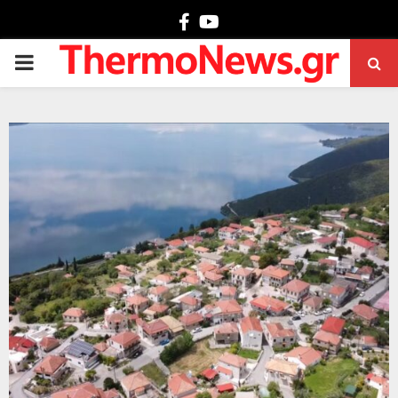
Facebook
Youtube
PRIMARY
MENU