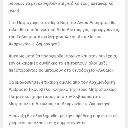
μπορούν να μετακινηθούν και με δικό τους μεταφορικό
μέσο).
Στο Πετροχώρι, στον Ιερό Ναό του Αγίου Δημητρίου θα
τελεσθεί υποδειγματική Θεία Λειτουργία, ιερουργούντος
του Σεβασμιωτάτου Μητροπολίτου Αιτωλίας και
Ακαρνανίας κ. Δαμασκηνού.
Αμέσως μετά θα προσφερθεί πρωινό και στην συνέχεια,
εάν οι καιρικές συνθήκες το επιτρέπουν, όλοι μαζί
πεζοπορώντας θα μεταβούν στο ξενοδοχείο «Αλθαία».
Θα ακολουθήσει επίκαιρη ομιλία από τον Αρχιμανδρίτη
Αμβρόσιο Γκουρβέλο, Κληρικό της Ιεράς Μητροπόλεως
Πατρών και χαιρετισμός από τον Σεβασμιώτατο
Μητροπολίτη Αιτωλίας και Ακαρνανίας κ. Δαμασκηνό.
Η σύναξη θα ολοκληρωθεί με την παράθεση εορταστικού
γεύματος σε όλους τους συμμετέχοντες.