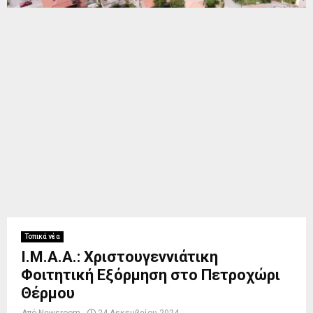
Τοπικά νέα
Ι.Μ.Α.Α.: Χριστουγεννιάτικη
Φοιτητική Εξόρμηση στο Πετροχώρι
Θέρμου