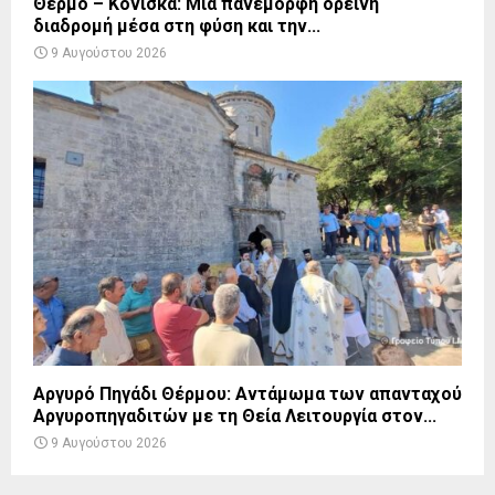
Θέρμο – Κόνισκα: Μια πανέμορφη ορεινή
διαδρομή μέσα στη φύση και την...
9 Αυγούστου 2026
Αργυρό Πηγάδι Θέρμου: Αντάμωμα των απανταχού
Αργυροπηγαδιτών με τη Θεία Λειτουργία στον...
9 Αυγούστου 2026