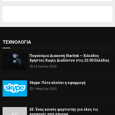
ΤΕΧΝΟΛΟΓΊΑ
Παγκόσμια Διακοπή Starlink — Χιλιάδες
Χρήστες Χωρίς Διαδίκτυο στις 22:00 Ελλάδας
24 Ιουλίου 2025
Skype: Πότε κλείνει η εφαρμογή
1 Μαρτίου 2025
ΕΕ: Ένας κοινός φορτιστής για όλες τις
συσκευές από σήμερα