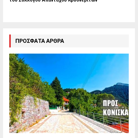
ΠΡΌΣΦΑΤΑ ΆΡΘΡΑ