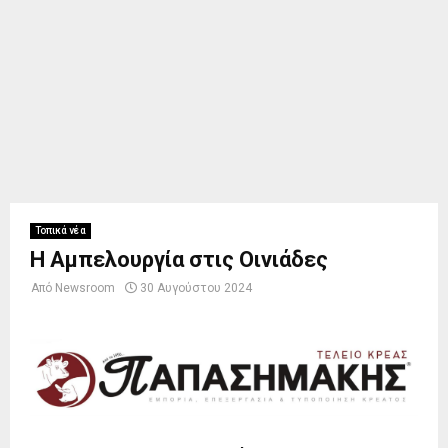
Τοπικά νέα
Η Αμπελουργία στις Οινιάδες
Από
Newsroom
30 Αυγούστου 2024