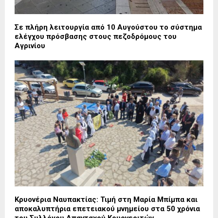
Σε πλήρη λειτουργία από 10 Αυγούστου το σύστημα
ελέγχου πρόσβασης στους πεζοδρόμους του
Αγρινίου
Κρυονέρια Ναυπακτίας: Τιμή στη Μαρία Μπίμπα και
αποκαλυπτήρια επετειακού μνημείου στα 50 χρόνια
του Συλλόγου Απανταχού Κρυονεριτών