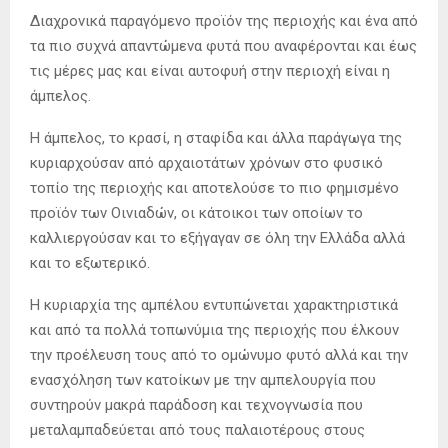
Διαχρονικά παραγόμενο προϊόν της περιοχής και ένα από
τα πιο συχνά απαντώμενα φυτά που αναφέρονται και έως
τις μέρες μας και είναι αυτοφυή στην περιοχή είναι η
άμπελος.
Η άμπελος, το κρασί, η σταφίδα και άλλα παράγωγα της
κυριαρχούσαν από αρχαιοτάτων χρόνων στο φυσικό
τοπίο της περιοχής και αποτελούσε το πιο φημισμένο
προϊόν των Οινιαδών, οι κάτοικοι των οποίων το
καλλιεργούσαν και το εξήγαγαν σε όλη την Ελλάδα αλλά
και το εξωτερικό.
Η κυριαρχία της αμπέλου εντυπώνεται χαρακτηριστικά
και από τα πολλά τοπωνύµια της περιοχής που έλκουν
την προέλευση τους από το ομώνυμο φυτό αλλά και την
ενασχόληση των κατοίκων με την αμπελουργία που
συντηρούν μακρά παράδοση και τεχνογνωσία που
μεταλαμπαδεύεται από τους παλαιοτέρους στους