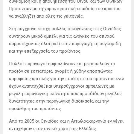
συγκομίδη και η αποθήκευση του Οίνου και των Οινικών
Προίοντων με τη χαρακτηριστική ευωδοία του κρασίου
να αναβλήζει απο όλες τις γειτονιές.
Στη σύγχρονη εποχή πολλές οικογένειες στις Οινιάδες
συντηρούν μικρό αμπέλι για τις ανάγκες του σπιτιού
συμμετέχοντας όλοι μαζί στην παραγωγή, τη συγκομιδή
και την επεξεργασία του προϊόντος.
Πολλοί παραγωγοί εμφιαλώνουν και μεταπωλούν το
προϊόν σε εστιατόρια, αγορές ή χύδην αποσπώντας
κορυφαίες κριτικές για την ποιότητα του προϊόντος ενώ
έχουν αναπτυχθεί και υπερσύγχρονοι αμπελώνες με
μεγάλη παραγωγική ικανότητα που προσδίδουν μεγάλες
δυνατότητες στην παραγωγική διαδικασία και την
προώθηση του προϊόντος.
Από το 2005 οι Οινιάδες και η Αιτωλοακαρνανία εν γένει
εντάχθηκαν στον οινικό χάρτη της Ελλάδας.