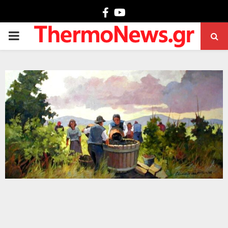
Facebook
Youtube
PRIMARY
MENU