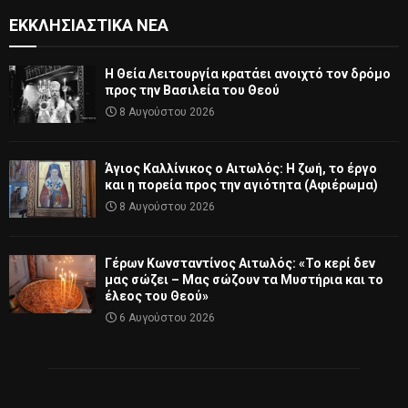
ΕΚΚΛΗΣΙΑΣΤΙΚΆ ΝΈΑ
Η Θεία Λειτουργία κρατάει ανοιχτό τον δρόμο
προς την Βασιλεία του Θεού
8 Αυγούστου 2026
Άγιος Καλλίνικος ο Αιτωλός: Η ζωή, το έργο
και η πορεία προς την αγιότητα (Αφιέρωμα)
8 Αυγούστου 2026
Γέρων Κωνσταντίνος Αιτωλός: «Το κερί δεν
μας σώζει – Μας σώζουν τα Μυστήρια και το
έλεος του Θεού»
6 Αυγούστου 2026