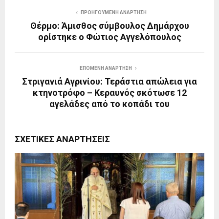
ΠΡΟΗΓΟΎΜΕΝΗ ΑΝΆΡΤΗΣΗ
Θέρμο: Άμισθος σύμβουλος Δημάρχου
ορίστηκε ο Φώτιος Αγγελόπουλος
ΕΠΌΜΕΝΗ ΑΝΆΡΤΗΣΗ
Στριγανιά Αγρινίου: Τεράστια απώλεια για
κτηνοτρόφο – Κεραυνός σκότωσε 12
αγελάδες από το κοπάδι του
ΣΧΕΤΙΚΈΣ ΑΝΑΡΤΉΣΕΙΣ