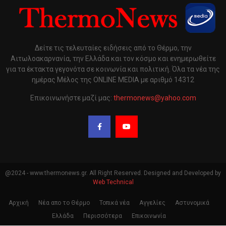
Δείτε τις τελευταίες ειδήσεις από το Θέρμο, την
Αιτωλοακαρνανία, την Ελλάδα και τον κόσμο και ενημερωθείτε
για τα έκτακτα γεγονότα σε κοινωνία και πολιτική. Όλα τα νέα της
ημέρας Μέλος της ONLINE MEDIA με αριθμό 14312
Επικοινωνήστε μαζί μας:
thermonews@yahoo.com
@2024 - www.thermonews.gr. All Right Reserved. Designed and Developed by
Web Technical
Αρχική
Νέα απο το Θέρμο
Τοπικά νέα
Αγγελίες
Αστυνομικά
Ελλάδα
Περισσότερα
Επικοινωνία