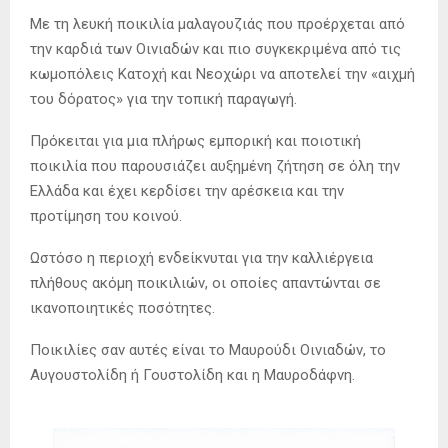
Με τη λευκή ποικιλία μαλαγουζιάς που προέρχεται από
την καρδιά των Οινιαδών και πιο συγκεκριμένα από τις
κωμοπόλεις Κατοχή και Νεοχώρι να αποτελεί την «αιχμή
του δόρατος» για την τοπική παραγωγή.
Πρόκειται για μια πλήρως εμπορική και ποιοτική
ποικιλία που παρουσιάζει αυξημένη ζήτηση σε όλη την
Ελλάδα και έχει κερδίσει την αρέσκεια και την
προτίμηση του κοινού.
Ωστόσο η περιοχή ενδείκνυται για την καλλιέργεια
πλήθους ακόμη ποικιλιών, οι οποίες απαντώνται σε
ικανοποιητικές ποσότητες.
Ποικιλίες σαν αυτές είναι το Μαυρούδι Οινιαδών, το
Αυγουστολίδη ή Γουστολίδη και η Μαυροδάφνη.