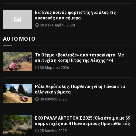
ΕΕ: Ένας κοινός φορτιστής για όλες τις
συσκευές από σήμερα
28 Δεκεμβρίου 2024
AUTO MOTO
Το Θέρμο «βούλιαξε» από τετρακίνητα: Με
επιτυχία η Κοπή Πίτας της Λέσχης 4×4
30 Μαρτίου 2026
Ράλι Ακρόπολης: Παρθενική νίκη Τάνακ στα
ελληνικά χώματα
30 Ιουνίου 2025
ΕΚΟ ΡΑΛΛΥ ΑΚΡΟΠΟΛΙΣ 2025: Όλα έτοιμα με 69
συμμετοχές και 4 Παγκόσμιους Πρωταθλητές
25 Ιουνίου 2025