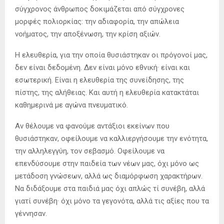
σύγχρονος άνθρωπος δοκιμάζεται από σύγχρονες
μορφές πολιορκίας: την αδιαφορία, την απώλεια
νοήματος, την αποξένωση, την κρίση αξιών.
Η ελευθερία, για την οποία θυσιάστηκαν οι πρόγονοί μας,
δεν είναι δεδομένη. Δεν είναι μόνο εθνική· είναι και
εσωτερική. Είναι η ελευθερία της συνείδησης, της
πίστης, της αλήθειας. Και αυτή η ελευθερία κατακτάται
καθημερινά με αγώνα πνευματικό.
Αν θέλουμε να φανούμε αντάξιοι εκείνων που
θυσιάστηκαν, οφείλουμε να καλλιεργήσουμε την ενότητα,
την αλληλεγγύη, τον σεβασμό. Οφείλουμε να
επενδύσουμε στην παιδεία των νέων μας, όχι μόνο ως
μετάδοση γνώσεων, αλλά ως διαμόρφωση χαρακτήρων.
Να διδάξουμε στα παιδιά μας όχι απλώς τί συνέβη, αλλά
γιατί συνέβη· όχι μόνο τα γεγονότα, αλλά τις αξίες που τα
γέννησαν.