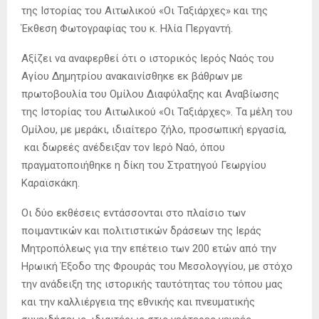
της Ιστορίας του Αιτωλικού «Οι Ταξιάρχες» και της
Έκθεση Φωτογραφίας του κ. Ηλία Περγαντή.
Αξίζει να αναφερθεί ότι ο ιστορικός Ιερός Ναός του
Αγίου Δημητρίου ανακαινίσθηκε εκ βάθρων με
πρωτοβουλία του Ομίλου Διαφύλαξης και Αναβίωσης
της Ιστορίας του Αιτωλικού «Οι Ταξιάρχες». Τα μέλη του
Ομίλου, με μεράκι, ιδιαίτερο ζήλο, προσωπική εργασία,
και δωρεές ανέδειξαν τον Ιερό Ναό, όπου
πραγματοποιήθηκε η δίκη του Στρατηγού Γεωργίου
Καραϊσκάκη.
Οι δύο εκθέσεις εντάσσονται στο πλαίσιο των
ποιμαντικών και πολιτιστικών δράσεων της Ιεράς
Μητροπόλεως για την επέτειο των 200 ετών από την
Ηρωική Έξοδο της Φρουράς του Μεσολογγίου, με στόχο
την ανάδειξη της ιστορικής ταυτότητας του τόπου μας
και την καλλιέργεια της εθνικής και πνευματικής