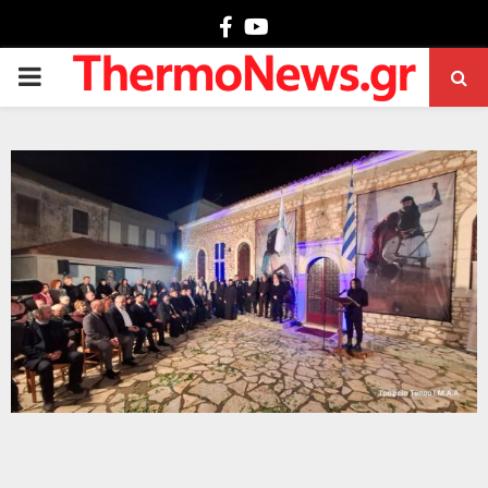
Facebook
Youtube
PRIMARY
MENU