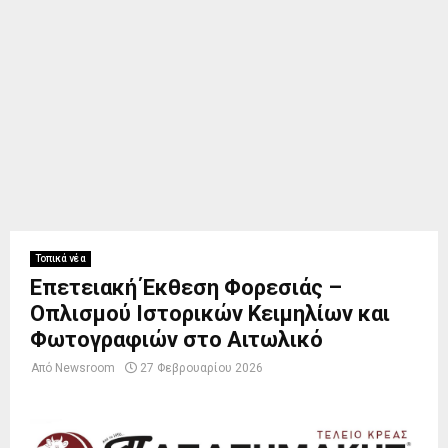
Τοπικά νέα
Επετειακή Έκθεση Φορεσιάς –
Οπλισμού Ιστορικών Κειμηλίων και
Φωτογραφιών στο Αιτωλικό
Από
Newsroom
27 Φεβρουαρίου 2026