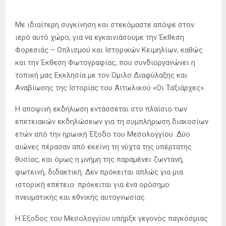
Με ιδιαίτερη συγκίνηση και στεκόμαστε απόψε στον
ιερό αυτό χώρο, για να εγκαινιάσουμε την Έκθεση
Φορεσιάς – Οπλισμού και Ιστορικών Κειμηλίων, καθώς
και την Έκθεση Φωτογραφίας, που συνδιοργανώνει η
τοπική μας Εκκλησία με τον Όμιλο Διαφύλαξης και
Αναβίωσης της Ιστορίας του Αιτωλικού «Οι Ταξιάρχες».
Η αποψινή εκδήλωση εντάσσεται στο πλαίσιο των
επετειακών εκδηλώσεων για τη συμπλήρωση διακοσίων
ετών από την ηρωική Έξοδο του Μεσολογγίου. Δύο
αιώνες πέρασαν από εκείνη τη νύχτα της υπέρτατης
θυσίας, και όμως η μνήμη της παραμένει ζωντανή,
φωτεινή, διδακτική. Δεν πρόκειται απλώς για μια
ιστορική επέτειο· πρόκειται για ένα ορόσημο
πνευματικής και εθνικής αυτογνωσίας.
Η Έξοδος του Μεσολογγίου υπήρξε γεγονός παγκόσμιας