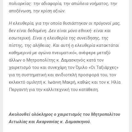
πολιορκίας: την αδιαφορία, την απώλεια νοήματος, την
αποξένωση, την κρίση αξιών.
Η ελευθερία, για την οποία θυσιάστηκαν οι πρόγονοί μας,
δεν είναι δεδομένη. Δεν είναι μόνο εθνική· είναι και
εσωτερική. Είναι η ελευθερία της συνείδησης, της
πίστης, της αλήθειας. Και αυτή η ελευθερία κατακτάται
καθημερινά με αγώνα πνευματικό»
, ανέφερε μεταξύ
άλλων ο Μητροπολίτης κ. Δαμασκηνός κατά τον
χαιρετισμό του και συνεχάρη τον Όμιλο «Οι Ταξιάρχες»
για τη συστηματική και ανιδιοτελή προσφορά του, τον
εκλεκτό ομιλητή κ. Ιωάννη Μακρή, καθώς και τον κ. Ηλία
Περγαντή για την καλλιτεχνική του κατάθεση.
Ακολουθεί ολόκληρος ο χαιρετισμός του Μητροπολίτου
Αιτωλίας και Ακαρνανίας κ. Δαμασκηνού.