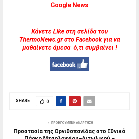
Google News
Kάνετε Like στη σελίδα του
ThermoNews.gr στο Facebook για να
μαθαίνετε άμεσα ό,τι συμβαίνει !
SHARE
0
ΠΡΟΗΓΟΎΜΕΝΗ ΑΝΆΡΤΗΣΗ
Προστασία της Ορνιθοπανίδας στο Εθνικό
Πάρκο Μεσολογγίου–Αιτωλικού –