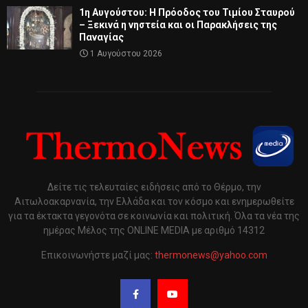
1η Αυγούστου: Η Πρόοδος του Τιμίου Σταυρού
– Ξεκινά η νηστεία και οι Παρακλήσεις της
Παναγίας
1 Αυγούστου 2026
Δείτε τις τελευταίες ειδήσεις από το Θέρμο, την
Αιτωλοακαρνανία, την Ελλάδα και τον κόσμο και ενημερωθείτε
για τα έκτακτα γεγονότα σε κοινωνία και πολιτική. Όλα τα νέα της
ημέρας Μέλος της ONLINE MEDIA με αριθμό 14312
Επικοινωνήστε μαζί μας:
thermonews@yahoo.com