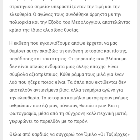
στρατηγικό σημείο· υπερασπίζονταν την τιμή και την
ελευθερία. Ο αγώνας τους συνδέθηκε άρρηκτα με την
πολιορκία και την Έξοδο του Μεσολογγίου, αποτελώντας
κρίκο της ίδιας αλυσίδας θυσίας.
Η έκθεση που εγκαινιάζουμε απόψε έρχεται να μας
θυμίσει αυτήν ακριβώς τη σύνδεση ιστορίας και πίστης,
παράδοσης και ταυτότητας. Οι φορεσιές που βλέπουμε
δεν είναι απλώς ενδύματα μιας άλλης εποχής. Είναι
σύμβολα αξιοπρέπειας. Κάθε ράμμα τους μιλά για έναν
λαό που ήξερε ποιός είναι. Τα όπλα που εκτίθενται δεν
αποτελούν αντικείμενα βίας, αλλά τεκμήρια αγώνα για
την ελευθερία. Τα ιστορικά κειμήλια μεταφέρουν μνήμες
ανθρώπων που έζησαν, πόνεσαν, θυσιάστηκαν. Και η
φωτογραφία, μέσα από τη σύγχρονη καλλιτεχνική ματιά,
γεφυρώνει το παρελθόν με το παρόν.
Θέλω από καρδιάς να συγχαρώ τον Όμιλο «Οι Ταξιάρχες»