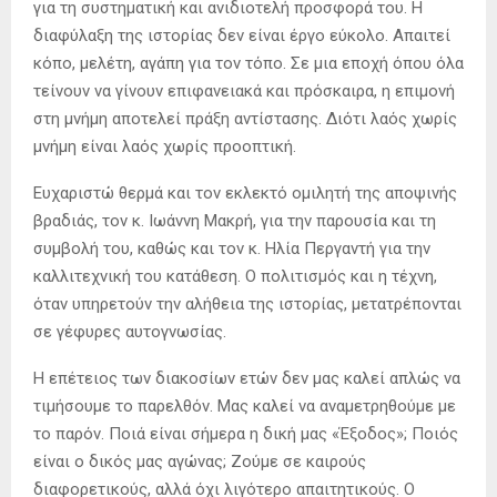
για τη συστηματική και ανιδιοτελή προσφορά του. Η
διαφύλαξη της ιστορίας δεν είναι έργο εύκολο. Απαιτεί
κόπο, μελέτη, αγάπη για τον τόπο. Σε μια εποχή όπου όλα
τείνουν να γίνουν επιφανειακά και πρόσκαιρα, η επιμονή
στη μνήμη αποτελεί πράξη αντίστασης. Διότι λαός χωρίς
μνήμη είναι λαός χωρίς προοπτική.
Ευχαριστώ θερμά και τον εκλεκτό ομιλητή της αποψινής
βραδιάς, τον κ. Ιωάννη Μακρή, για την παρουσία και τη
συμβολή του, καθώς και τον κ. Ηλία Περγαντή για την
καλλιτεχνική του κατάθεση. Ο πολιτισμός και η τέχνη,
όταν υπηρετούν την αλήθεια της ιστορίας, μετατρέπονται
σε γέφυρες αυτογνωσίας.
Η επέτειος των διακοσίων ετών δεν μας καλεί απλώς να
τιμήσουμε το παρελθόν. Μας καλεί να αναμετρηθούμε με
το παρόν. Ποιά είναι σήμερα η δική μας «Έξοδος»; Ποιός
είναι ο δικός μας αγώνας; Ζούμε σε καιρούς
διαφορετικούς, αλλά όχι λιγότερο απαιτητικούς. Ο