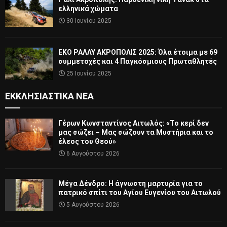
ελληνικά χώματα
30 Ιουνίου 2025
ΕΚΟ ΡΑΛΛΥ ΑΚΡΟΠΟΛΙΣ 2025: Όλα έτοιμα με 69
συμμετοχές και 4 Παγκόσμιους Πρωταθλητές
25 Ιουνίου 2025
ΕΚΚΛΗΣΙΑΣΤΙΚΆ ΝΈΑ
Γέρων Κωνσταντίνος Αιτωλός: «Το κερί δεν
μας σώζει – Μας σώζουν τα Μυστήρια και το
έλεος του Θεού»
6 Αυγούστου 2026
Μέγα Δένδρο: Η άγνωστη μαρτυρία για το
πατρικό σπίτι του Αγίου Ευγενίου του Αιτωλού
5 Αυγούστου 2026