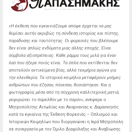
«Η έκθεση που εγκαινιάζουμε απόψε έρχεται να μας
θυμίσει αυτήν ακριβώς τη σύνδεση ιστορίας και πίστης,
παράδοσης και ταυτότητας. Οι φορεσιές που βλέπουμε
δεν είναι απλώς ενδύματα μιας άλλης εποχής. Είναι
σύμβολα αξιοπρέπειας. Κάθε ράμμα τους μιλά για έναν
λαό που ήξερε ποιός είναι. Τα όπλα που εκτίθενται δεν
αποτελούν αντικείμενα βίας, αλλά τεκμήρια αγώνα για
την ελευθερία. Τα ιστορικά κειμήλια μεταφέρουν μνήμες
ανθρώπων που έζησαν, πόνεσαν, θυσιάστηκαν. Και η
φωτογραφία, μέσα από τη σύγχρονη καλλιτεχνική ματιά,
γεφυρώνει το παρελθόν με το παρόν»
, ανέφερε ο
Μητροπολίτης Αιτωλίας και Ακαρνανίας κ. Δαμασκηνός
κατά τα εγκαίνια της Έκθεση Φορεσιάς – Οπλισμού και
Ιστορικών Κειμηλίων που διοργανώνει η Ιερά Μητρόπολη
σε συνεργασία με τον Όμιλο Διαφύλαξης και Αναβίωσης