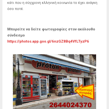
κάτι που η σύγχρονη ελληνική κοινωνία το έχει ανάγκη
όσο ποτέ.
Μπορείτε να δείτε φωτογραφίες στον ακόλουθο
σύνδεσμο
https://photos.app.goo.gl/6nzGZ8Bq4VfLTyzP6