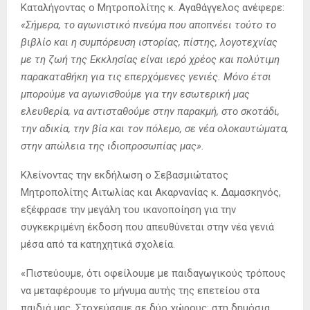
Καταλήγοντας ο Μητροπολίτης κ. Αγαθάγγελος ανέφερε:
«Σήμερα, το αγωνιστικό πνεύμα που αποπνέει τούτο το
βιβλίο και η συμπόρευση ιστορίας, πίστης, λογοτεχνίας
με τη ζωή της Εκκλησίας είναι ιερό χρέος και πολύτιμη
παρακαταθήκη για τις επερχόμενες γενιές. Μόνο έτσι
μπορούμε να αγωνισθούμε για την εσωτερική μας
ελευθερία, να αντισταθούμε στην παρακμή, στο σκοτάδι,
την αδικία, την βία και τον πόλεμο, σε νέα ολοκαυτώματα,
στην απώλεια της ιδιοπροσωπίας μας».
Κλείνοντας την εκδήλωση ο Σεβασμιώτατος
Μητροπολίτης Αιτωλίας και Ακαρνανίας κ. Δαμασκηνός,
εξέφρασε την μεγάλη του ικανοποίηση για την
συγκεκριμένη έκδοση που απευθύνεται στην νέα γενιά
μέσα από τα κατηχητικά σχολεία.
«Πιστεύουμε, ότι οφείλουμε με παιδαγωγικούς τρόπους
να μεταφέρουμε το μήνυμα αυτής της επετείου στα
παιδιά μας. Στοχεύσαμε σε δύο χώρους: στη δημόσια