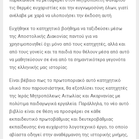
τις θερμές ευχαριστίες και την ευγνωμοσύνη όλων, γιατί
ανέλαβε με χαρά να υλοποιήσει την έκδοση αυτή.
Ευχήθηκε το κατηχητικό βοήθημα να ταξιδεύσει μέσω
της Αποστολικής Διακονίας παντού για να
χρησιμοποιηθεί όχι μόνο από τους κατηχητές, αλλά και
από τους γονείς και τα παιδιά που θέλουν μέσα από αυτό
να μαθητεύσουν σε ένα από τα σημαντικότερα γεγονότα
της ελληνικής μας ιστορίας.
Είναι βέβαιο πως το πρωτοποριακό αυτό κατηχητικό
υλικό που παρουσιάστηκε, θα εξοπλίσει τους κατηχητές
της Ιεράς Μητροπόλεως Αιτωλίας και Ακαρνανίας με
πολύτιμα παιδαγωγικά εργαλεία. Παράλληλα, το νέο αυτό
βιβλίο είναι σε θέση να προσφέρει σε κάθε
εκπαιδευτικό πρωτοβάθμιας και δευτεροβάθμιας
εκπαίδευσης ένα ευχάριστο λογοτεχνικό έργο, το οποίο
αβίαστα οδηγεί στην αναθέρμανση της ιστορικής μνήμης,