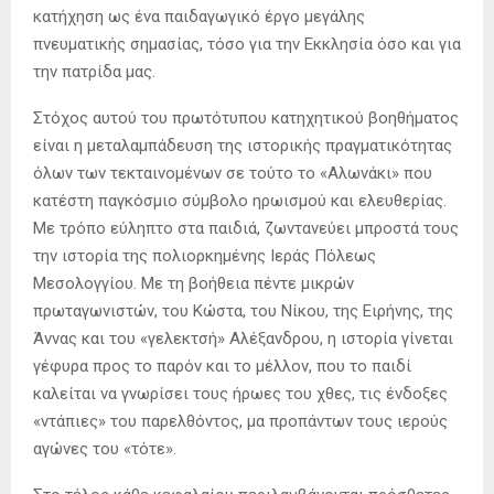
κατήχηση ως ένα παιδαγωγικό έργο μεγάλης
πνευματικής σημασίας, τόσο για την Εκκλησία όσο και για
την πατρίδα μας.
Στόχος αυτού του πρωτότυπου κατηχητικού βοηθήματος
είναι η μεταλαμπάδευση της ιστορικής πραγματικότητας
όλων των τεκταινομένων σε τούτο το «Αλωνάκι» που
κατέστη παγκόσμιο σύμβολο ηρωισμού και ελευθερίας.
Με τρόπο εύληπτο στα παιδιά, ζωντανεύει μπροστά τους
την ιστορία της πολιορκημένης Ιεράς Πόλεως
Μεσολογγίου. Με τη βοήθεια πέντε μικρών
πρωταγωνιστών, του Κώστα, του Νίκου, της Ειρήνης, της
Άννας και του «γελεκτσή» Αλέξανδρου, η ιστορία γίνεται
γέφυρα προς το παρόν και το μέλλον, που το παιδί
καλείται να γνωρίσει τους ήρωες του χθες, τις ένδοξες
«ντάπιες» του παρελθόντος, μα προπάντων τους ιερούς
αγώνες του «τότε».