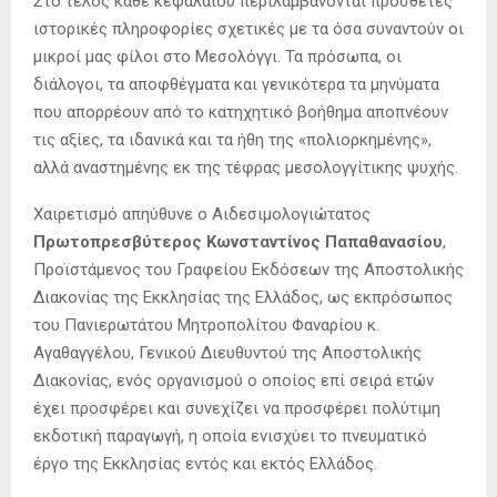
Στο τέλος κάθε κεφαλαίου περιλαμβάνονται πρόσθετες
ιστορικές πληροφορίες σχετικές με τα όσα συναντούν οι
μικροί μας φίλοι στο Μεσολόγγι. Τα πρόσωπα, οι
διάλογοι, τα αποφθέγματα και γενικότερα τα μηνύματα
που απορρέουν από το κατηχητικό βοήθημα αποπνέουν
τις αξίες, τα ιδανικά και τα ήθη της «πολιορκημένης»,
αλλά αναστημένης εκ της τέφρας μεσολογγίτικης ψυχής.
Χαιρετισμό απηύθυνε ο Αιδεσιμολογιώτατος
Πρωτοπρεσβύτερος Κωνσταντίνος Παπαθανασίου
,
Προϊστάμενος του Γραφείου Εκδόσεων της Aποστολικής
Διακονίας της Εκκλησίας της Ελλάδος, ως εκπρόσωπος
του Πανιερωτάτου Μητροπολίτου Φαναρίου κ.
Αγαθαγγέλου, Γενικού Διευθυντού της Αποστολικής
Διακονίας, ενός οργανισμού ο οποίος επί σειρά ετών
έχει προσφέρει και συνεχίζει να προσφέρει πολύτιμη
εκδοτική παραγωγή, η οποία ενισχύει το πνευματικό
έργο της Εκκλησίας εντός και εκτός Ελλάδος.