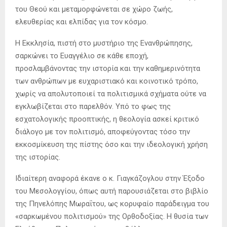
του Θεού και μεταμορφώνεται σε χώρο ζωής,
ελευθερίας και ελπίδας για τον κόσμο.
Η Εκκλησία, πιστή στο μυστήριο της Ενανθρώπησης,
σαρκώνει το Ευαγγέλιο σε κάθε εποχή,
προσλαμβάνοντας την ιστορία και την καθημερινότητα
των ανθρώπων με ευχαριστιακό και κοινοτικό τρόπο,
χωρίς να απολυτοποιεί τα πολιτισμικά σχήματα ούτε να
εγκλωβίζεται στο παρελθόν. Υπό το φως της
εσχατολογικής προοπτικής, η θεολογία ασκεί κριτικό
διάλογο με τον πολιτισμό, αποφεύγοντας τόσο την
εκκοσμίκευση της πίστης όσο και την ιδεολογική χρήση
της ιστορίας.
Ιδιαίτερη αναφορά έκανε ο κ. Γιαγκάζογλου στην Έξοδο
του Μεσολογγίου, όπως αυτή παρουσιάζεται στο βιβλίο
της Πηνελόπης Μωραΐτου, ως κορυφαίο παράδειγμα του
«σαρκωμένου πολιτισμού» της Ορθοδοξίας. Η θυσία των