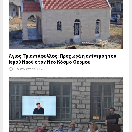
Άγιος Τριαντάφυλλος: Προχωρά η ανέγερση του
Ιερού Ναού στον Νέο Κόσμο Θέρμου
8 Αυγούστου 2026