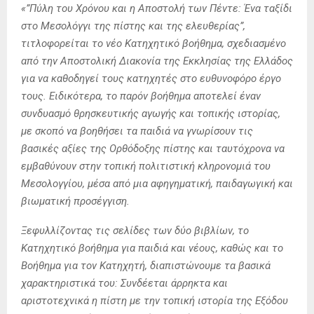
«”Πύλη του Χρόνου και η Αποστολή των Πέντε: Ένα ταξίδι
στο Μεσολόγγι της πίστης και της ελευθερίας”,
τιτλοφορείται το νέο Κατηχητικό βοήθημα, σχεδιασμένο
από την Αποστολική Διακονία της Εκκλησίας της Ελλάδος
για να καθοδηγεί τους κατηχητές στο ευθυνοφόρο έργο
τους. Ειδικότερα, το παρόν βοήθημα αποτελεί έναν
συνδυασμό θρησκευτικής αγωγής και τοπικής ιστορίας,
με σκοπό να βοηθήσει τα παιδιά να γνωρίσουν τις
βασικές αξίες της Ορθόδοξης πίστης και ταυτόχρονα να
εμβαθύνουν στην τοπική πολιτιστική κληρονομιά του
Μεσολογγίου, μέσα από μια αφηγηματική, παιδαγωγική και
βιωματική προσέγγιση.
Ξεφυλλίζοντας τις σελίδες των δύο βιβλίων, το
Κατηχητικό βοήθημα για παιδιά και νέους, καθώς και το
Βοήθημα για τον Κατηχητή, διαπιστώνουμε τα βασικά
χαρακτηριστικά του: Συνδέεται άρρηκτα και
αριστοτεχνικά η πίστη με την τοπική ιστορία της Εξόδου