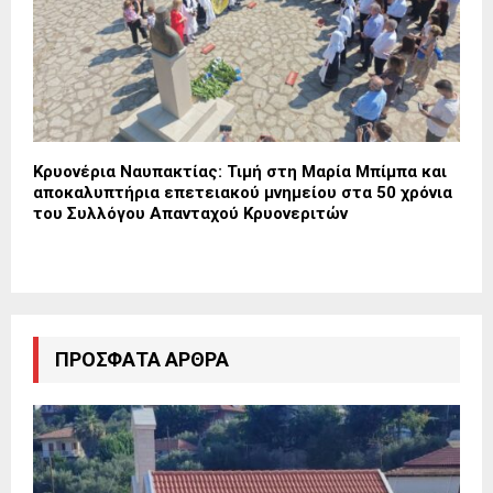
Κρυονέρια Ναυπακτίας: Τιμή στη Μαρία Μπίμπα και
αποκαλυπτήρια επετειακού μνημείου στα 50 χρόνια
του Συλλόγου Απανταχού Κρυονεριτών
ΠΡΌΣΦΑΤΑ ΆΡΘΡΑ