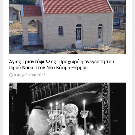
Άγιος Τριαντάφυλλος: Προχωρά η ανέγερση του
Ιερού Ναού στον Νέο Κόσμο Θέρμου
8 Αυγούστου 2026