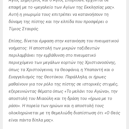
επαφή με το «μεγαλείο των Αγίων της Εκκλησίας μας»
.
Αυτή η γνωριμία τους επιτρέπει να κατανοήσουν τη
δύναμη της πίστης και την ελπίδα που προσφέρει ο
Τίμιος Σταυρός.
Επίσης, δίνεται έμφαση στην κατανόηση του πνευματικού
νοήματος: Η αποστολή των μικρών ταξιδευτών
περιλαμβάνει την εμβάθυνση στο πνευματικό
περιεχόμενο των μεγάλων εορτών της Χριστιανοσύνης,
όπως τα Χριστούγεννα, τα Θεοφάνια, η Υπαπαντή και ο
Ευαγγελισμός της Θεοτόκου. Παράλληλα, οι ήρωες
μαθαίνουν για τον ρόλο της πίστης σε ιστορικές στιγμές,
εξερευνώντας θέματα όπως «Το μελάνι του Αγώνα», την
αποστολή του Μιαούλη και τη δράση του «ήρωα με το
ράσο». Η πορεία των ηρώων και η αποστολή τους
ολοκληρώνεται με τη θεμελιώδη διαπίστωση ότι «Ο Θεός
είναι πάντα δίπλα μας».