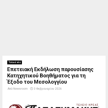
Τοπικά νέα
Επετειακή Εκδήλωση παρουσίασης
Κατηχητικού Βοηθήματος για τη
Έξοδο του Μεσολογγίου
Από
Newsroom
3 Φεβρουαρίου 2026