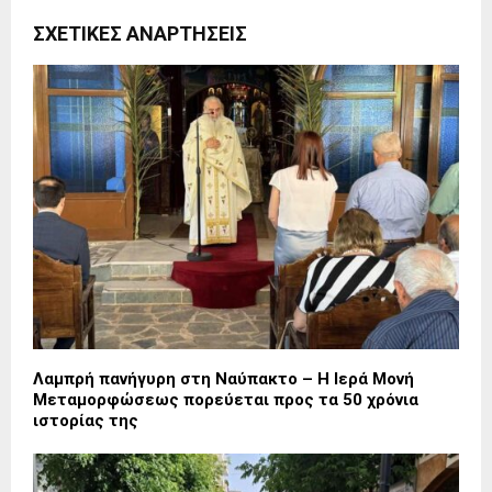
ΣΧΕΤΙΚΈΣ ΑΝΑΡΤΉΣΕΙΣ
Λαμπρή πανήγυρη στη Ναύπακτο – Η Ιερά Μονή
Μεταμορφώσεως πορεύεται προς τα 50 χρόνια
ιστορίας της