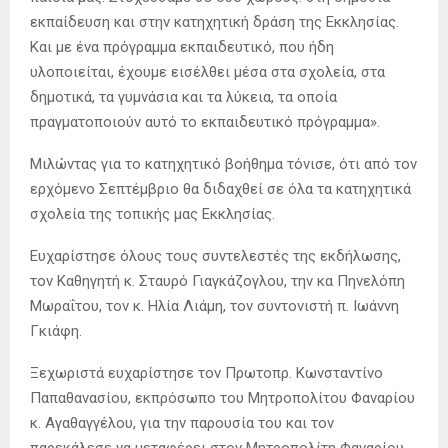
εκπαίδευση και στην κατηχητική δράση της Εκκλησίας.
Και με ένα πρόγραμμα εκπαιδευτικό, που ήδη
υλοποιείται, έχουμε εισέλθει μέσα στα σχολεία, στα
δημοτικά, τα γυμνάσια και τα λύκεια, τα οποία
πραγματοποιούν αυτό το εκπαιδευτικό πρόγραμμα».
Μιλώντας για το κατηχητικό βοήθημα τόνισε, ότι από τον
ερχόμενο Σεπτέμβριο θα διδαχθεί σε όλα τα κατηχητικά
σχολεία της τοπικής μας Εκκλησίας.
Ευχαρίστησε όλους τους συντελεστές της εκδήλωσης,
τον Καθηγητή κ. Σταυρό Γιαγκάζογλου, την κα Πηνελόπη
Μωραΐτου, τον κ. Ηλία Λιάμη, τον συντονιστή π. Ιωάννη
Γκιάφη.
Ξεχωριστά ευχαρίστησε τον Πρωτοπρ. Κωνσταντίνο
Παπαθανασίου, εκπρόσωπο του Μητροπολίτου Φαναρίου
κ. Αγαθαγγέλου, για την παρουσία του και τον
παρεκάλεσε να μεταφέρει στον Μητροπολίτη Φαναρίου