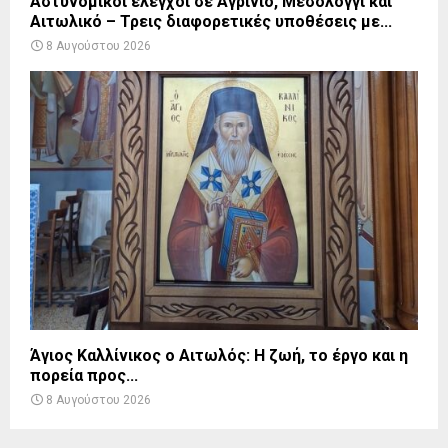
Αστυνομικοί έλεγχοι σε Αγρίνιο, Μεσολόγγι και
Αιτωλικό – Τρεις διαφορετικές υποθέσεις με...
8 Αυγούστου 2026
Άγιος Καλλίνικος ο Αιτωλός: Η ζωή, το έργο και η
πορεία προς...
8 Αυγούστου 2026