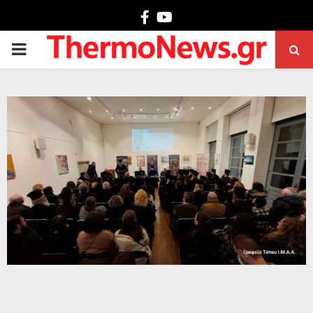
Facebook
Youtube
PRIMARY
MENU