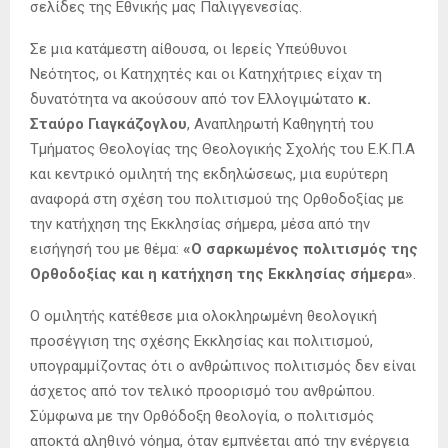
σελίδες της Εθνικής μας Παλιγγενεσίας.
Σε μια κατάμεστη αίθουσα, οι Ιερείς Υπεύθυνοι
Νεότητος, οι Κατηχητές και οι Κατηχήτριες είχαν τη
δυνατότητα να ακούσουν από τον Ελλογιμώτατο
κ.
Σταύρο Γιαγκάζογλου
, Αναπληρωτή Καθηγητή του
Τμήματος Θεολογίας της Θεολογικής Σχολής του Ε.Κ.Π.Α
και κεντρικό ομιλητή της εκδηλώσεως, μια ευρύτερη
αναφορά στη σχέση του πολιτισμού της Ορθοδοξίας με
την κατήχηση της Εκκλησίας σήμερα, μέσα από την
εισήγησή του με θέμα:
«Ο σαρκωμένος πολιτισμός της
Ορθοδοξίας και η κατήχηση της Εκκλησίας σήμερα»
.
Ο ομιλητής κατέθεσε μια ολοκληρωμένη θεολογική
προσέγγιση της σχέσης Εκκλησίας και πολιτισμού,
υπογραμμίζοντας ότι ο ανθρώπινος πολιτισμός δεν είναι
άσχετος από τον τελικό προορισμό του ανθρώπου.
Σύμφωνα με την Ορθόδοξη θεολογία, ο πολιτισμός
αποκτά αληθινό νόημα, όταν εμπνέεται από την ενέργεια