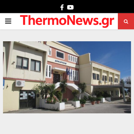
Facebook
Youtube
PRIMARY
MENU