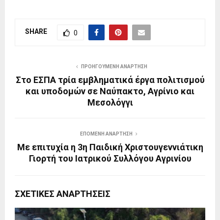
SHARE
0
ΠΡΟΗΓΟΎΜΕΝΗ ΑΝΆΡΤΗΣΗ
Στο ΕΣΠΑ τρία εμβληματικά έργα πολιτισμού
και υποδομών σε Ναύπακτο, Αγρίνιο και
Μεσολόγγι
ΕΠΌΜΕΝΗ ΑΝΆΡΤΗΣΗ
Με επιτυχία η 3η Παιδική Χριστουγεννιάτικη
Γιορτή του Ιατρικού Συλλόγου Αγρινίου
ΣΧΕΤΙΚΈΣ ΑΝΑΡΤΉΣΕΙΣ