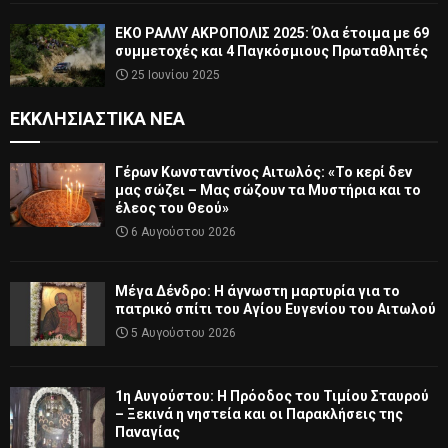
ΕΚΟ ΡΑΛΛΥ ΑΚΡΟΠΟΛΙΣ 2025: Όλα έτοιμα με 69
συμμετοχές και 4 Παγκόσμιους Πρωταθλητές
25 Ιουνίου 2025
ΕΚΚΛΗΣΙΑΣΤΙΚΆ ΝΈΑ
Γέρων Κωνσταντίνος Αιτωλός: «Το κερί δεν
μας σώζει – Μας σώζουν τα Μυστήρια και το
έλεος του Θεού»
6 Αυγούστου 2026
Μέγα Δένδρο: Η άγνωστη μαρτυρία για το
πατρικό σπίτι του Αγίου Ευγενίου του Αιτωλού
5 Αυγούστου 2026
1η Αυγούστου: Η Πρόοδος του Τιμίου Σταυρού
– Ξεκινά η νηστεία και οι Παρακλήσεις της
Παναγίας