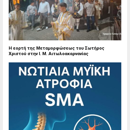
Η εορτή της Μεταμορφώσεως του Σωτήρος
Χριστού στην Ι. Μ. Αιτωλοακαρνανίας