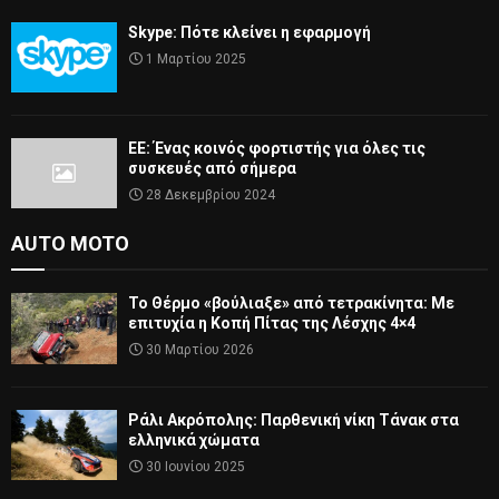
Skype: Πότε κλείνει η εφαρμογή
1 Μαρτίου 2025
ΕΕ: Ένας κοινός φορτιστής για όλες τις
συσκευές από σήμερα
28 Δεκεμβρίου 2024
AUTO MOTO
Το Θέρμο «βούλιαξε» από τετρακίνητα: Με
επιτυχία η Κοπή Πίτας της Λέσχης 4×4
30 Μαρτίου 2026
Ράλι Ακρόπολης: Παρθενική νίκη Τάνακ στα
ελληνικά χώματα
30 Ιουνίου 2025