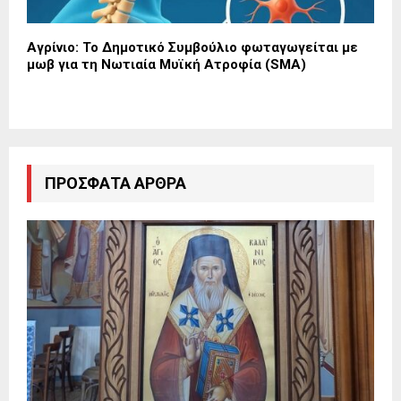
Αγρίνιο: Το Δημοτικό Συμβούλιο φωταγωγείται με
μωβ για τη Νωτιαία Μυϊκή Ατροφία (SMA)
ΠΡΌΣΦΑΤΑ ΆΡΘΡΑ