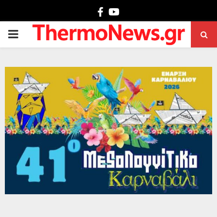
Facebook
Youtube
PRIMARY
MENU