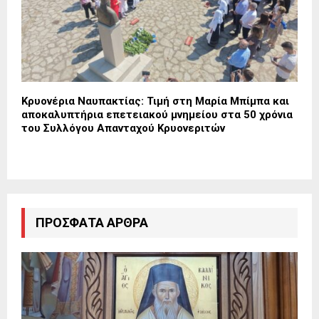
Κρυονέρια Ναυπακτίας: Τιμή στη Μαρία Μπίμπα και
αποκαλυπτήρια επετειακού μνημείου στα 50 χρόνια
του Συλλόγου Απανταχού Κρυονεριτών
ΠΡΌΣΦΑΤΑ ΆΡΘΡΑ