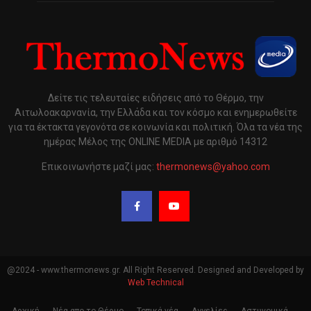
Δείτε τις τελευταίες ειδήσεις από το Θέρμο, την
Αιτωλοακαρνανία, την Ελλάδα και τον κόσμο και ενημερωθείτε
για τα έκτακτα γεγονότα σε κοινωνία και πολιτική. Όλα τα νέα της
ημέρας Μέλος της ONLINE MEDIA με αριθμό 14312
Επικοινωνήστε μαζί μας:
thermonews@yahoo.com
@2024 - www.thermonews.gr. All Right Reserved. Designed and Developed by
Web Technical