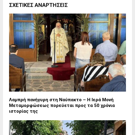
ΣΧΕΤΙΚΈΣ ΑΝΑΡΤΉΣΕΙΣ
Λαμπρή πανήγυρη στη Ναύπακτο – Η Ιερά Μονή
Μεταμορφώσεως πορεύεται προς τα 50 χρόνια
ιστορίας της