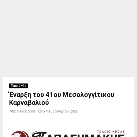
Τοπικά νέα
Έναρξη του 41ου Μεσολογγίτικου
Καρναβαλιού
Από
Newsroom
5 Φεβρουαρίου 2026