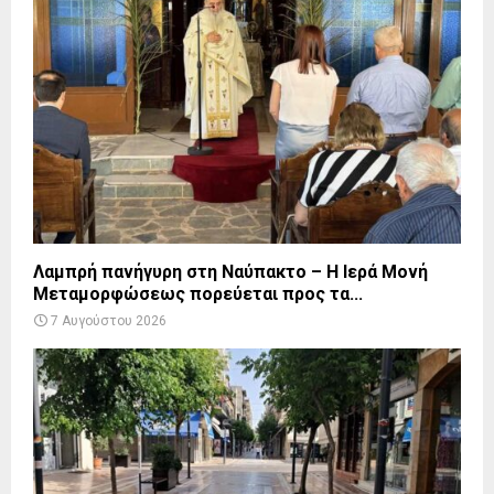
Λαμπρή πανήγυρη στη Ναύπακτο – Η Ιερά Μονή
Μεταμορφώσεως πορεύεται προς τα...
7 Αυγούστου 2026