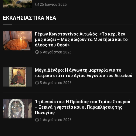
25 Ιουνίου 2025
ΕΚΚΛΗΣΙΑΣΤΙΚΆ ΝΈΑ
Γέρων Κωνσταντίνος Αιτωλός: «Το κερί δεν
μας σώζει – Μας σώζουν τα Μυστήρια και το
έλεος του Θεού»
6 Αυγούστου 2026
Μέγα Δένδρο: Η άγνωστη μαρτυρία για το
πατρικό σπίτι του Αγίου Ευγενίου του Αιτωλού
5 Αυγούστου 2026
1η Αυγούστου: Η Πρόοδος του Τιμίου Σταυρού
– Ξεκινά η νηστεία και οι Παρακλήσεις της
Παναγίας
1 Αυγούστου 2026