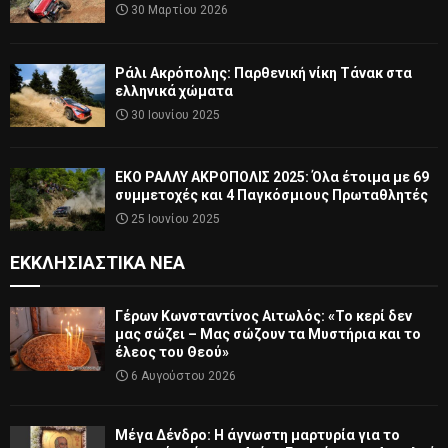
30 Μαρτίου 2026
Ράλι Ακρόπολης: Παρθενική νίκη Τάνακ στα
ελληνικά χώματα
30 Ιουνίου 2025
ΕΚΟ ΡΑΛΛΥ ΑΚΡΟΠΟΛΙΣ 2025: Όλα έτοιμα με 69
συμμετοχές και 4 Παγκόσμιους Πρωταθλητές
25 Ιουνίου 2025
ΕΚΚΛΗΣΙΑΣΤΙΚΆ ΝΈΑ
Γέρων Κωνσταντίνος Αιτωλός: «Το κερί δεν
μας σώζει – Μας σώζουν τα Μυστήρια και το
έλεος του Θεού»
6 Αυγούστου 2026
Μέγα Δένδρο: Η άγνωστη μαρτυρία για το