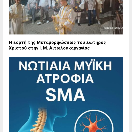
Η εορτή της Μεταμορφώσεως του Σωτήρος
Χριστού στην Ι. Μ. Αιτωλοακαρνανίας