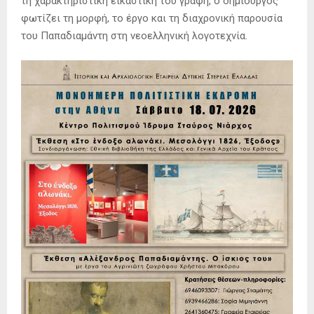
τη χαρακτηριστική εικαστική του γραφή, ο δημιουργός
φωτίζει τη μορφή, το έργο και τη διαχρονική παρουσία
του Παπαδιαμάντη στη νεοελληνική λογοτεχνία.