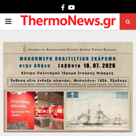
Facebook
Youtube
PRIMARY
MENU