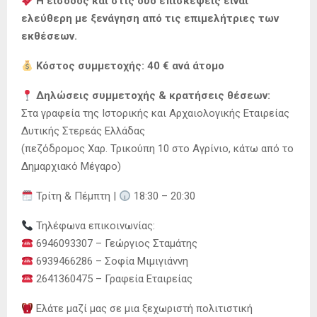
Η είσοδος και στις δύο επισκέψεις είναι
ελεύθερη με ξενάγηση από τις επιμελήτριες των
εκθέσεων.
Κόστος συμμετοχής: 40 € ανά άτομο
Δηλώσεις συμμετοχής & κρατήσεις θέσεων:
Στα γραφεία της Ιστορικής και Αρχαιολογικής Εταιρείας
Δυτικής Στερεάς Ελλάδας
(πεζόδρομος Χαρ. Τρικούπη 10 στο Αγρίνιο, κάτω από το
Δημαρχιακό Μέγαρο)
Τρίτη & Πέμπτη |
18:30 – 20:30
Τηλέφωνα επικοινωνίας:
6946093307 – Γεώργιος Σταμάτης
6939466286 – Σοφία Μιμιγιάννη
2641360475 – Γραφεία Εταιρείας
Ελάτε μαζί μας σε μια ξεχωριστή πολιτιστική