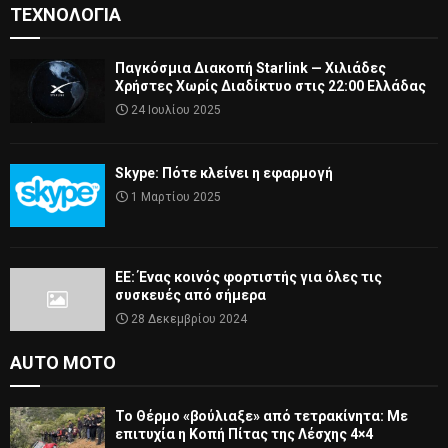
ΤΕΧΝΟΛΟΓΊΑ
Παγκόσμια Διακοπή Starlink — Χιλιάδες
Χρήστες Χωρίς Διαδίκτυο στις 22:00 Ελλάδας
24 Ιουλίου 2025
Skype: Πότε κλείνει η εφαρμογή
1 Μαρτίου 2025
ΕΕ: Ένας κοινός φορτιστής για όλες τις
συσκευές από σήμερα
28 Δεκεμβρίου 2024
AUTO MOTO
Το Θέρμο «βούλιαξε» από τετρακίνητα: Με
επιτυχία η Κοπή Πίτας της Λέσχης 4×4