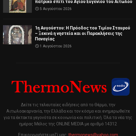
πατρικό σπίτι του Αγίου Ευγενίου του Αιτωλού
5 Αυγούστου 2026
1η Αυγούστου: Η Πρόοδος του Τιμίου Σταυρού
– Ξεκινά η νηστεία και οι Παρακλήσεις της
Παναγίας
1 Αυγούστου 2026
Δείτε τις τελευταίες ειδήσεις από το Θέρμο, την
Αιτωλοακαρνανία, την Ελλάδα και τον κόσμο και ενημερωθείτε
για τα έκτακτα γεγονότα σε κοινωνία και πολιτική. Όλα τα νέα της
ημέρας Μέλος της ONLINE MEDIA με αριθμό 14312
Επικοινωνήστε μαζί μας:
thermonews@yahoo.com