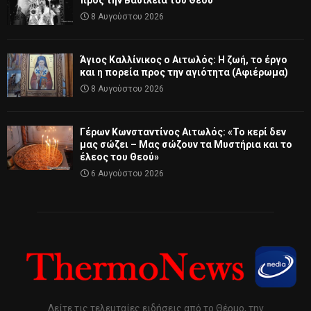
8 Αυγούστου 2026
Άγιος Καλλίνικος ο Αιτωλός: Η ζωή, το έργο
και η πορεία προς την αγιότητα (Αφιέρωμα)
8 Αυγούστου 2026
Γέρων Κωνσταντίνος Αιτωλός: «Το κερί δεν
μας σώζει – Μας σώζουν τα Μυστήρια και το
έλεος του Θεού»
6 Αυγούστου 2026
Δείτε τις τελευταίες ειδήσεις από το Θέρμο, την