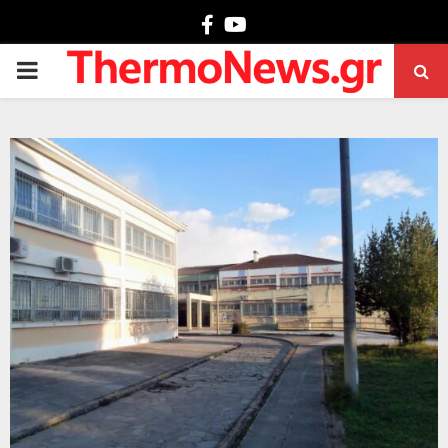
Facebook
Youtube
PRIMARY
MENU