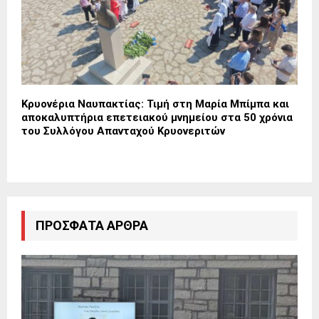
Κρυονέρια Ναυπακτίας: Τιμή στη Μαρία Μπίμπα και
αποκαλυπτήρια επετειακού μνημείου στα 50 χρόνια
του Συλλόγου Απανταχού Κρυονεριτών
ΠΡΌΣΦΑΤΑ ΆΡΘΡΑ