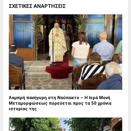
ΣΧΕΤΙΚΈΣ ΑΝΑΡΤΉΣΕΙΣ
Λαμπρή πανήγυρη στη Ναύπακτο – Η Ιερά Μονή
Μεταμορφώσεως πορεύεται προς τα 50 χρόνια
ιστορίας της