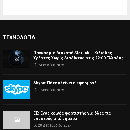
ΤΕΧΝΟΛΟΓΊΑ
Παγκόσμια Διακοπή Starlink — Χιλιάδες
Χρήστες Χωρίς Διαδίκτυο στις 22:00 Ελλάδας
24 Ιουλίου 2025
Skype: Πότε κλείνει η εφαρμογή
1 Μαρτίου 2025
ΕΕ: Ένας κοινός φορτιστής για όλες τις
συσκευές από σήμερα
28 Δεκεμβρίου 2024