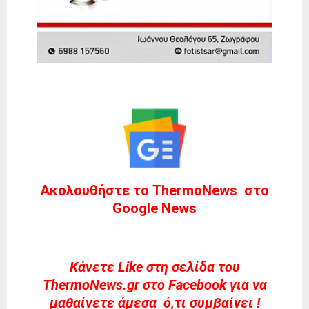
Ακολουθήστε το ThermoNews στο
Google News
Kάνετε Like στη σελίδα του
ThermoNews.gr στο Facebook για να
μαθαίνετε άμεσα ό,τι συμβαίνει !