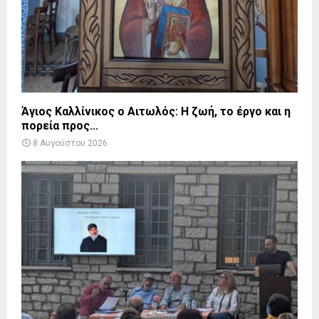
Άγιος Καλλίνικος ο Αιτωλός: Η ζωή, το έργο και η
πορεία προς...
8 Αυγούστου 2026