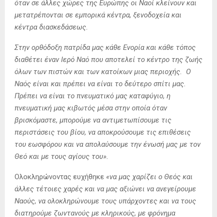
όταν σε άλλες χώρες της Ευρώπης οι Ναοί κλείνουν και
μετατρέπονται σε εμπορικά κέντρα, ξενοδοχεία και
κέντρα διασκεδάσεως.
Στην ορθόδοξη πατρίδα μας κάθε Ενορία και κάθε τόπος
διαθέτει έναν Ιερό Ναό που αποτελεί το κέντρο της ζωής
όλων των πιστών και των κατοίκων μιας περιοχής. Ο
Ναός είναι και πρέπει να είναι το δεύτερο σπίτι μας.
Πρέπει να είναι το πνευματικό μας καταφύγιο, η
πνευματική μας κιβωτός μέσα στην οποία όταν
βρισκόμαστε, μπορούμε να αντιμετωπίσουμε τις
περιστάσεις του βίου, να αποκρούσουμε τις επιθέσεις
του εωσφόρου και να απολαύσουμε την ένωσή μας με τον
Θεό και με τους αγίους του».
Ολοκληρώνοντας ευχήθηκε
«να μας χαρίζει ο Θεός και
άλλες τέτοιες χαρές και να μας αξιώνει να ανεγείρουμε
Ναούς, να ολοκληρώνουμε τους υπάρχοντες και να τους
διατηρούμε ζωντανούς με κληρικούς, με φρόνημα