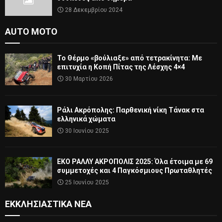
28 Δεκεμβρίου 2024
AUTO MOTO
Το Θέρμο «βούλιαξε» από τετρακίνητα: Με
επιτυχία η Κοπή Πίτας της Λέσχης 4×4
30 Μαρτίου 2026
Ράλι Ακρόπολης: Παρθενική νίκη Τάνακ στα
ελληνικά χώματα
30 Ιουνίου 2025
ΕΚΟ ΡΑΛΛΥ ΑΚΡΟΠΟΛΙΣ 2025: Όλα έτοιμα με 69
συμμετοχές και 4 Παγκόσμιους Πρωταθλητές
25 Ιουνίου 2025
ΕΚΚΛΗΣΙΑΣΤΙΚΆ ΝΈΑ