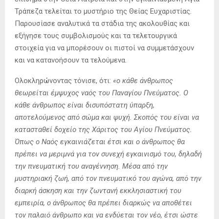
Τράπεζα τελείται το μυστήριο της Θείας Ευχαριστίας.
Παρουσίασε αναλυτικά τα στάδια της ακολουθίας και
εξήγησε τους συμβολισμούς και τα τελετουργικά
στοιχεία για να μπορέσουν οι πιστοί να συμμετάσχουν
και να κατανοήσουν τα τελούμενα.
Ολοκληρώνοντας τόνισε, ότι:
«ο κάθε άνθρωπος
θεωρείται έμψυχος ναός του Παναγίου Πνεύματος. Ο
κάθε άνθρωπος είναι δισυπόστατη ύπαρξη,
αποτελούμενος από σώμα και ψυχή. Σκοπός του είναι να
κατασταθεί δοχείο της Χάριτος του Αγίου Πνεύματος.
Όπως ο Ναός εγκαινιάζεται έτσι και ο άνθρωπος θα
πρέπει να μεριμνά για τον συνεχή εγκαινισμό του, δηλαδή
την πνευματική του αναγέννηση. Μέσα από την
μυστηριακή ζωή, από τον πνευματικό του αγώνα, από την
διαρκή άσκηση και την ζωντανή εκκλησιαστική του
εμπειρία, ο άνθρωπος θα πρέπει διαρκώς να αποθέτει
τον παλαιό άνθρωπο και να ενδύεται τον νέο, έτσι ώστε