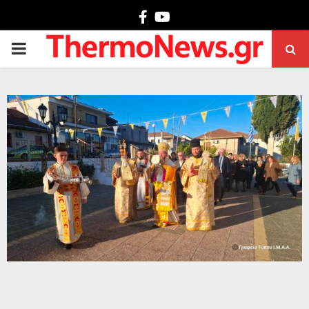
Facebook
Youtube
PRIMARY
MENU