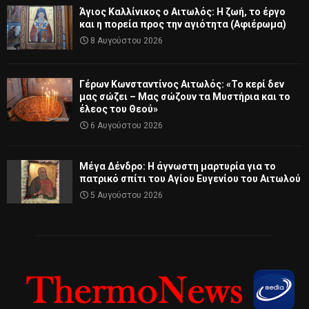
Άγιος Καλλίνικος ο Αιτωλός: Η ζωή, το έργο
και η πορεία προς την αγιότητα (Αφιέρωμα)
8 Αυγούστου 2026
Γέρων Κωνσταντίνος Αιτωλός: «Το κερί δεν
μας σώζει – Μας σώζουν τα Μυστήρια και το
έλεος του Θεού»
6 Αυγούστου 2026
Μέγα Δένδρο: Η άγνωστη μαρτυρία για το
πατρικό σπίτι του Αγίου Ευγενίου του Αιτωλού
5 Αυγούστου 2026