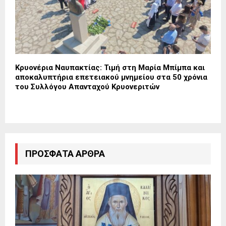
Κρυονέρια Ναυπακτίας: Τιμή στη Μαρία Μπίμπα και
αποκαλυπτήρια επετειακού μνημείου στα 50 χρόνια
του Συλλόγου Απανταχού Κρυονεριτών
ΠΡΌΣΦΑΤΑ ΆΡΘΡΑ