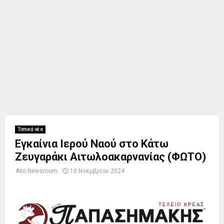
Τοπικά νέα
Εγκαίνια Ιερού Ναού στο Κάτω
Ζευγαράκι Αιτωλοακαρνανίας (ΦΩΤΟ)
Από
Newsroom
10 Νοεμβρίου 2024