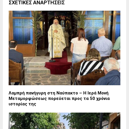
ΣΧΕΤΙΚΈΣ ΑΝΑΡΤΉΣΕΙΣ
Λαμπρή πανήγυρη στη Ναύπακτο – Η Ιερά Μονή
Μεταμορφώσεως πορεύεται προς τα 50 χρόνια
ιστορίας της