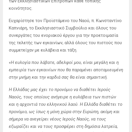
των Εκκλησιαστικών Επιτρόπων κάθε τοπικής
κοινότητος.
Ευχαρίστησε τον Προϊστάμενο του Ναού, π. Κωνσταντίνο
Καπνιάρη, το Εκκλησιαστικό Συμβούλιο και όλους του
συνεργάτες του ενοριακού έργου για την προετοιμασία
της τελετής των εγκαινίων, αλλά όλους του πιστούς που
συμμετείχαν με ευλάβεια και τάξη.
«Η ευλογία που λάβατε, αδελφοί μου, είναι μεγάλη και η
εμπειρία των εγκαινίων που θα παραμένει αποταμιευμένη
στην μνήμη και την καρδιά σας θα είναι σημαντική.
Η Ελλάδας μας έχει το προνόμιο να διαθέτει Ιερούς
Ναούς, τους οποίους ανήγειρε η ευλάβεια των πιστών
και η αρχοντιά του ελληνικού λαού. Η Ελλάδα διαθέτει το
προνόμιο, ως ίσως η μόνη χώρα στην Ευρώπη, ακόμη και
σήμερα να ανεγείρει νέους Ιερούς Ναούς, να τους
εξωραΐζει και να τους προσφέρει στη δημόσια λατρεία,