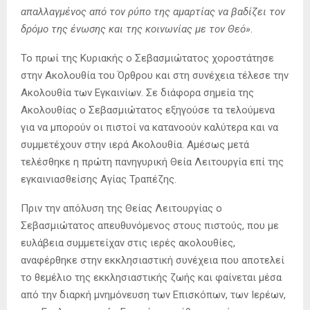
απαλλαγμένος από τον ρύπο της αμαρτίας να βαδίζει τον
δρόμο της ένωσης και της κοινωνίας με τον Θεό»
.
Το πρωί της Κυριακής ο Σεβασμιώτατος χοροστάτησε
στην Ακολουθία του Όρθρου και στη συνέχεια τέλεσε την
Ακολουθία των Εγκαινίων. Σε διάφορα σημεία της
Ακολουθίας ο Σεβασμιώτατος εξηγούσε τα τελούμενα
για να μπορούν οι πιστοί να κατανοούν καλύτερα και να
συμμετέχουν στην ιερά Ακολουθία. Αμέσως μετά
τελέσθηκε η πρώτη πανηγυρική Θεία Λειτουργία επί της
εγκαινιασθείσης Αγίας Τραπέζης.
Πριν την απόλυση της Θείας Λειτουργίας ο
Σεβασμιώτατος απευθυνόμενος στους πιστούς, που με
ευλάβεια συμμετείχαν στις ιερές ακολουθίες,
αναφέρθηκε στην εκκλησιαστική συνέχεια που αποτελεί
το θεμέλιο της εκκλησιαστικής ζωής και φαίνεται μέσα
από την διαρκή μνημόνευση των Επισκόπων, των Ιερέων,