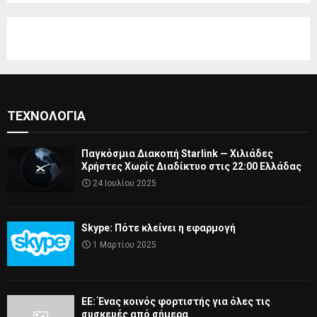
ΤΕΧΝΟΛΟΓΊΑ
Παγκόσμια Διακοπή Starlink — Χιλιάδες
Χρήστες Χωρίς Διαδίκτυο στις 22:00 Ελλάδας
24 Ιουλίου 2025
Skype: Πότε κλείνει η εφαρμογή
1 Μαρτίου 2025
ΕΕ: Ένας κοινός φορτιστής για όλες τις
συσκευές από σήμερα