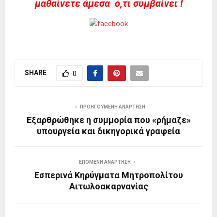
μαθαίνετε άμεσα ό,τι συμβαίνει !
SHARE
0
ΠΡΟΗΓΟΎΜΕΝΗ ΑΝΆΡΤΗΣΗ
Εξαρθρώθηκε η συμμορία που «ρήμαζε»
υπουργεία και δικηγορικά γραφεία
ΕΠΌΜΕΝΗ ΑΝΆΡΤΗΣΗ
Εσπερινά Κηρύγματα Μητροπολίτου
Αιτωλοακαρνανίας