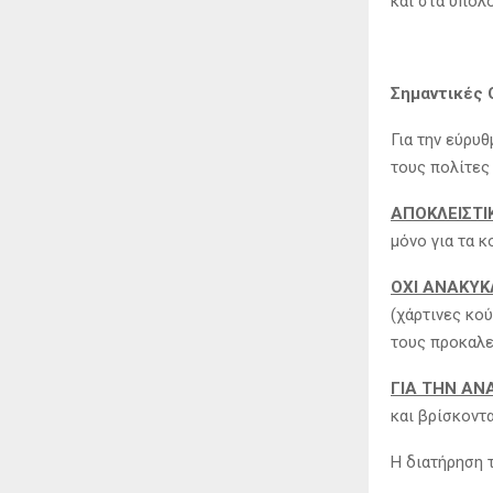
και στα υπόλ
Σημαντικές 
Για την εύρυ
τους πολίτες
ΑΠΟΚΛΕΙΣΤΙ
μόνο για τα κ
ΟΧΙ ΑΝΑΚΥΚ
(χάρτινες κού
τους προκαλε
ΓΙΑ ΤΗΝ ΑΝ
και βρίσκοντ
Η διατήρηση 