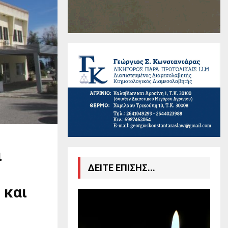
ι
ΔΕΙΤΕ ΕΠΙΣΗΣ...
 και