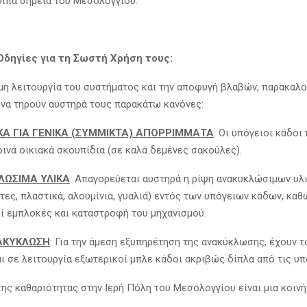
οιπα σημεία του Μεσολογγίου.
Οδηγίες για τη Σωστή Χρήση τους:
θμη λειτουργία του συστήματος και την αποφυγή βλαβών, παρακαλ
 να τηρούν αυστηρά τους παρακάτω κανόνες:
ΚΑ ΓΙΑ ΓΕΝΙΚΑ (ΣΥΜΜΙΚΤΑ) ΑΠΟΡΡΙΜΜΑΤΑ
: Οι υπόγειοι κάδοι
οινά οικιακά σκουπίδια (σε καλά δεμένες σακούλες).
ΛΩΣΙΜΑ ΥΛΙΚΑ
: Απαγορεύεται αυστηρά η ρίψη ανακυκλώσιμων υλ
τες, πλαστικά, αλουμίνια, γυαλιά) εντός των υπόγειων κάδων, κα
ί εμπλοκές και καταστροφή του μηχανισμού.
ΑΚΥΚΛΩΣΗ
: Για την άμεση εξυπηρέτηση της ανακύκλωσης, έχουν 
αι σε λειτουργία εξωτερικοί μπλε κάδοι ακριβώς δίπλα από τις υπ
της καθαριότητας στην Ιερή Πόλη του Μεσολογγίου είναι μια κοιν