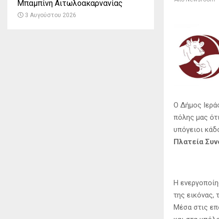
Μπαμπίνη Αιτωλοακαρνανίας
3 Αυγούστου 2026
Ο Δήμος Ιερά
πόλης μας ότι
υπόγειοι κάδ
Πλατεία Συν
Η ενεργοποίη
της εικόνας, 
Μέσα στις επ