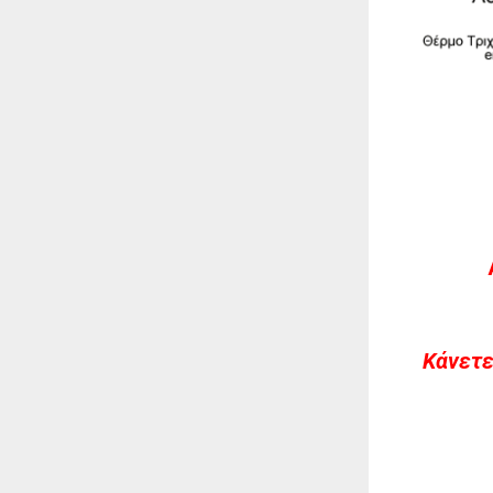
Kάνετε