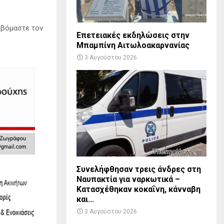
εβόμαστε τον
Επετειακές εκδηλώσεις στην
Μπαμπίνη Αιτωλοακαρνανίας
3 Αυγούστου 2026
Συνελήφθησαν τρεις άνδρες στη
Ναυπακτία για ναρκωτικά –
Κατασχέθηκαν κοκαΐνη, κάνναβη
και...
3 Αυγούστου 2026