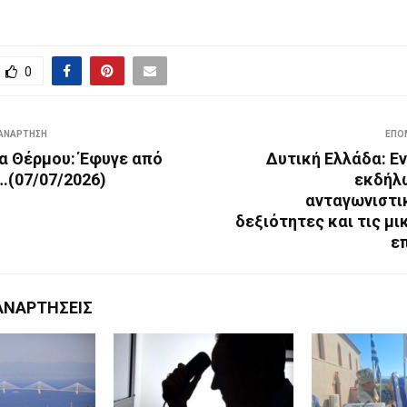
0
ΑΝΆΡΤΗΣΗ
ΕΠΌ
α Θέρμου: Έφυγε από
Δυτική Ελλάδα: Ε
…(07/07/2026)
εκδήλω
ανταγωνιστικ
δεξιότητες και τις μ
ε
ΑΝΑΡΤΉΣΕΙΣ