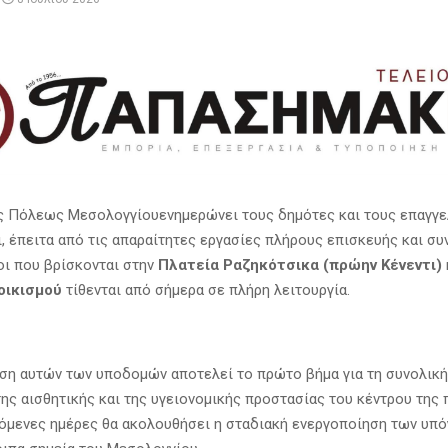
ς Πόλεως Μεσολογγίουενημερώνει τους δημότες και τους επαγγε
, έπειτα από τις απαραίτητες εργασίες πλήρους επισκευής και συ
οι που βρίσκονται στην
Πλατεία Ραζηκότσικα (πρώην Κένεντι)
οικισμού
τίθενται από σήμερα σε πλήρη λειτουργία.
ση αυτών των υποδομών αποτελεί το πρώτο βήμα για τη συνολική
της αισθητικής και της υγειονομικής προστασίας του κέντρου της 
όμενες ημέρες θα ακολουθήσει η σταδιακή ενεργοποίηση των υπ