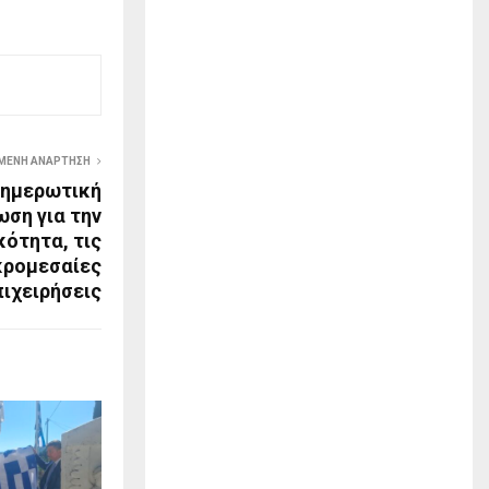
ΜΕΝΗ ΑΝΆΡΤΗΣΗ
νημερωτική
ση για την
ότητα, τις
ικρομεσαίες
πιχειρήσεις