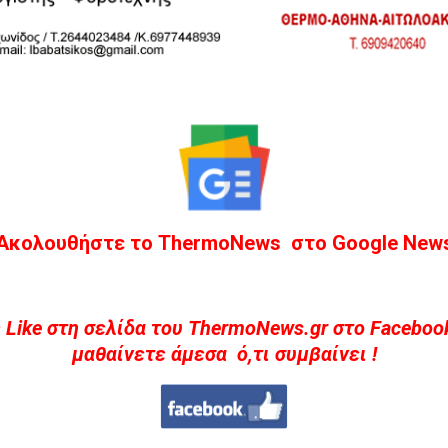
Ακολουθήστε το ThermoNews στο Google New
 Like στη σελίδα του ThermoNews.gr στο Facebook
μαθαίνετε άμεσα ό,τι συμβαίνει !