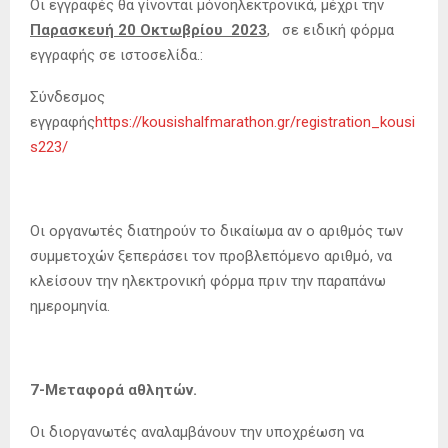
Οι εγγραφές θα γίνονται μόνοηλεκτρονικά, μέχρι την
Παρασκευή 20 Οκτωβρίου 2023
, σε ειδική φόρμα
εγγραφής σε ιστοσελίδα.:
Σύνδεσμος
εγγραφής
https://kousishalfmarathon.gr/registration_kousi
s223/
Οι οργανωτές διατηρούν το δικαίωμα αν ο αριθμός των
συμμετοχών ξεπεράσει τον προβλεπόμενο αριθμό, να
κλείσουν την ηλεκτρονική φόρμα πριν την παραπάνω
ημερομηνία.
7-Μεταφορά αθλητών.
Οι διοργανωτές αναλαμβάνουν την υποχρέωση να