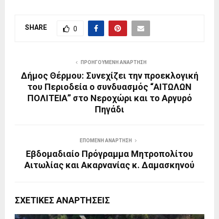
SHARE
0
ΠΡΟΗΓΟΎΜΕΝΗ ΑΝΆΡΤΗΣΗ
Δήμος Θέρμου: Συνεχίζει την προεκλογική
του Περιοδεία ο συνδυασμός “ΑΙΤΩΛΩΝ
ΠΟΛΙΤΕΙΑ” στο Νεροχώρι και το Αργυρό
Πηγάδι
ΕΠΌΜΕΝΗ ΑΝΆΡΤΗΣΗ
Εβδομαδιαίο Πρόγραμμα Μητροπολίτου
Αιτωλίας και Ακαρνανίας κ. Δαμασκηνού
ΣΧΕΤΙΚΈΣ ΑΝΑΡΤΉΣΕΙΣ