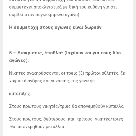
συμμετέχει αποκλειστικά με δική του ευθύνη για ότι
συμβεί στον συγκεκριμένο αγώνα).
Η συμμετοχή στους αγώνες είναι δωρεάν.
5 – Διακρίσεις, έπαθλα* (Ισχύουν και για τους δύο
αγώνες).
Νικητές ανακηρύσσονται οι τρεις (3) πρώτοι αθλητές, ξε
χωριστά άνδρες και γυναίκες, της γενικής
κατάταξης.
Στους πρώτους νικητές/τριες θα απονεμηθούν κύπελλα
Στους πρώτους, δεύτερους και τρίτους νικητές/τριες
θα απονεμηθούν μετάλλια.