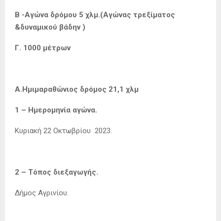
Β -Αγώνα δρόμου 5 χλμ.(Αγώνας τρεξίματος
&δυναμικού βάδην )
Γ. 1000 μέτρων
Α.Ημιμαραθώνιος δρόμος 21,1 χλμ
1 – Ημερομηνία αγώνα.
Κυριακή 22 Οκτωβρίου 2023.
2 – Τόπος διεξαγωγής.
Δήμος Αγρινίου.