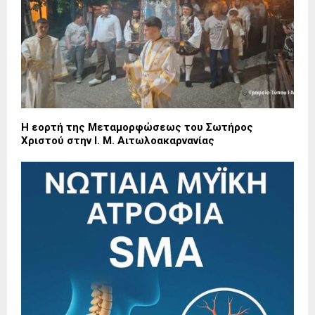
Η εορτή της Μεταμορφώσεως του Σωτήρος
Χριστού στην Ι. Μ. Αιτωλοακαρνανίας