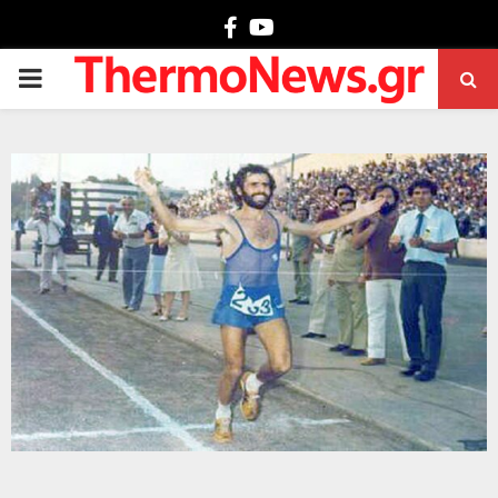
Facebook
Youtube
PRIMARY
MENU