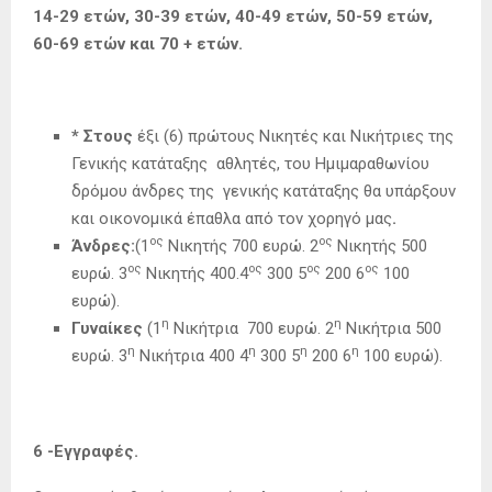
14-29 ετών, 30-39 ετών, 40-49 ετών, 50-59 ετών,
60-69 ετών και 70 + ετών.
* Στους
έξι (6) πρώτους Νικητές και Νικήτριες της
Γενικής κατάταξης αθλητές, του Ημιμαραθωνίου
δρόμου άνδρες της γενικής κατάταξης θα υπάρξουν
και οικονομικά έπαθλα από τον χορηγό μας
.
ος
ος
Άνδρες:
(1
Νικητής 700 ευρώ. 2
Νικητής 500
ος
ος
ος
ος
ευρώ. 3
Νικητής 400.4
300 5
200 6
100
ευρώ).
η
η
Γυναίκες
(1
Νικήτρια 700 ευρώ. 2
Νικήτρια 500
η
η
η
η
ευρώ. 3
Νικήτρια 400 4
300 5
200 6
100 ευρώ).
6 -Εγγραφές.