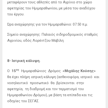
μεταφέρουν τους αθλητές από το Αγρίνιο στο χώρο
αφετηρίας του Ημιμαραθωνίου, με μέσα του αναδόχου
του έργου.
Ώρα αναχώρησης για τον Ημιμαραθώνιο: 07.50 π.μ.
Σημείο αναχώρησης: Παλαιός σιδηροδρομικός σταθμός
Αγρινίου, οδός Λορέντζου Μαβίλη.
8- Ιατρική κάλυψη.
ος
Ο
15
Ημιμαραθώνιος Δρόμος
«Μιχάλης Κούσης»
θα έχει πλήρη ιατρική κάλυψη (ασθενοφόρα, ιατρικό και
νοσηλευτικό προσωπικό θα βρίσκονται στην
αφετηρία, τη διαδρομή και τον τερματισμό του
Ημιμαραθωνίου Δρόμου), με βάση τα επίπεδα και τις
οδηγίες του ΣΕΓΑΣ.