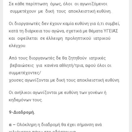
Σε κάθε περίπτωση όμως, όλοι οι αγωνιζόμενοι
συμμετέχουν με δική τους αποκλειστική ευθύνη.
Οι διοργανωτές δεν έχουν καμία ευθύνη για ό,τι συμβεί,
κατά τη διάρκεια του αγώνα, σχετικά με θέματα ΥΓΕΙΑΣ
και οφείλεται σε έλλειψη προληπτικού ιατρικού
ελέγχου.
Από τους διοργανωτές δε θα ζητηθούν ιατρικές
βεβαιώσεις για κανένα αθλητή/τρια, αφού όλοι οι
συμμετέχοντες/
χουσες αγωνίζονται με δική τους αποκλειστική ευθύνη.
Οι ανήλικοι αγωνίζονται με ευθύνη των γονέων ή
κηδεμόνων τους.
9-Διαδρομή.
α –
Ολόκληρη η διαδρομή θα έχει σήμανση ανά
χιλιόμετρο πάνω στο οδόστρωμα.