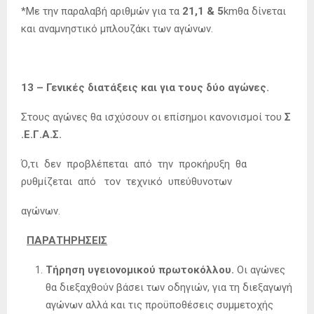
*Με την παραλαβή αριθμών για τα
21,1 & 5
kmθα δίνεται
και αναμνηστικό μπλουζάκι των αγώνων.
13 – Γενικές διατάξεις και για τους δύο αγώνες.
Στους αγώνες θα ισχύσουν οι επίσημοι κανονισμοί του
Σ
.Ε.Γ.Α.Σ.
Ό,τι δεν προβλέπεται από την προκήρυξη θα
ρυθμίζεται από τον τεχνικό υπεύθυνοτων
αγώνων.
ΠΑΡΑΤΗΡΗΣΕΙΣ
Τήρηση υγειονομικού πρωτοκόλλου.
Οι αγώνες
θα διεξαχθούν βάσει των οδηγιών, για τη διεξαγωγή
αγώνων αλλά και τις προϋποθέσεις συμμετοχής