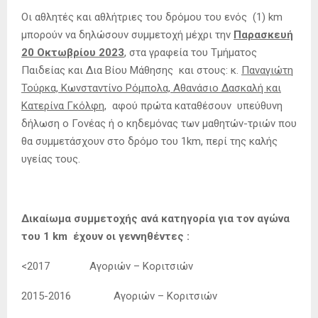
Οι αθλητές και αθλήτριες του δρόμου του ενός (1) km
μπορούν να δηλώσουν συμμετοχή μέχρι την
Παρασκευή
20 Οκτωβρίου 2023
, στα γραφεία του Τμήματος
Παιδείας και Δια Βίου Μάθησης και στους: κ.
Παναγιώτη
Τούρκα, Κωνσταντίνο Ρόμπολα, Αθανάσιο Δασκαλή και
Κατερίνα Γκόλφη,
αφού πρώτα καταθέσουν υπεύθυνη
δήλωση ο Γονέας ή ο κηδεμόνας των μαθητών-τριών που
θα συμμετάσχουν στο δρόμο του 1km, περί της καλής
υγείας τους.
Δικαίωμα συμμετοχής ανά κατηγορία για τον αγώνα
του 1 km
έχουν οι γεννηθέντες :
<2017 Αγοριών – Κοριτσιών
2015-2016 Αγοριών – Κοριτσιών