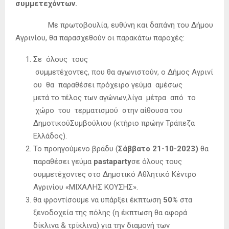
συμμετεχόντων.
Με πρωτοβουλία, ευθύνη και δαπάνη του Δήμου
Αγρινίου, θα παρασχεθούν οι παρακάτω παροχές:
Σε όλους τους
συμμετέχοντες, που θα αγωνιστούν, ο Δήμος Αγρινί
ου θα παραθέσει πρόχειρο γεύμα αμέσως
μετά το τέλος των αγώνων,λίγα μέτρα από το
χώρο του τερματισμού στην αίθουσα του
ΔημοτικούΣυμβούλιου (κτήριο πρώην Τράπεζα
Ελλάδος).
Το προηγούμενο βράδυ (
Σάββατο 21-10-2023)
θα
παραθέσει γεύμα
pastaparty
σε όλους τους
συμμετέχοντες στο Δημοτικό Αθλητικό Κέντρο
Αγρινίου «ΜΙΧΑΛΗΣ ΚΟΥΣΗΣ».
θα φροντίσουμε να υπάρξει έκπτωση
50%
στα
ξενοδοχεία της πόλης (η έκπτωση θα αφορά
δίκλινα & τρίκλινα) για την διαμονή των