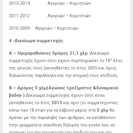
2013-2014 Αγοριών – Κοριτσιών
2011-2012 Αγοριών – Κοριτσιών
2010-2009- Αγοριών – Κοριτσιών
4 -Δικαίωμα συμμετοχής.
Α – Ημιμαραθώνιος δρόμος 21,1 χλμ :
Δικαίωμα
ο
συμμετοχής έχουν όσοι έχουν συμπληρώσει το 18
έτος
της ηλικίας τους (γεννηθέντες το έτος 2005 και πριν),
δηλώνοντας παράλληλα και την ατομική τους επίδοση.
Β – Δρόμος 5 χλμ(Αγώνας τρεξίματος &δυναμικού
βάδην ):
Δικαίωμα συμμετοχής έχουν όσοι είναι
γεννηθέντες το έτος
2013
και πριν (οι συμμετέχοντες
κάτω των 18 ετών για να λάβουν μέρος στα
5 χλμ
θα
πρέπει με την παραλαβή των αριθμών, να καταθέσουν
στην γραμματεία υπεύθυνη δήλωση του γονέα που να
συναινεί για την συμμετοχή του παιδιού του και ότι