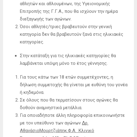
αθλητών και αθλουμένων, της Υγειονομικής
Επιτροπής της Γ.Γ.Α., που θα ισχύουν την ημέρα
διεξαγωγής των αγώνων.
Όσοι αθλητές/τριες βραβευτούν στην γενική
κατηγορία δεν θα βραβευτούν ξανά στις ηλικιακές
κατηγορίες.
Στην κατάταξη για τις ηλικιακές κατηγορίες θα
λαμβάνεται υπόψη μόνο το έτος γέννησης.
Για τους κάτω των 18 ετών συμμετέχοντες, η
δήλωση συμμετοχής θα γίνεται με ευθύνη του γονέα
ή κηδεμόνα.
Σε όλους που θα τερματίσουν στους αγώνες θα
δοθούν αναμνηστικά μετάλλια.
Για οποιαδήποτε άλλη πληροφορία επικοινωνήστε
με τον υπεύθυνο των αγώνων
Δρ.
ΑθανάσιοΜουρτζιάπηκ.Φ.Α. Κλινικό