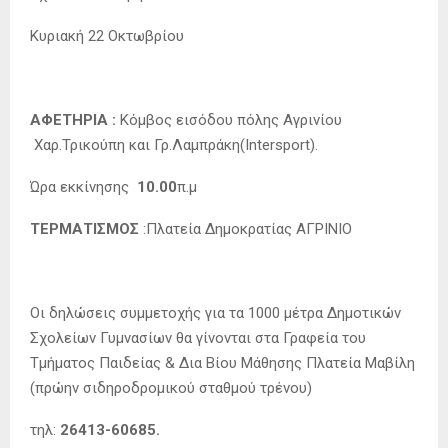
Κυριακή 22 Οκτωβρίου
ΑΦΕΤΗΡΙΑ :
Κόμβος εισόδου πόλης Αγρινίου
Χαρ.Τρικούπη και Γρ.Λαμπράκη(Intersport).
Ώρα εκκίνησης
10.00
π.μ
ΤΕΡΜΑΤΙΣΜΟΣ
:Πλατεία Δημοκρατίας ΑΓΡΙΝΙΟ
Οι δηλώσεις συμμετοχής για τα 1000 μέτρα Δημοτικών
Σχολείων Γυμνασίων θα γίνονται στα Γραφεία του
Τμήματος Παιδείας & Δια Βίου Μάθησης Πλατεία Μαβίλη
(πρώην σιδηροδρομικού σταθμού τρένου)
τηλ:
26413-60685.