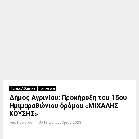
Τοπικά Αθλητικά
Τοπικά νέα
Δήμος Αγρινίου: Προκήρυξη του 15ου
Ημιμαραθώνιου δρόμου «ΜΙΧΑΛΗΣ
ΚΟΥΣΗΣ»
Από
Newsroom
18 Σεπτεμβρίου 2023