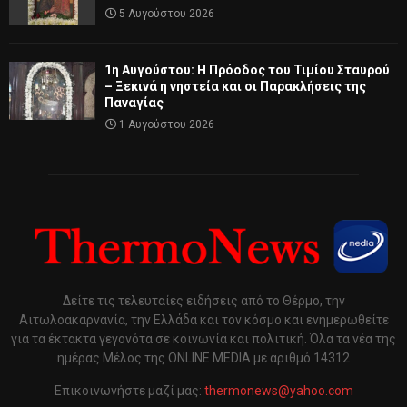
5 Αυγούστου 2026
1η Αυγούστου: Η Πρόοδος του Τιμίου Σταυρού
– Ξεκινά η νηστεία και οι Παρακλήσεις της
Παναγίας
1 Αυγούστου 2026
Δείτε τις τελευταίες ειδήσεις από το Θέρμο, την
Αιτωλοακαρνανία, την Ελλάδα και τον κόσμο και ενημερωθείτε
για τα έκτακτα γεγονότα σε κοινωνία και πολιτική. Όλα τα νέα της
ημέρας Μέλος της ONLINE MEDIA με αριθμό 14312
Επικοινωνήστε μαζί μας:
thermonews@yahoo.com