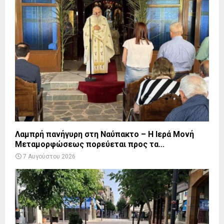
Λαμπρή πανήγυρη στη Ναύπακτο – Η Ιερά Μονή
Μεταμορφώσεως πορεύεται προς τα...
7 Αυγούστου 2026