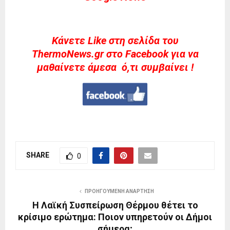
Kάνετε Like στη σελίδα του
ThermoNews.gr στο Facebook για να
μαθαίνετε άμεσα ό,τι συμβαίνει !
SHARE
0
ΠΡΟΗΓΟΎΜΕΝΗ ΑΝΆΡΤΗΣΗ
Η Λαϊκή Συσπείρωση Θέρμου θέτει το
κρίσιμο ερώτημα: Ποιον υπηρετούν οι Δήμοι
σήμερα;