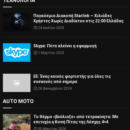
ΤΕΧΝΟΛΟΓΊΑ
Παγκόσμια Διακοπή Starlink — Χιλιάδες
Χρήστες Χωρίς Διαδίκτυο στις 22:00 Ελλάδας
24 Ιουλίου 2025
Skype: Πότε κλείνει η εφαρμογή
1 Μαρτίου 2025
ΕΕ: Ένας κοινός φορτιστής για όλες τις
συσκευές από σήμερα
28 Δεκεμβρίου 2024
AUTO MOTO
Το Θέρμο «βούλιαξε» από τετρακίνητα: Με
επιτυχία η Κοπή Πίτας της Λέσχης 4×4
30 Μαρτίου 2026