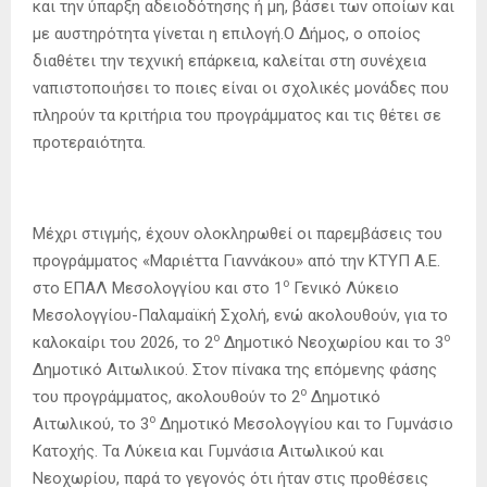
και την ύπαρξη αδειοδότησης ή μη, βάσει των οποίων και
με αυστηρότητα γίνεται η επιλογή.Ο Δήμος, ο οποίος
διαθέτει την τεχνική επάρκεια, καλείται στη συνέχεια
ναπιστοποιήσει το ποιες είναι οι σχολικές μονάδες που
πληρούν τα κριτήρια του προγράμματος και τις θέτει σε
προτεραιότητα.
Μέχρι στιγμής, έχουν ολοκληρωθεί οι παρεμβάσεις του
προγράμματος «Μαριέττα Γιαννάκου» από την ΚΤΥΠ Α.Ε.
ο
στο ΕΠΑΛ Μεσολογγίου και στο 1
Γενικό Λύκειο
Μεσολογγίου-Παλαμαϊκή Σχολή, ενώ ακολουθούν, για το
ο
ο
καλοκαίρι του 2026, το 2
Δημοτικό Νεοχωρίου και το 3
Δημοτικό Αιτωλικού. Στον πίνακα της επόμενης φάσης
ο
του προγράμματος, ακολουθούν το 2
Δημοτικό
ο
Αιτωλικού, το 3
Δημοτικό Μεσολογγίου και το Γυμνάσιο
Κατοχής. Τα Λύκεια και Γυμνάσια Αιτωλικού και
Νεοχωρίου, παρά το γεγονός ότι ήταν στις προθέσεις