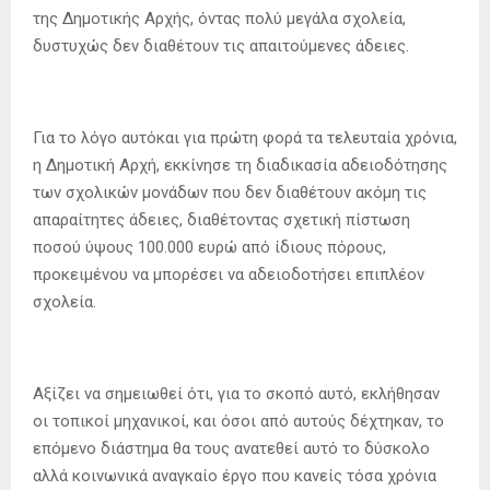
της Δημοτικής Αρχής, όντας πολύ μεγάλα σχολεία,
δυστυχώς δεν διαθέτουν τις απαιτούμενες άδειες.
Για το λόγο αυτόκαι για πρώτη φορά τα τελευταία χρόνια,
η Δημοτική Αρχή, εκκίνησε τη διαδικασία αδειοδότησης
των σχολικών μονάδων που δεν διαθέτουν ακόμη τις
απαραίτητες άδειες, διαθέτοντας σχετική πίστωση
ποσού ύψους 100.000 ευρώ από ίδιους πόρους,
προκειμένου να μπορέσει να αδειοδοτήσει επιπλέον
σχολεία.
Αξίζει να σημειωθεί ότι, για το σκοπό αυτό, εκλήθησαν
οι τοπικοί μηχανικοί, και όσοι από αυτούς δέχτηκαν, το
επόμενο διάστημα θα τους ανατεθεί αυτό το δύσκολο
αλλά κοινωνικά αναγκαίο έργο που κανείς τόσα χρόνια