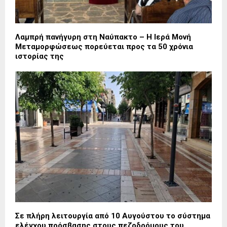
Λαμπρή πανήγυρη στη Ναύπακτο – Η Ιερά Μονή
Μεταμορφώσεως πορεύεται προς τα 50 χρόνια
ιστορίας της
Σε πλήρη λειτουργία από 10 Αυγούστου το σύστημα
ελέγχου πρόσβασης στους πεζοδρόμους του