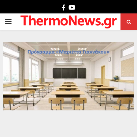
Facebook
Youtube
PRIMARY
MENU