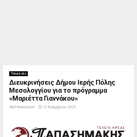
Τοπικά νέα
Διευκρινήσεις Δήμου Ιερής Πόλης
Μεσολογγίου για το πρόγραμμα
«Μαριέττα Γιαννάκου»
Από
Newsroom
12 Νοεμβρίου 2025