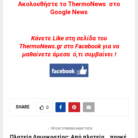
Ακολουθήστε το ThermoNews στο
Google News
Kάνετε Like στη σελίδα του
ThermoNews.gr στο Facebook για να
μαθαίνετε άμεσα ό,τι συμβαίνει !
SHARE
0
ΠΡΟΗΓΟΎΜΕΝΗ ΑΝΆΡΤΗΣΗ
Πλατεία Δημοκρατίας: Από πλατεία… παρκέ,