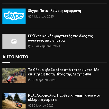
Skype: Πότε κλείνει η εφαρμογή
1 Μαρτίου 2025
ΕΕ: Ένας κοινός φορτιστής για όλες τις
συσκευές από σήμερα
28 Δεκεμβρίου 2024
AUTO MOTO
Το Θέρμο «βούλιαξε» από τετρακίνητα: Με
επιτυχία η Κοπή Πίτας της Λέσχης 4×4
30 Μαρτίου 2026
Ράλι Ακρόπολης: Παρθενική νίκη Τάνακ στα
ελληνικά χώματα
30 Ιουνίου 2025