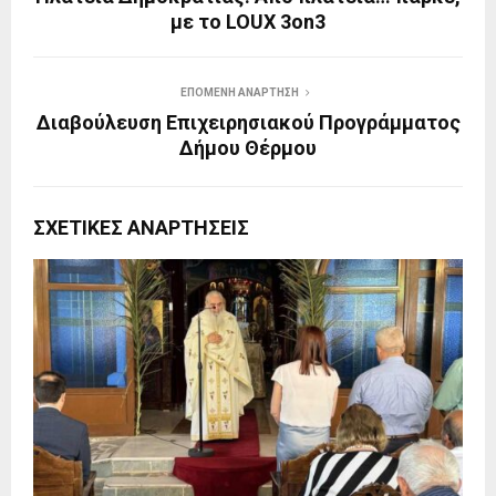
με το LOUX 3on3
ΕΠΌΜΕΝΗ ΑΝΆΡΤΗΣΗ
Διαβούλευση Επιχειρησιακού Προγράμματος
Δήμου Θέρμου
ΣΧΕΤΙΚΈΣ ΑΝΑΡΤΉΣΕΙΣ