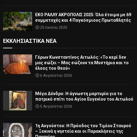
ΕΚΟ ΡΑΛΛΥ ΑΚΡΟΠΟΛΙΣ 2025: Όλα έτοιμα με 69
συμμετοχές και 4 Παγκόσμιους Πρωταθλητές
25 Ιουνίου 2025
ΕΚΚΛΗΣΙΑΣΤΙΚΆ ΝΈΑ
Γέρων Κωνσταντίνος Αιτωλός: «Το κερί δεν
μας σώζει – Μας σώζουν τα Μυστήρια και το
έλεος του Θεού»
6 Αυγούστου 2026
Μέγα Δένδρο: Η άγνωστη μαρτυρία για το
πατρικό σπίτι του Αγίου Ευγενίου του Αιτωλού
5 Αυγούστου 2026
1η Αυγούστου: Η Πρόοδος του Τιμίου Σταυρού
– Ξεκινά η νηστεία και οι Παρακλήσεις της
Παναγίας