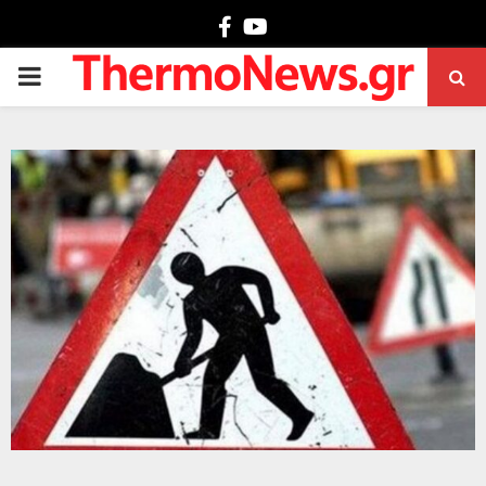
Facebook
Youtube
PRIMARY
MENU