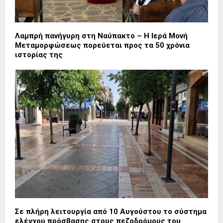
Λαμπρή πανήγυρη στη Ναύπακτο – Η Ιερά Μονή
Μεταμορφώσεως πορεύεται προς τα 50 χρόνια
ιστορίας της
Σε πλήρη λειτουργία από 10 Αυγούστου το σύστημα
ελέγχου πρόσβασης στους πεζοδρόμους του