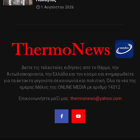
1 Αυγούστου 2026
Δείτε τις τελευταίες ειδήσεις από το Θέρμο, την
Αιτωλοακαρνανία, την Ελλάδα και τον κόσμο και ενημερωθείτε
για τα έκτακτα γεγονότα σε κοινωνία και πολιτική. Όλα τα νέα της
ημέρας Μέλος της ONLINE MEDIA με αριθμό 14312
Επικοινωνήστε μαζί μας:
thermonews@yahoo.com