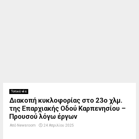
Τοπικά νέα
Διακοπή κυκλοφορίας στο 23ο χλμ.
της Επαρχιακής Οδού Καρπενησίου –
Προυσού λόγω έργων
Από
Newsroom
24 Απριλίου 2025