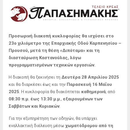
Προσωρινή διακοπή κυκλοφορίας θα ισχύσει στο
23ο χιλιόμετρο της Επαρχιακής Οδού Καρπενησίου –
Προυσού, μετά τη θέση «Διπόταμα» και τη
διασταύρωση Καστανούλας, λόγω
προγραμματισμένων τεχνικών εργασιών.
Η διακοπή θα ξεκινήσει τη
Δευτέρα 28 Απριλίου 2025
και θα διαρκέσει έως και την
Παρασκευή 16 Μαΐου
2025
. Η κυκλοφορία θα διακόπτεται
καθημερινά
, από
08:30 π.μ. έως 13:30 μ.μ.
,
εξαιρουμένων των
Σαββάτων και Κυριακών
.
Για την εξυπηρέτηση των οδηγών, θα υπάρχει
εναλλακτική διέλευση μέσω
χωματόδρομου από τη