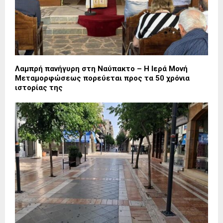
Λαμπρή πανήγυρη στη Ναύπακτο – Η Ιερά Μονή
Μεταμορφώσεως πορεύεται προς τα 50 χρόνια
ιστορίας της