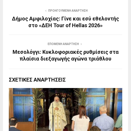
ΠΡΟΗΓΟΎΜΕΝΗ ΑΝΆΡΤΗΣΗ
Δήμος Αμφιλοχίας: Γίνε και εσύ εθελοντής
στο «ΔΕΗ Tour of Hellas 2026»
ΕΠΌΜΕΝΗ ΑΝΆΡΤΗΣΗ
Μεσολόγγι: Κυκλοφοριακές ρυθμίσεις στα
πλαίσια διεξαγωγής αγώνα τριάθλου
ΣΧΕΤΙΚΈΣ ΑΝΑΡΤΉΣΕΙΣ