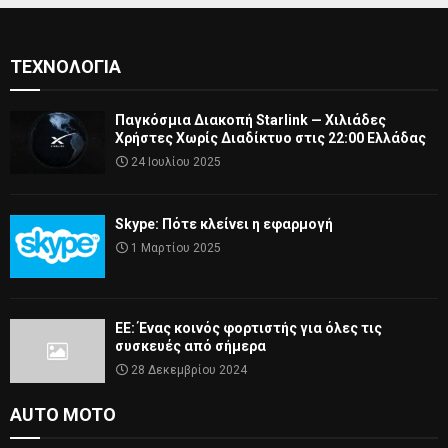
ΤΕΧΝΟΛΟΓΊΑ
Παγκόσμια Διακοπή Starlink — Χιλιάδες
Χρήστες Χωρίς Διαδίκτυο στις 22:00 Ελλάδας
24 Ιουλίου 2025
Skype: Πότε κλείνει η εφαρμογή
1 Μαρτίου 2025
ΕΕ: Ένας κοινός φορτιστής για όλες τις
συσκευές από σήμερα
28 Δεκεμβρίου 2024
AUTO MOTO