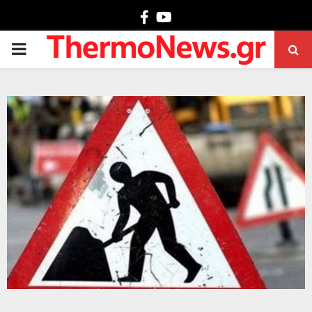
Facebook
Youtube
PRIMARY
MENU