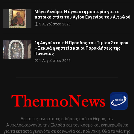
Μέγα Δένδρο: Η άγνωστη μαρτυρία για το
πατρικό σπίτι του Αγίου Ευγενίου του Αιτωλού
5 Αυγούστου 2026
1η Αυγούστου: Η Πρόοδος του Τιμίου Σταυρού
– Ξεκινά η νηστεία και οι Παρακλήσεις της
Παναγίας
1 Αυγούστου 2026
Δείτε τις τελευταίες ειδήσεις από το Θέρμο, την
Αιτωλοακαρνανία, την Ελλάδα και τον κόσμο και ενημερωθείτε
για τα έκτακτα γεγονότα σε κοινωνία και πολιτική. Όλα τα νέα της