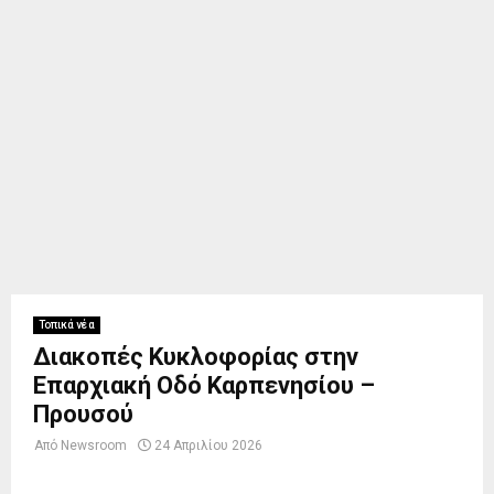
Τοπικά νέα
Διακοπές Κυκλοφορίας στην
Επαρχιακή Οδό Καρπενησίου –
Προυσού
Από
Newsroom
24 Απριλίου 2026