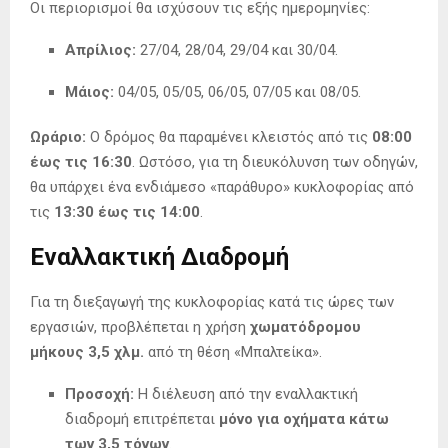
Οι περιορισμοί θα ισχύσουν τις εξής ημερομηνίες:
Απρίλιος:
27/04, 28/04, 29/04 και 30/04
.
Μάιος:
04/05, 05/05, 06/05, 07/05 και 08/05
.
Ωράριο:
Ο δρόμος θα παραμένει κλειστός από τις
08:00
έως τις 16:30
.
Ωστόσο, για τη διευκόλυνση των οδηγών,
θα υπάρχει ένα ενδιάμεσο «παράθυρο» κυκλοφορίας από
τις
13:30 έως τις 14:00
.
Εναλλακτική Διαδρομή
Για τη διεξαγωγή της κυκλοφορίας κατά τις ώρες των
εργασιών, προβλέπεται η χρήση
χωματόδρομου
μήκους 3,5 χλμ.
από τη θέση «Μπαλτείκα»
.
Προσοχή:
Η διέλευση από την εναλλακτική
διαδρομή επιτρέπεται
μόνο για οχήματα κάτω
των 3,5 τόνων
.