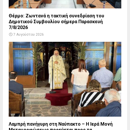
Θέρμο: Ζωντανά η τακτική συνεδρίαση του
Δημοτικού Συμβουλίου σήμερα Παρασκευή
7/8/2026
7 Αυγούστου 2026
Λαμπρή πανήγυρη στη Ναύπακτο – Η Ιερά Μονή
Μεταμορφώσεως πορεύεται προς τα...