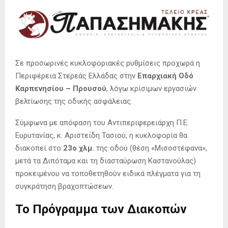
Σε προσωρινές κυκλοφοριακές ρυθμίσεις προχωρά η
Περιφέρεια Στερεάς Ελλάδας στην
Επαρχιακή Οδό
Καρπενησίου – Προυσού
, λόγω κρίσιμων εργασιών
βελτίωσης της οδικής ασφάλειας
.
Σύμφωνα με απόφαση του Αντιπεριφερειάρχη Π.Ε.
Ευρυτανίας, κ.
Αριστείδη Τασιού, η κυκλοφορία θα
διακοπεί στο
23ο χλμ.
της οδού (θέση «Μισοστέφανα»,
μετά τα Διπόταμα και τη διασταύρωση Καστανούλας)
προκειμένου να τοποθετηθούν ειδικά πλέγματα για τη
συγκράτηση βραχοπτώσεων
.
Το Πρόγραμμα των Διακοπών