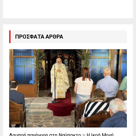
ΠΡΌΣΦΑΤΑ ΆΡΘΡΑ
Λαμπρή πανήγυρη στη Ναύπακτο – Η Ιερά Μονή