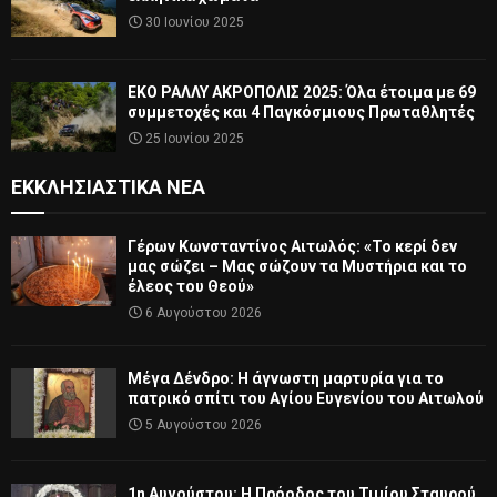
30 Ιουνίου 2025
ΕΚΟ ΡΑΛΛΥ ΑΚΡΟΠΟΛΙΣ 2025: Όλα έτοιμα με 69
συμμετοχές και 4 Παγκόσμιους Πρωταθλητές
25 Ιουνίου 2025
ΕΚΚΛΗΣΙΑΣΤΙΚΆ ΝΈΑ
Γέρων Κωνσταντίνος Αιτωλός: «Το κερί δεν
μας σώζει – Μας σώζουν τα Μυστήρια και το
έλεος του Θεού»
6 Αυγούστου 2026
Μέγα Δένδρο: Η άγνωστη μαρτυρία για το
πατρικό σπίτι του Αγίου Ευγενίου του Αιτωλού
5 Αυγούστου 2026
1η Αυγούστου: Η Πρόοδος του Τιμίου Σταυρού