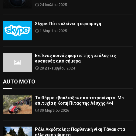
24 Ιουλίου 2025
Skype: Πότε κλείνει η εφαρμογή
1 Μαρτίου 2025
ΕΕ: Ένας κοινός φορτιστής για όλες τις
συσκευές από σήμερα
28 Δεκεμβρίου 2024
AUTO MOTO
Το Θέρμο «βούλιαξε» από τετρακίνητα: Με
επιτυχία η Κοπή Πίτας της Λέσχης 4×4
30 Μαρτίου 2026
Ράλι Ακρόπολης: Παρθενική νίκη Τάνακ στα
ελληνικά χώματα