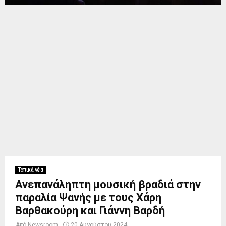
Τοπικά νέα
Ανεπανάληπτη μουσική βραδιά στην
παραλία Ψανής με τους Χάρη
Βαρθακούρη και Γιάννη Βαρδή
Από
Newsroom
20 Αυγούστου 2024