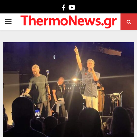
Facebook
Youtube
PRIMARY
MENU