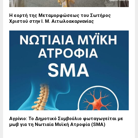
Η εορτή της Μεταμορφώσεως του Σωτήρος
Χριστού στην Ι. Μ. Αιτωλοακαρνανίας
Αγρίνιο: Το Δημοτικό Συμβούλιο φωταγωγείται με
μωβ για τη Νωτιαία Μυϊκή Ατροφία (SMA)