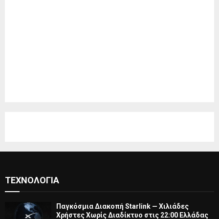
ΤΕΧΝΟΛΟΓΊΑ
Παγκόσμια Διακοπή Starlink — Χιλιάδες
Χρήστες Χωρίς Διαδίκτυο στις 22:00 Ελλάδας