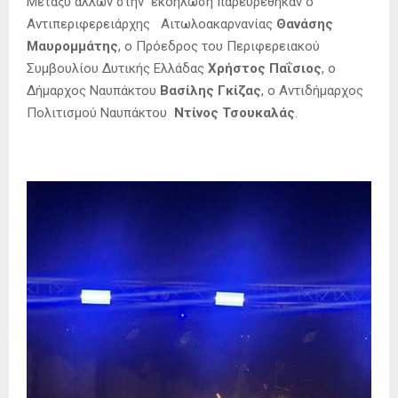
Μεταξύ άλλων στην εκδήλωση παρευρέθηκαν ο
Αντιπεριφερειάρχης Αιτωλοακαρνανίας
Θανάσης
Μαυρομμάτης
, ο Πρόεδρος του Περιφερειακού
Συμβουλίου Δυτικής Ελλάδας
Χρήστος Παΐσιος
, ο
Δήμαρχος Ναυπάκτου
Βασίλης Γκίζας
, ο Αντιδήμαρχος
Πολιτισμού Ναυπάκτου
Ντίνος Τσουκαλάς
.