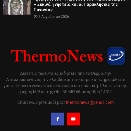
– Ξεκινά η νηστεία και οι Παρακλήσεις της
Παναγίας
1 Αυγούστου 2026
Δείτε τις τελευταίες ειδήσεις από το Θέρμο, την
Αιτωλοακαρνανία, την Ελλάδα και τον κόσμο και ενημερωθείτε
για τα έκτακτα γεγονότα σε κοινωνία και πολιτική. Όλα τα νέα της
ημέρας Μέλος της ONLINE MEDIA με αριθμό 14312
Επικοινωνήστε μαζί μας:
thermonews@yahoo.com