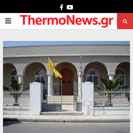
Facebook
Youtube
PRIMARY
MENU