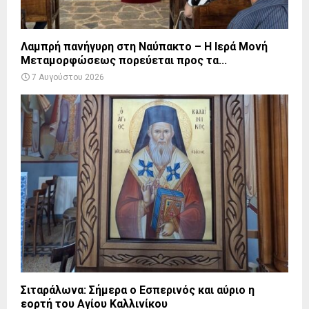
Λαμπρή πανήγυρη στη Ναύπακτο – Η Ιερά Μονή
Μεταμορφώσεως πορεύεται προς τα...
7 Αυγούστου 2026
Σιταράλωνα: Σήμερα ο Εσπερινός και αύριο η
εορτή του Αγίου Καλλινίκου