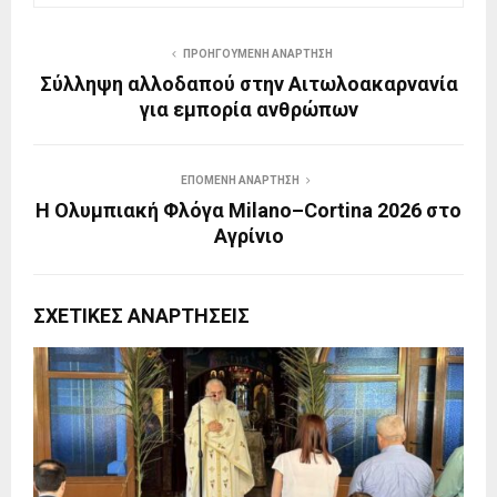
ΠΡΟΗΓΟΎΜΕΝΗ ΑΝΆΡΤΗΣΗ
Σύλληψη αλλοδαπού στην Αιτωλοακαρνανία
για εμπορία ανθρώπων
ΕΠΌΜΕΝΗ ΑΝΆΡΤΗΣΗ
Η Ολυμπιακή Φλόγα Milano–Cortina 2026 στο
Αγρίνιο
ΣΧΕΤΙΚΈΣ ΑΝΑΡΤΉΣΕΙΣ