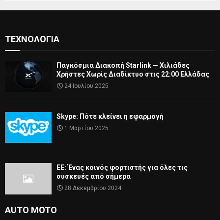
ΤΕΧΝΟΛΟΓΊΑ
Παγκόσμια Διακοπή Starlink — Χιλιάδες
Χρήστες Χωρίς Διαδίκτυο στις 22:00 Ελλάδας
24 Ιουλίου 2025
Skype: Πότε κλείνει η εφαρμογή
1 Μαρτίου 2025
ΕΕ: Ένας κοινός φορτιστής για όλες τις
συσκευές από σήμερα
28 Δεκεμβρίου 2024
AUTO MOTO