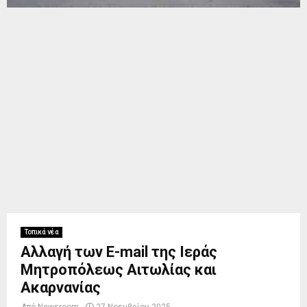
Τοπικά νέα
Αλλαγή των E-mail της Ιεράς
Μητροπόλεως Αιτωλίας και
Ακαρνανίας
Από
Newsroom
27 Νοεμβρίου 2025