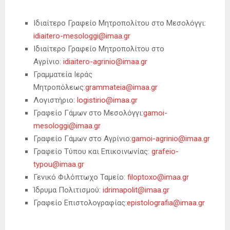
Ιδιαίτερο Γραφείο Μητροπολίτου στο Μεσολόγγι:
idiaitero-mesologgi@imaa.gr
Ιδιαίτερο Γραφείο Μητροπολίτου στο
Αγρίνιο:
idiaitero-agrinio@imaa.gr
Γραμματεία Ιεράς
Μητροπόλεως:
grammateia@imaa.gr
Λογιστήριο:
logistirio@imaa.gr
Γραφείο Γάμων στο Μεσολόγγι:
gamoi-
mesologgi@imaa.gr
Γραφείο Γάμων στο Αγρίνιο:
gamoi-agrinio@imaa.gr
Γραφείο Τύπου και Επικοινωνίας:
grafeio-
typou@imaa.gr
Γενικό Φιλόπτωχο Ταμείο:
filoptoxo@imaa.gr
Ίδρυμα Πολιτισμού:
idrimapolit@imaa.gr
Γραφείο Επιστολογραφίας:
epistolografia@imaa.gr