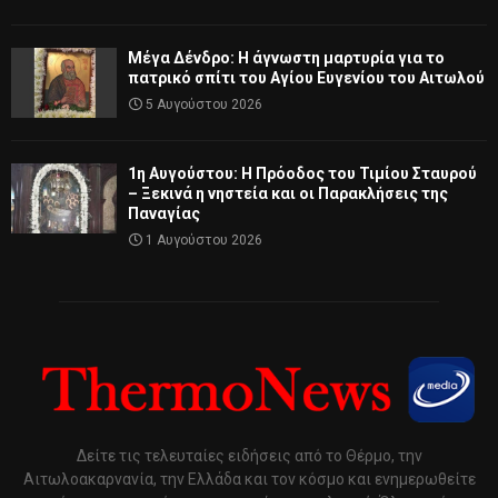
Μέγα Δένδρο: Η άγνωστη μαρτυρία για το
πατρικό σπίτι του Αγίου Ευγενίου του Αιτωλού
5 Αυγούστου 2026
1η Αυγούστου: Η Πρόοδος του Τιμίου Σταυρού
– Ξεκινά η νηστεία και οι Παρακλήσεις της
Παναγίας
1 Αυγούστου 2026
Δείτε τις τελευταίες ειδήσεις από το Θέρμο, την
Αιτωλοακαρνανία, την Ελλάδα και τον κόσμο και ενημερωθείτε