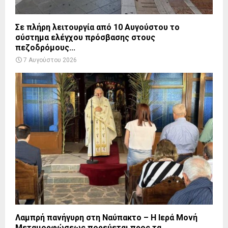
Σε πλήρη λειτουργία από 10 Αυγούστου το
σύστημα ελέγχου πρόσβασης στους
πεζοδρόμους...
7 Αυγούστου 2026
Λαμπρή πανήγυρη στη Ναύπακτο – Η Ιερά Μονή
Μεταμορφώσεως πορεύεται προς τα...