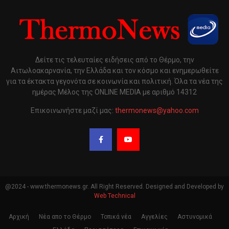
Δείτε τις τελευταίες ειδήσεις από το Θέρμο, την
Αιτωλοακαρνανία, την Ελλάδα και τον κόσμο και ενημερωθείτε
για τα έκτακτα γεγονότα σε κοινωνία και πολιτική. Όλα τα νέα της
ημέρας Μέλος της ONLINE MEDIA με αριθμό 14312
Επικοινωνήστε μαζί μας:
thermonews@yahoo.com
@2024 - www.thermonews.gr. All Right Reserved. Designed and Developed by
Web Technical
Αρχική
Νέα απο το Θέρμο
Τοπικά νέα
Αγγελίες
Αστυνομικά