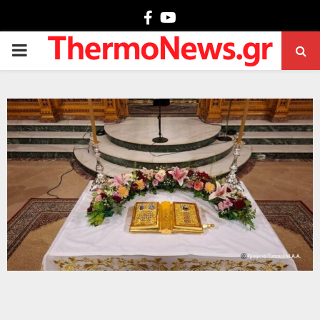
Facebook
Youtube
PRIMARY
MENU