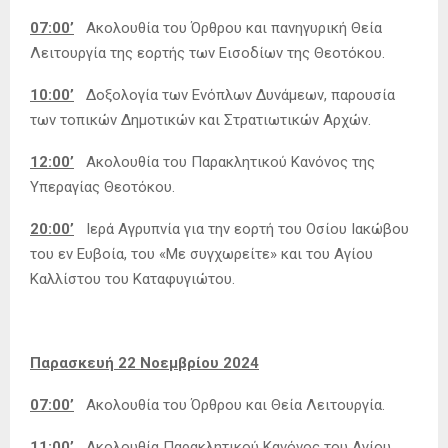
07:00’
Ακολουθία του Όρθρου και πανηγυρική Θεία
Λειτουργία της εορτής των Εισοδίων της Θεοτόκου.
10:00’
Δοξολογία των Ενόπλων Δυνάμεων, παρουσία
των τοπικών Δημοτικών και Στρατιωτικών Αρχών.
12:00’
Ακολουθία του Παρακλητικού Κανόνος της
Υπεραγίας Θεοτόκου.
20:00’
Ιερά Αγρυπνία για την εορτή του Οσίου Ιακώβου
του εν Ευβοία, του «Με συγχωρείτε» και του Αγίου
Καλλίστου του Καταφυγιώτου.
Παρασκευή 22 Νοεμβρίου 2024
07:00’
Ακολουθία του Όρθρου και Θεία Λειτουργία.
11:00’
Ακολουθία Παρακλητικού Κανόνος του Αγίου