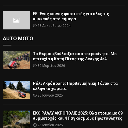
ΕΕ: Ένας κοινός φορτιστής για όλες τις
συσκευές από σήμερα
28 Δεκεμβρίου 2024
AUTO MOTO
Το Θέρμο «βούλιαξε» από τετρακίνητα: Με
επιτυχία η Κοπή Πίτας της Λέσχης 4×4
30 Μαρτίου 2026
Ράλι Ακρόπολης: Παρθενική νίκη Τάνακ στα
ελληνικά χώματα
30 Ιουνίου 2025
ΕΚΟ ΡΑΛΛΥ ΑΚΡΟΠΟΛΙΣ 2025: Όλα έτοιμα με 69
συμμετοχές και 4 Παγκόσμιους Πρωταθλητές
25 Ιουνίου 2025