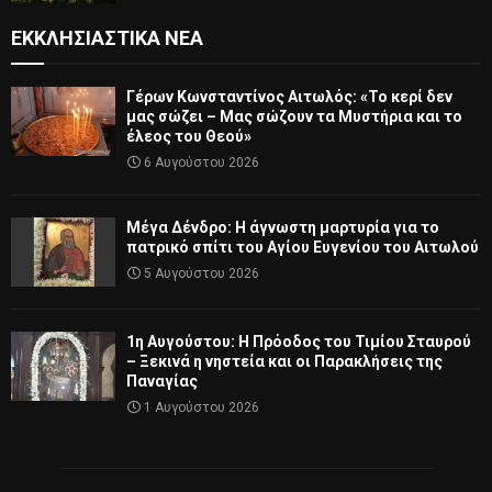
ΕΚΚΛΗΣΙΑΣΤΙΚΆ ΝΈΑ
Γέρων Κωνσταντίνος Αιτωλός: «Το κερί δεν
μας σώζει – Μας σώζουν τα Μυστήρια και το
έλεος του Θεού»
6 Αυγούστου 2026
Μέγα Δένδρο: Η άγνωστη μαρτυρία για το
πατρικό σπίτι του Αγίου Ευγενίου του Αιτωλού
5 Αυγούστου 2026
1η Αυγούστου: Η Πρόοδος του Τιμίου Σταυρού
– Ξεκινά η νηστεία και οι Παρακλήσεις της
Παναγίας
1 Αυγούστου 2026