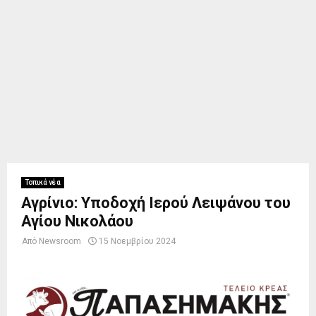
Τοπικά νέα
Αγρίνιο: Υποδοχή Ιερού Λειψάνου του
Αγίου Νικολάου
Από
Newsroom
15 Νοεμβρίου 2024