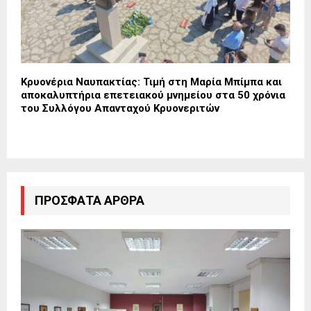
Κρυονέρια Ναυπακτίας: Τιμή στη Μαρία Μπίμπα και
αποκαλυπτήρια επετειακού μνημείου στα 50 χρόνια
του Συλλόγου Απανταχού Κρυονεριτών
ΠΡΌΣΦΑΤΑ ΆΡΘΡΑ