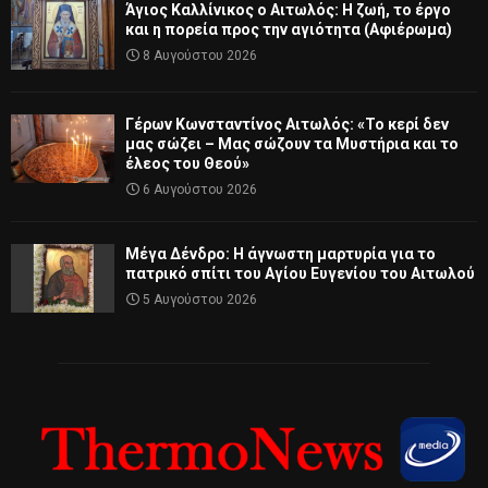
Άγιος Καλλίνικος ο Αιτωλός: Η ζωή, το έργο
και η πορεία προς την αγιότητα (Αφιέρωμα)
8 Αυγούστου 2026
Γέρων Κωνσταντίνος Αιτωλός: «Το κερί δεν
μας σώζει – Μας σώζουν τα Μυστήρια και το
έλεος του Θεού»
6 Αυγούστου 2026
Μέγα Δένδρο: Η άγνωστη μαρτυρία για το
πατρικό σπίτι του Αγίου Ευγενίου του Αιτωλού
5 Αυγούστου 2026