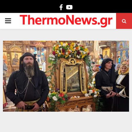
Facebook
Youtube
PRIMARY
MENU