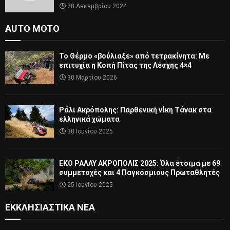
28 Δεκεμβρίου 2024
AUTO MOTO
Το Θέρμο «βούλιαξε» από τετρακίνητα: Με
επιτυχία η Κοπή Πίτας της Λέσχης 4×4
30 Μαρτίου 2026
Ράλι Ακρόπολης: Παρθενική νίκη Τάνακ στα
ελληνικά χώματα
30 Ιουνίου 2025
ΕΚΟ ΡΑΛΛΥ ΑΚΡΟΠΟΛΙΣ 2025: Όλα έτοιμα με 69
συμμετοχές και 4 Παγκόσμιους Πρωταθλητές
25 Ιουνίου 2025
ΕΚΚΛΗΣΙΑΣΤΙΚΆ ΝΈΑ