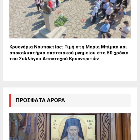
Κρυονέρια Ναυπακτίας: Τιμή στη Μαρία Μπίμπα και
αποκαλυπτήρια επετειακού μνημείου στα 50 χρόνια
του Συλλόγου Απανταχού Κρυονεριτών
ΠΡΌΣΦΑΤΑ ΆΡΘΡΑ