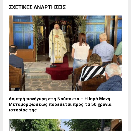
ΣΧΕΤΙΚΈΣ ΑΝΑΡΤΉΣΕΙΣ
Λαμπρή πανήγυρη στη Ναύπακτο – Η Ιερά Μονή
Μεταμορφώσεως πορεύεται προς τα 50 χρόνια
ιστορίας της