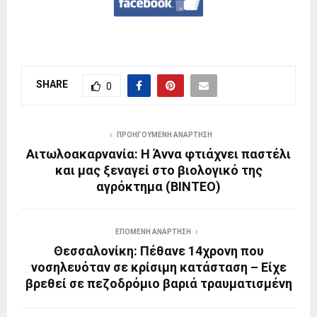
SHARE
0
ΠΡΟΗΓΟΎΜΕΝΗ ΑΝΆΡΤΗΣΗ
Αιτωλοακαρνανία: Η Άννα φτιάχνει παστέλι
και μας ξεναγεί στο βιολογικό της
αγρόκτημα (ΒΙΝΤΕΟ)
ΕΠΌΜΕΝΗ ΑΝΆΡΤΗΣΗ
Θεσσαλονίκη: Πέθανε 14χρονη που
νοσηλευόταν σε κρίσιμη κατάσταση – Είχε
βρεθεί σε πεζοδρόμιο βαριά τραυματισμένη