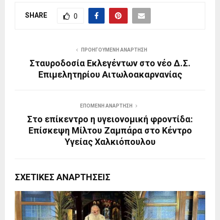
SHARE
0
ΠΡΟΗΓΟΎΜΕΝΗ ΑΝΆΡΤΗΣΗ
Σταυροδοσία Εκλεγέντων στο νέο Δ.Σ.
Επιμελητηρίου Αιτωλοακαρνανίας
ΕΠΌΜΕΝΗ ΑΝΆΡΤΗΣΗ
Στο επίκεντρο η υγειονομική φροντίδα:
Επίσκεψη Μίλτου Ζαμπάρα στο Κέντρο
Υγείας Χαλκιόπουλου
ΣΧΕΤΙΚΈΣ ΑΝΑΡΤΉΣΕΙΣ