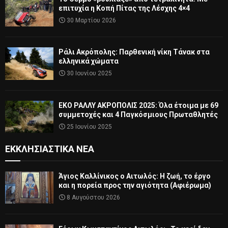
επιτυχία η Κοπή Πίτας της Λέσχης 4×4
30 Μαρτίου 2026
Ράλι Ακρόπολης: Παρθενική νίκη Τάνακ στα
ελληνικά χώματα
30 Ιουνίου 2025
ΕΚΟ ΡΑΛΛΥ ΑΚΡΟΠΟΛΙΣ 2025: Όλα έτοιμα με 69
συμμετοχές και 4 Παγκόσμιους Πρωταθλητές
25 Ιουνίου 2025
ΕΚΚΛΗΣΙΑΣΤΙΚΆ ΝΈΑ
Άγιος Καλλίνικος ο Αιτωλός: Η ζωή, το έργο
και η πορεία προς την αγιότητα (Αφιέρωμα)
8 Αυγούστου 2026