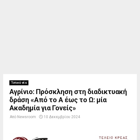
Τοπικά νέα
Αγρίνιο: Πρόσκληση στη διαδικτυακή
δράση «Από το Α έως το Ω: μία
Ακαδημία για Γονείς»
Από
Newsroom
10 Δεκεμβρίου 2024