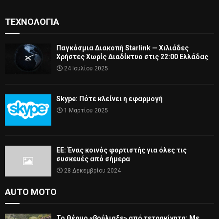
ΤΕΧΝΟΛΟΓΊΑ
Παγκόσμια Διακοπή Starlink — Χιλιάδες
Χρήστες Χωρίς Διαδίκτυο στις 22:00 Ελλάδας
24 Ιουλίου 2025
Skype: Πότε κλείνει η εφαρμογή
1 Μαρτίου 2025
ΕΕ: Ένας κοινός φορτιστής για όλες τις
συσκευές από σήμερα
28 Δεκεμβρίου 2024
AUTO MOTO
Το Θέρμο «βούλιαξε» από τετρακίνητα: Με