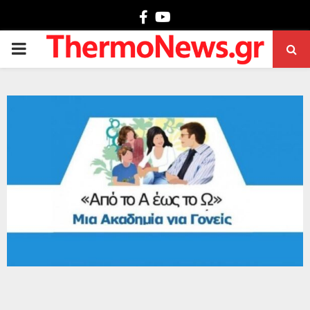
Facebook
Youtube
PRIMARY
MENU