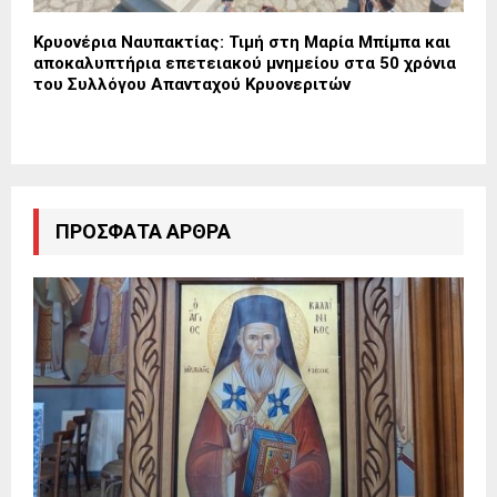
Κρυονέρια Ναυπακτίας: Τιμή στη Μαρία Μπίμπα και
αποκαλυπτήρια επετειακού μνημείου στα 50 χρόνια
του Συλλόγου Απανταχού Κρυονεριτών
ΠΡΌΣΦΑΤΑ ΆΡΘΡΑ