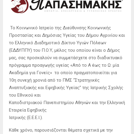
Το Κοινωνικό Ιατρείο της Διεύθυνσης Κοινωνικής
Προστασίας και Δημόσιας Υγείας του Δήμου Αγρινίου και
το Ελληνικό Διαδημοτικό Δίκτυο Υγιών Πόλεων
(ΕΔΔΥΠΠΥ) του Π.Ο.Υ, μέλος του οποίου είναι ο Δήμος
μας, σας προσκαλούν να συμμετάσχετε στο διαδικτυακό
πρόγραμμα προαγωγής υγείας «Από το Α έως το Ω: μία
Ακαδημία για Γονείς» το οποίο πραγματοποιείται για
10η συνεχή χρονιά από το ΠΜΣ “Στρατηγικές
Αναπτυξιακής και Εφηβικής Υγείας” της Ιατρικής Σχολής
του Εθνικού και
Καποδιστριακού Πανεπιστημίου Αθηνών και την Ελληνική
Εταιρεία Εφηβικής
Ιατρικής (Ε.Ε.Ε.Ι.).
Κάθε χρόνο, παρουσιάζονται θέματα σχετικά με την