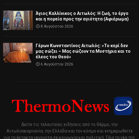
Άγιος Καλλίνικος ο Αιτωλός: Η ζωή, το έργο
και η πορεία προς την αγιότητα (Αφιέρωμα)
8 Αυγούστου 2026
Γέρων Κωνσταντίνος Αιτωλός: «Το κερί δεν
μας σώζει – Μας σώζουν τα Μυστήρια και το
έλεος του Θεού»
6 Αυγούστου 2026
Δείτε τις τελευταίες ειδήσεις από το Θέρμο, την
Αιτωλοακαρνανία, την Ελλάδα και τον κόσμο και ενημερωθείτε
για τα έκτακτα γεγονότα σε κοινωνία και πολιτική. Όλα τα νέα της