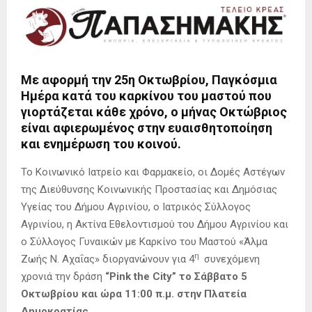
Με αφορμή την
25η Οκτωβρίου, Παγκόσμια
Ημέρα κατά του καρκίνου του μαστού
που
γιορτάζεται κάθε χρόνο, ο μήνας Οκτώβριος
είναι αφιερωμένος στην ευαισθητοποίηση
και ενημέρωση του κοινού.
Το Κοινωνικό Ιατρείο και Φαρμακείο, οι Δομές Αστέγων
της Διεύθυνσης Κοινωνικής Προστασίας και Δημόσιας
Υγείας του Δήμου Αγρινίου, o Ιατρικός Σύλλογος
Αγρινίου, η Ακτίνα Εθελοντισμού του Δήμου Αγρινίου και
ο Σύλλογος Γυναικών με Καρκίνο του Μαστού «Άλμα
η
Ζωής Ν. Αχαΐας» διοργανώνουν για 4
συνεχόμενη
χρονιά την δράση
“Pink the City” το Σάββατο 5
Οκτωβρίου και ώρα 11:00 π.μ. στην Πλατεία
Δημοκρατίας.