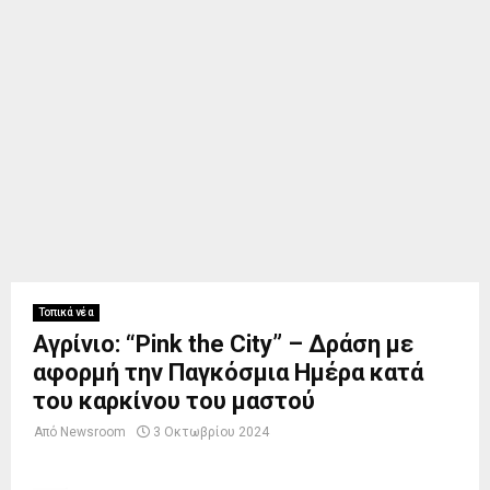
Τοπικά νέα
Αγρίνιο: “Pink the City” – Δράση με
αφορμή την Παγκόσμια Ημέρα κατά
του καρκίνου του μαστού
Από
Newsroom
3 Οκτωβρίου 2024