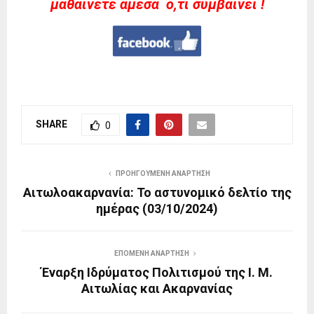
μαθαίνετε άμεσα ό,τι συμβαίνει !
SHARE
0
ΠΡΟΗΓΟΎΜΕΝΗ ΑΝΆΡΤΗΣΗ
Αιτωλοακαρνανία: Το αστυνομικό δελτίο της
ημέρας (03/10/2024)
ΕΠΌΜΕΝΗ ΑΝΆΡΤΗΣΗ
Έναρξη Ιδρύματος Πολιτισμού της Ι. Μ.
Αιτωλίας και Ακαρνανίας