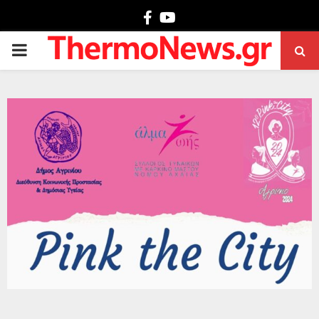
Facebook
Youtube
PRIMARY
MENU