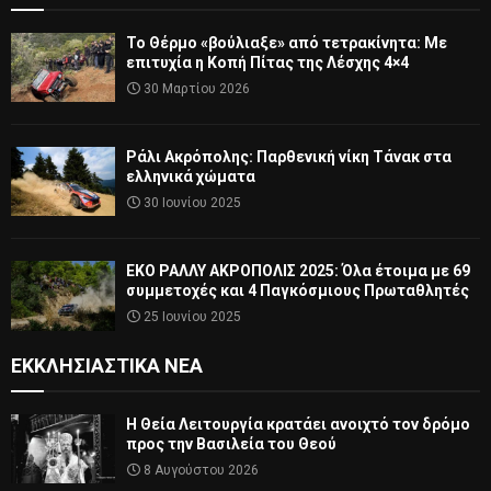
Το Θέρμο «βούλιαξε» από τετρακίνητα: Με
επιτυχία η Κοπή Πίτας της Λέσχης 4×4
30 Μαρτίου 2026
Ράλι Ακρόπολης: Παρθενική νίκη Τάνακ στα
ελληνικά χώματα
30 Ιουνίου 2025
ΕΚΟ ΡΑΛΛΥ ΑΚΡΟΠΟΛΙΣ 2025: Όλα έτοιμα με 69
συμμετοχές και 4 Παγκόσμιους Πρωταθλητές
25 Ιουνίου 2025
ΕΚΚΛΗΣΙΑΣΤΙΚΆ ΝΈΑ
Η Θεία Λειτουργία κρατάει ανοιχτό τον δρόμο
προς την Βασιλεία του Θεού
8 Αυγούστου 2026