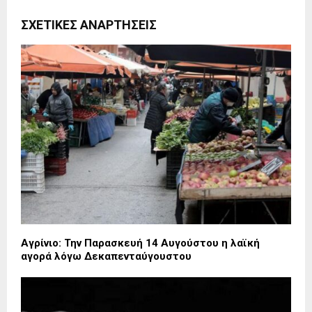
ΣΧΕΤΙΚΈΣ ΑΝΑΡΤΉΣΕΙΣ
Αγρίνιο: Την Παρασκευή 14 Αυγούστου η λαϊκή
αγορά λόγω Δεκαπενταύγουστου