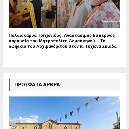
Παλαιοκαρυά Τριχωνίδος: Αναστάσιμος Εσπερινός
παρουσία του Μητροπολίτη Δαμασκηνού – Το
οφφίκιο του Αρχιμανδρίτου στον π. Τύχωνα Σκιαδά
ΠΡΌΣΦΑΤΑ ΆΡΘΡΑ