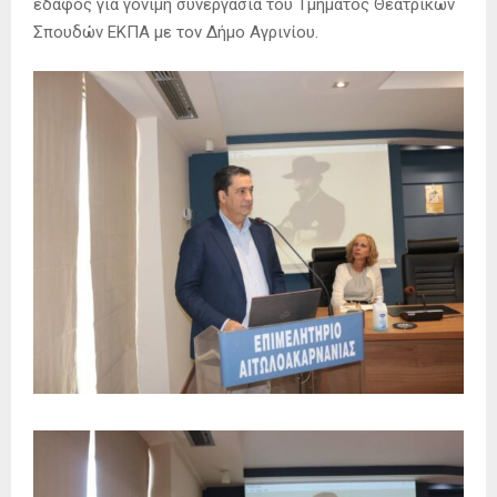
έδαφος για γόνιμη συνεργασία του Τμήματος Θεατρικών
Σπουδών ΕΚΠΑ με τον Δήμο Αγρινίου.