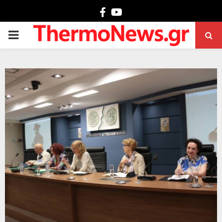
Facebook
Youtube
PRIMARY
MENU