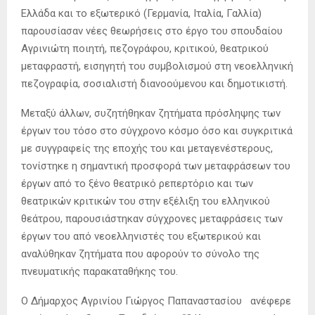
Ελλάδα και το εξωτερικό (Γερμανία, Ιταλία, Γαλλία)
παρουσίασαν νέες θεωρήσεις στο έργο του σπουδαίου
Αγρινιώτη ποιητή, πεζογράφου, κριτικού, θεατρικού
μεταφραστή, εισηγητή του συμβολισμού στη νεοελληνική
πεζογραφία, σοσιαλιστή διανοούμενου και δημοτικιστή.
Μεταξύ άλλων, συζητήθηκαν ζητήματα πρόσληψης των
έργων του τόσο στο σύγχρονο κόσμο όσο και συγκριτικά
με συγγραφείς της εποχής του και μεταγενέστερους,
τονίστηκε η σημαντική προσφορά των μεταφράσεων του
έργων από το ξένο θεατρικό ρεπερτόριο και των
θεατρικών κριτικών του στην εξέλιξη του ελληνικού
θεάτρου, παρουσιάστηκαν σύγχρονες μεταφράσεις των
έργων του από νεοελληνιστές του εξωτερικού και
αναλύθηκαν ζητήματα που αφορούν το σύνολο της
πνευματικής παρακαταθήκης του.
Ο Δήμαρχος Αγρινίου Γιώργος Παπαναστασίου ανέφερε