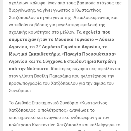
σχολείων
κάλυψε έναν από τους βασικούς στόχους της
διοργάνωσης, να γίνει γνωστός ο Κωσταντίνος
Χατζόπουλος στη νέα γενιά της Αιτωλοακαρνανίας και
να τεθούν οι βάσεις για μεγαλύτερη εμπλοκή της
σχολικής κοινότητας στο μέλλον.
Τα σχολεία που
συμμετείχαν ήταν το Μουσικό Γυμνάσιο – Λύκειο
ο
Αγρινίου, το 2
Δημόσιο Γυμνάσιο Αγρινίου, τα
Ιδιωτικά Εκπαιδευτήρια «Παναγία Προυσιώτισσα»
Αγρινίου και τα Σύγχρονα Εκπαιδευτήρια Κοτρώνη
από την Ναύπακτο.
Ιδιαίτερες ευχαριστίες οφείλονται
στον γλύπτη Βασίλη Παπασάικα που φιλοτέχνησε την
προσωπογραφία του Χατζόπουλου για την αφίσα του
Συνεδρίου».
Το Διεθνές Επιστημονικό Συνέδριο «Κωσταντίνος
Χατζόπουλος, ο πολύτροπος» ανανέωσε το
επιστημονικό και αναγνωστικό ενδιαφέρον για τον
πολύτροπο Κωσταντίνο Χατζόπουλο και καλλιέργησε το