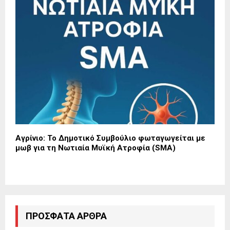
Αγρίνιο: Το Δημοτικό Συμβούλιο φωταγωγείται με
μωβ για τη Νωτιαία Μυϊκή Ατροφία (SMA)
ΠΡΌΣΦΑΤΑ ΆΡΘΡΑ