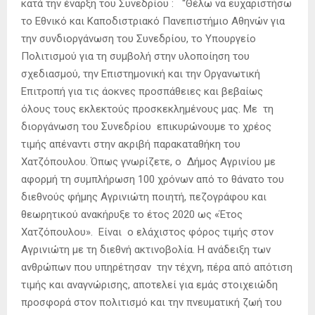
κατά την έναρξη του Συνεδρίου : “Θέλω να ευχαριστήσω
το Εθνικό και Καποδιστριακό Πανεπιστήμιο Αθηνών για
την συνδιοργάνωση του Συνεδρίου, το Υπουργείο
Πολιτισμού για τη συμβολή στην υλοποίηση του
σχεδιασμού, την Επιστημονική και την Οργανωτική
Επιτροπή για τις άοκνες προσπάθειες και βεβαίως
όλους τους εκλεκτούς προσκεκλημένους μας. Με τη
διοργάνωση του Συνεδρίου επικυρώνουμε το χρέος
τιμής απέναντι στην ακριβή παρακαταθήκη του
Χατζόπουλου. Όπως γνωρίζετε, ο Δήμος Αγρινίου με
αφορμή τη συμπλήρωση 100 χρόνων από το θάνατο του
διεθνούς φήμης Αγρινιώτη ποιητή, πεζογράφου και
θεωρητικού ανακήρυξε το έτος 2020 ως «Έτος
Χατζόπουλου». Είναι ο ελάχιστος φόρος τιμής στον
Αγρινιώτη με τη διεθνή ακτινοβολία. Η ανάδειξη των
ανθρώπων που υπηρέτησαν την τέχνη, πέρα από απότιση
τιμής και αναγνώρισης, αποτελεί για εμάς στοιχειώδη
προσφορά στον πολιτισμό και την πνευματική ζωή του