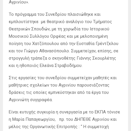
Αγρινίου».
Το πρόγραμμα του Συνεδρίου πλαισιώθηκε και
εμπλουτίστηκε με θεατρικό αναλόγιο του Τμήματος
Θεατρικών Σπουδών, με τη χορωδία του Ιστορικού
Μουσικού Συλλόγου Ορφέας και με μελοποιημένη
ποίηση του Χατζόπουλου από την Ευσταθία Γρέντζελου
και τον Γιώργο Αθανασόπουλο. Συμμετείχαν, επίσης, σε
στρογγυλή τράπεζα ο σκηνοθέτης Γιάννης Σκουρλέτης
και η ηθοποιός Ελεάνα Στραβοδήμου.
Στις εργασίες του συνεδρίου συμμετείχαν μαθητές και
μαθήτριες σχολείων του Αγρινίου παρουσιάζοντας
δράσεις τις οποίες εμπνεύστηκαν από τα έργα του
Αγρινιώτη συγγραφέα.
Είναι ευτυχής συγκυρία η συνεργασία με το ΕΚΠΑ τόνισε
η Μαρία Παπαγεωργίου, πρ. του ΔΗΠΕΘΕ Αγρινίου και
μέλος της Οργανωτικής Επιτροπής : “ Η συμμετοχή