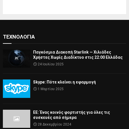
ΤΕΧΝΟΛΟΓΊΑ
Παγκόσμια Διακοπή Starlink — Χιλιάδες
Χρήστες Χωρίς Διαδίκτυο στις 22:00 Ελλάδας
24 Ιουλίου 2025
Skype: Πότε κλείνει η εφαρμογή
1 Μαρτίου 2025
ΕΕ: Ένας κοινός φορτιστής για όλες τις
συσκευές από σήμερα
28 Δεκεμβρίου 2024