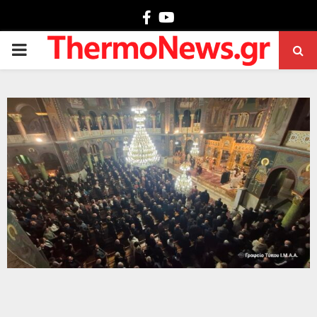
Facebook
Youtube
PRIMARY
MENU