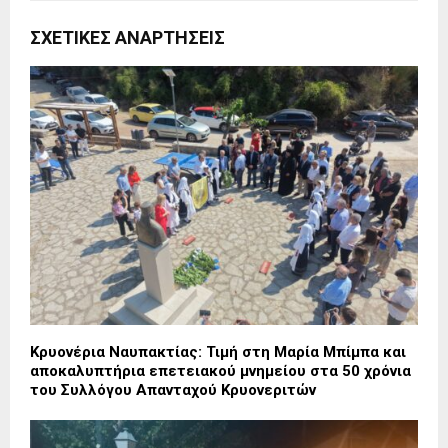
ΣΧΕΤΙΚΈΣ ΑΝΑΡΤΉΣΕΙΣ
Κρυονέρια Ναυπακτίας: Τιμή στη Μαρία Μπίμπα και
αποκαλυπτήρια επετειακού μνημείου στα 50 χρόνια
του Συλλόγου Απανταχού Κρυονεριτών