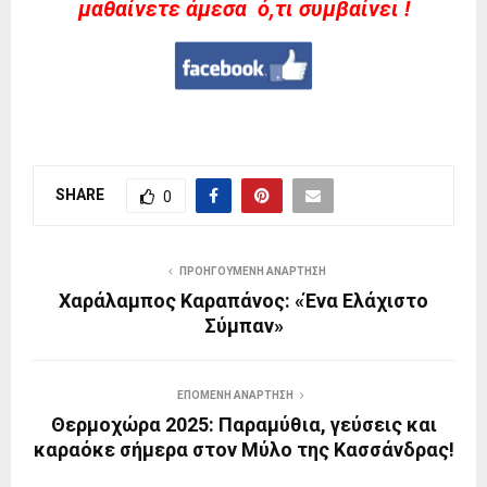
μαθαίνετε άμεσα ό,τι συμβαίνει !
SHARE
0
ΠΡΟΗΓΟΎΜΕΝΗ ΑΝΆΡΤΗΣΗ
Χαράλαμπος Καραπάνος: «Ένα Ελάχιστο
Σύμπαν»
ΕΠΌΜΕΝΗ ΑΝΆΡΤΗΣΗ
Θερμοχώρα 2025: Παραμύθια, γεύσεις και
καραόκε σήμερα στον Μύλο της Κασσάνδρας!