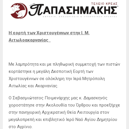
Η εορτή των Χριστουγέννων στην Ι. Μ.
Αιτωλοακαρνανίας
Με λαμπρότητα και με πληθωρική συμμετοχή των πιστών
εορτάστηκε η μεγάλη Δεσποτική Εορτή των
Χριστουγέννων σε ολόκληρη την Ιερά Μητρόπολη
Αιτωλίας και Ακαρνανίας.
Ο Σεβασμιώτατος Ποιμενάρχης μας κ. Δαμασκηνός
χοροστάτησε στην Ακολουθία του Όρθρου και προεξήρχε
στην πανηγυρική Αρχιερατική Θεία Λειτουργία στον
μεγαλοπρεπή και επιβλητικό Ιερό Ναό Αγίου Δημητρίου
στο Αγρίνιο.