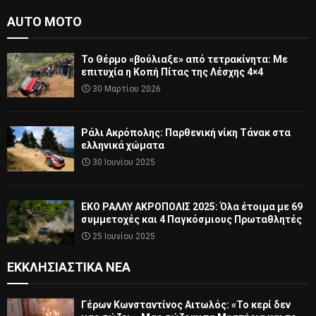
AUTO MOTO
Το Θέρμο «βούλιαξε» από τετρακίνητα: Με
επιτυχία η Κοπή Πίτας της Λέσχης 4×4
30 Μαρτίου 2026
Ράλι Ακρόπολης: Παρθενική νίκη Τάνακ στα
ελληνικά χώματα
30 Ιουνίου 2025
ΕΚΟ ΡΑΛΛΥ ΑΚΡΟΠΟΛΙΣ 2025: Όλα έτοιμα με 69
συμμετοχές και 4 Παγκόσμιους Πρωταθλητές
25 Ιουνίου 2025
ΕΚΚΛΗΣΙΑΣΤΙΚΆ ΝΈΑ
Γέρων Κωνσταντίνος Αιτωλός: «Το κερί δεν