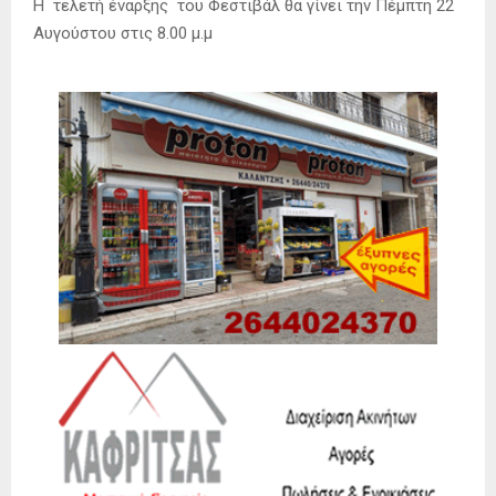
Η τελετή έναρξης του Φεστιβάλ θα γίνει την Πέμπτη 22
Αυγούστου στις 8.00 μ.μ