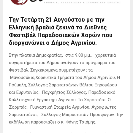
Την Τετάρτη 21 Αυγούστου με την
Ελληνική βραδιά ξεκινά το Διεθνές
Φεστιβάλ Παραδοσιακών Χορών που
διοργανώνει ο Δήμος Αγρινίου.
Στην πλατεία Δημοκρατίας, στις 9.00 μ.μ., χορευτικά
συγκροτήματα του Δήμου ανοίγουν το πρόγραμμα του
Φεστιβάλ. Συγκεκριμένα συμμετέχουν : τα
Μανουσάκια,Χορευτικά Τμήματα του Δήμου Αγρινίου, Η
Ρούμελη, Σύλλογος Σαρακατσάνων Βάλτου Ξηρομέρου
και Ευρυτανίας, Παγκρήτιος Σύλλογος, Παραδοσιακό
Καλλιτεχνικό Εργαστήρι Αγρινίου, Το Χοροστάσι, Ο
Ζορμπάς, Γυμναστική Εταιρεία Αγρινίου, Αγραφιώτες
Σαρακατσάνοι, Σύλλογος Μικρασιατών Προσφύγων. Την
εκδήλωση παρουσιάζει ο κ. Φάνης Τσιάμης.