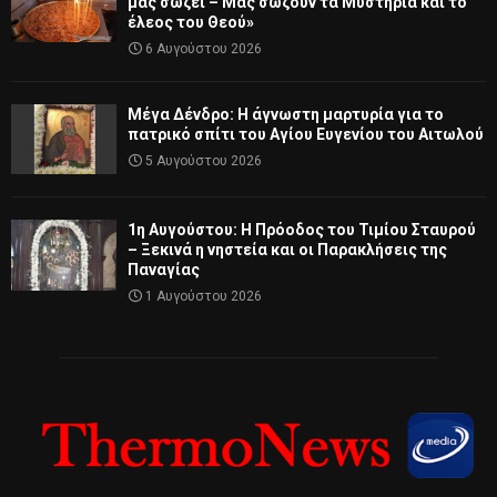
μας σώζει – Μας σώζουν τα Μυστήρια και το
έλεος του Θεού»
6 Αυγούστου 2026
Μέγα Δένδρο: Η άγνωστη μαρτυρία για το
πατρικό σπίτι του Αγίου Ευγενίου του Αιτωλού
5 Αυγούστου 2026
1η Αυγούστου: Η Πρόοδος του Τιμίου Σταυρού
– Ξεκινά η νηστεία και οι Παρακλήσεις της
Παναγίας
1 Αυγούστου 2026