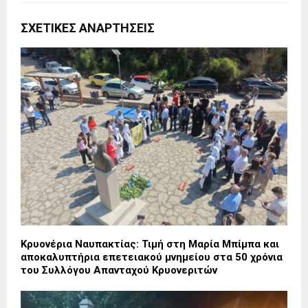
ΣΧΕΤΙΚΈΣ ΑΝΑΡΤΉΣΕΙΣ
Κρυονέρια Ναυπακτίας: Τιμή στη Μαρία Μπίμπα και
αποκαλυπτήρια επετειακού μνημείου στα 50 χρόνια
του Συλλόγου Απανταχού Κρυονεριτών