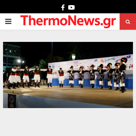
Facebook
Youtube
PRIMARY
MENU