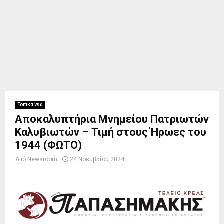
Τοπικά νέα
Αποκαλυπτήρια Μνημείου Πατριωτών
Καλυβιωτών – Τιμή στους Ήρωες του
1944 (ΦΩΤΟ)
Από
Newsroom
24 Νοεμβρίου 2024