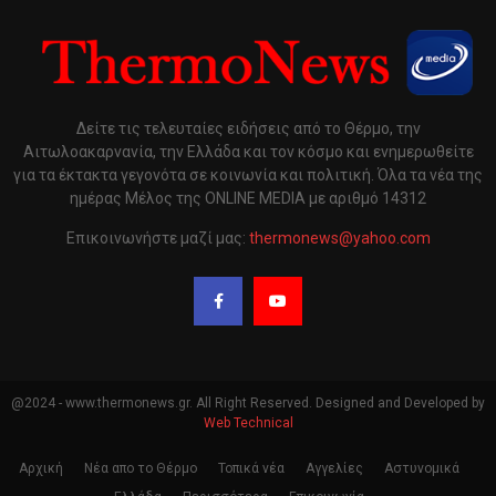
Δείτε τις τελευταίες ειδήσεις από το Θέρμο, την
Αιτωλοακαρνανία, την Ελλάδα και τον κόσμο και ενημερωθείτε
για τα έκτακτα γεγονότα σε κοινωνία και πολιτική. Όλα τα νέα της
ημέρας Μέλος της ONLINE MEDIA με αριθμό 14312
Επικοινωνήστε μαζί μας:
thermonews@yahoo.com
@2024 - www.thermonews.gr. All Right Reserved. Designed and Developed by
Web Technical
Αρχική
Νέα απο το Θέρμο
Τοπικά νέα
Αγγελίες
Αστυνομικά