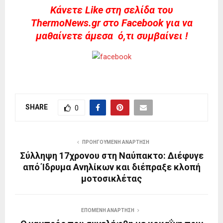
Kάνετε Like στη σελίδα του
ThermoNews.gr στο Facebook για να
μαθαίνετε άμεσα ό,τι συμβαίνει !
SHARE
0
ΠΡΟΗΓΟΎΜΕΝΗ ΑΝΆΡΤΗΣΗ
Σύλληψη 17χρονου στη Ναύπακτο: Διέφυγε
από Ίδρυμα Ανηλίκων και διέπραξε κλοπή
μοτοσικλέτας
ΕΠΌΜΕΝΗ ΑΝΆΡΤΗΣΗ