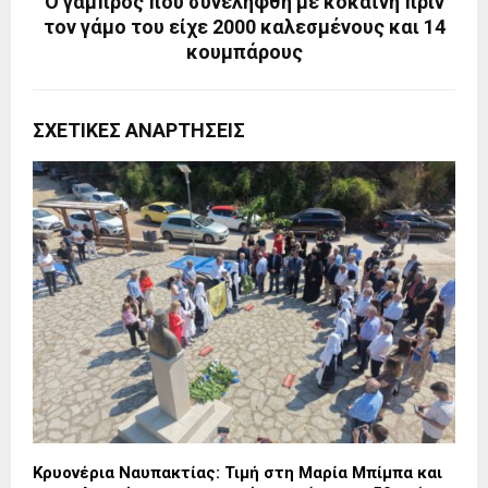
Ο γαμπρός που συνελήφθη με κοκαΐνη πριν
τον γάμο του είχε 2000 καλεσμένους και 14
κουμπάρους
ΣΧΕΤΙΚΈΣ ΑΝΑΡΤΉΣΕΙΣ
Κρυονέρια Ναυπακτίας: Τιμή στη Μαρία Μπίμπα και