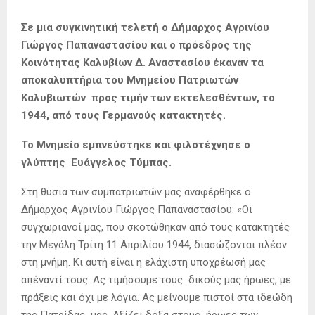
Σε μια συγκινητική τελετή ο Δήμαρχος Αγρινίου
Γιώργος Παπαναστασίου και ο πρόεδρος της
Κοινότητας Καλυβίων Δ. Αναστασίου έκαναν τα
αποκαλυπτήρια του Μνημείου Πατριωτών
Καλυβιωτών προς τιμήν των εκτελεσθέντων, το
1944, από τους Γερμανούς κατακτητές.
Το Μνημείο εμπνεύστηκε και φιλοτέχνησε ο
γλύπτης Ευάγγελος Τύμπας.
Στη θυσία των συμπατριωτών μας αναφέρθηκε ο
Δήμαρχος Αγρινίου Γιώργος Παπαναστασίου: «Οι
συγχωριανοί μας, που σκοτώθηκαν από τους κατακτητές
την Μεγάλη Τρίτη 11 Απριλίου 1944, διασώζονται πλέον
στη μνήμη. Κι αυτή είναι η ελάχιστη υποχρέωσή μας
απέναντί τους. Ας τιμήσουμε τους δικούς μας ήρωες, με
πράξεις και όχι με λόγια. Ας μείνουμε πιστοί στα ιδεώδη