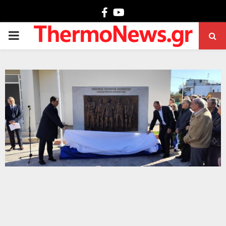
Facebook
Youtube
PRIMARY
MENU