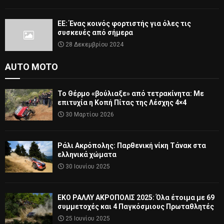
ΕΕ: Ένας κοινός φορτιστής για όλες τις
συσκευές από σήμερα
28 Δεκεμβρίου 2024
AUTO MOTO
Το Θέρμο «βούλιαξε» από τετρακίνητα: Με
επιτυχία η Κοπή Πίτας της Λέσχης 4×4
30 Μαρτίου 2026
Ράλι Ακρόπολης: Παρθενική νίκη Τάνακ στα
ελληνικά χώματα
30 Ιουνίου 2025
ΕΚΟ ΡΑΛΛΥ ΑΚΡΟΠΟΛΙΣ 2025: Όλα έτοιμα με 69
συμμετοχές και 4 Παγκόσμιους Πρωταθλητές
25 Ιουνίου 2025