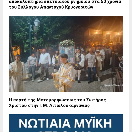
αποκαλυπτήρια επετειακού μνημείου στα 50 χρόνια
του Συλλόγου Απανταχού Κρυονεριτών
Η εορτή της Μεταμορφώσεως του Σωτήρος
Χριστού στην Ι. Μ. Αιτωλοακαρνανίας