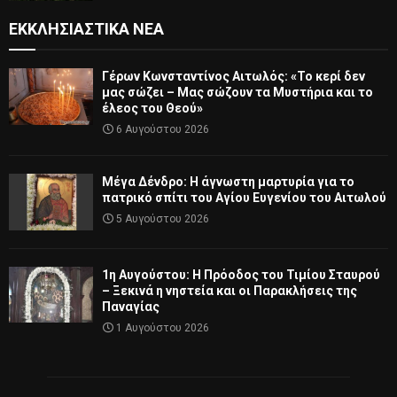
ΕΚΚΛΗΣΙΑΣΤΙΚΆ ΝΈΑ
Γέρων Κωνσταντίνος Αιτωλός: «Το κερί δεν
μας σώζει – Μας σώζουν τα Μυστήρια και το
έλεος του Θεού»
6 Αυγούστου 2026
Μέγα Δένδρο: Η άγνωστη μαρτυρία για το
πατρικό σπίτι του Αγίου Ευγενίου του Αιτωλού
5 Αυγούστου 2026
1η Αυγούστου: Η Πρόοδος του Τιμίου Σταυρού
– Ξεκινά η νηστεία και οι Παρακλήσεις της
Παναγίας
1 Αυγούστου 2026