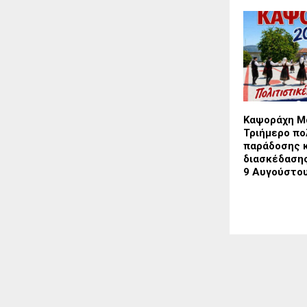
Καψοράχη Μ
Τριήμερο πο
παράδοσης 
διασκέδασης 
9 Αυγούστο