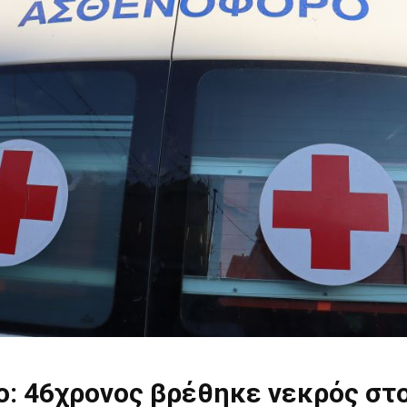
ο: 46χρονος βρέθηκε νεκρός στ