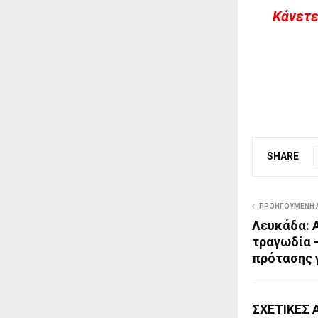
Kάνετε
SHARE
ΠΡΟΗΓΟΎΜΕΝΗ 
Λευκάδα: 
τραγωδία 
πρότασης
ΣΧΕΤΙΚΈΣ 