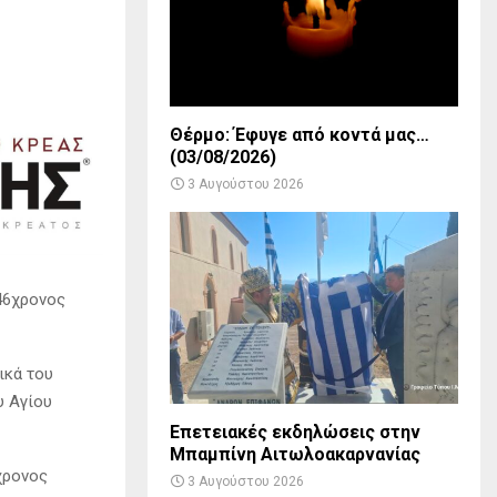
Θέρμο: Έφυγε από κοντά μας…
(03/08/2026)
3 Αυγούστου 2026
 46χρονος
ικά του
υ Αγίου
Επετειακές εκδηλώσεις στην
Μπαμπίνη Αιτωλοακαρνανίας
χρονος
3 Αυγούστου 2026