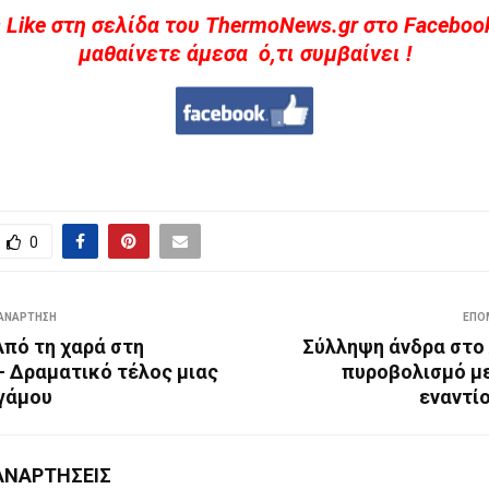
 Like στη σελίδα του ThermoNews.gr στο Facebook
μαθαίνετε άμεσα ό,τι συμβαίνει !
0
ΑΝΆΡΤΗΣΗ
ΕΠΌ
Από τη χαρά στη
Σύλληψη άνδρα στο 
– Δραματικό τέλος μιας
πυροβολισμό μ
 γάμου
εναντί
ΑΝΑΡΤΉΣΕΙΣ