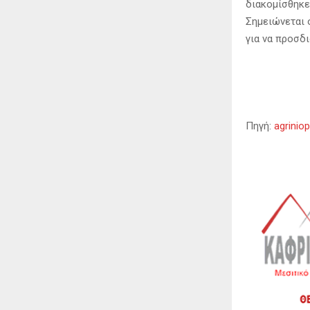
διακομίσθηκε
Σημειώνεται 
για να προσδι
Πηγή:
agriniop