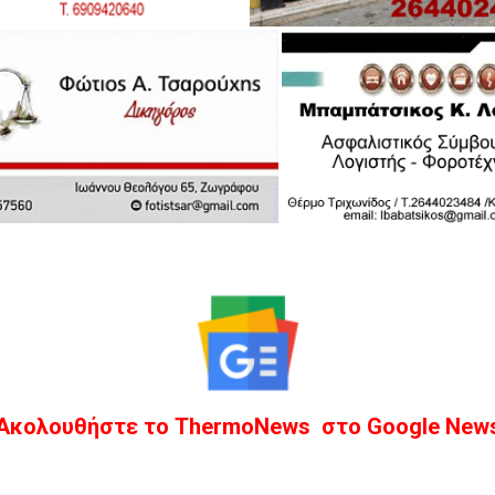
Ακολουθήστε το ThermoNews στο Google New