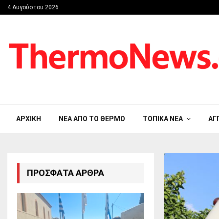
4 Αυγούστου 2026
ΑΡΧΙΚΉ
ΝΈΑ ΑΠΟ ΤΟ ΘΈΡΜΟ
ΤΟΠΙΚΆ ΝΈΑ
ΑΓ
ΠΡΌΣΦΑΤΑ ΆΡΘΡΑ