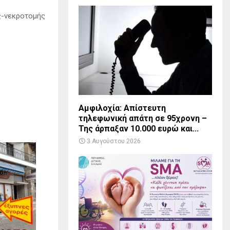
ας-νεκροτομής
Αμφιλοχία: Απίστευτη
τηλεφωνική απάτη σε 95χρονη –
Της άρπαξαν 10.000 ευρώ και...
3 Αυγούστου 2026