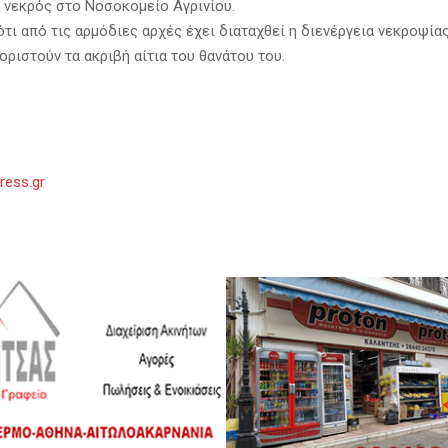
 νεκρός στο Νοσοκομείο Αγρινίου.
ότι από τις αρμόδιες αρχές έχει διαταχθεί η διενέργεια νεκροψί
οριστούν τα ακριβή αίτια του θανάτου του.
ress.gr