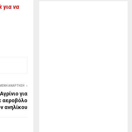
 για να
ΜΕΝΗ ΑΝΆΡΤΗΣΗ
Αγρίνιο για
ε αεροβόλο
ον ανηλίκου