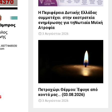
Η Περιφέρεια Δυτικής Ελλάδας
συμμετέχει στην εκστρατεία
ενημέρωσης για τηΝωτιαία Μυϊκή
Ατροφία
3 Αυγούστου 2026
Πετροχώρι Θέρμου: Έφυγε από
κοντά μας… (03.08.2026)
s
3 Αυγούστου 2026