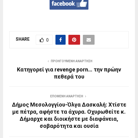
SHARE
0
ΠΡΟΗΓΟΎΜΕΝΗ ΑΝΆΡΤΗΣΗ
Κατηγορεί για revenge porn… την πρώην
πεθερά του
ΕΠΌΜΕΝΗ ΑΝΆΡΤΗΣΗ
Δήμος Μεσολογγίου-Όλγα Δασκαλή: Χτίστε
με πέτρα, αφήστε τα άχυρα. Οχυρωθείτε κ.
Δήμαρχε και διοικήστε με διαφάνεια,
σοβαρότητα και ουσία