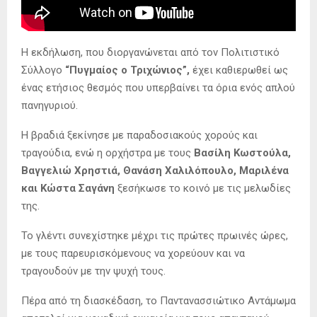
Η εκδήλωση, που διοργανώνεται από τον Πολιτιστικό
Σύλλογο
“Πυγμαίος ο Τριχώνιος”,
έχει καθιερωθεί ως
ένας ετήσιος θεσμός που υπερβαίνει τα όρια ενός απλού
πανηγυριού.
Η βραδιά ξεκίνησε με παραδοσιακούς χορούς και
τραγούδια, ενώ η ορχήστρα με τους
Βασίλη Κωστούλα,
Βαγγελιώ Χρηστιά,
Θανάση Χαλιλόπουλο, Μαριλένα
και Κώστα Σαγάνη
ξεσήκωσε το κοινό με τις μελωδίες
της.
Το γλέντι συνεχίστηκε μέχρι τις πρώτες πρωινές ώρες,
με τους παρευρισκόμενους να χορεύουν και να
τραγουδούν με την ψυχή τους.
Πέρα από τη διασκέδαση, το Παντανασσιώτικο Αντάμωμα