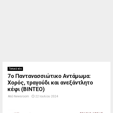
Τοπικά νέα
7ο Παντανασσιώτικο Αντάμωμα:
Χορός, τραγούδι και ανεξάντλητο
κέφι (ΒΙΝΤΕΟ)
Από
Newsroom
22 Ιουλίου 2024