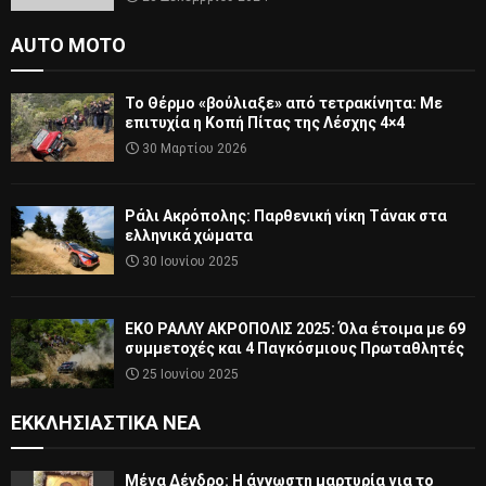
AUTO MOTO
Το Θέρμο «βούλιαξε» από τετρακίνητα: Με
επιτυχία η Κοπή Πίτας της Λέσχης 4×4
30 Μαρτίου 2026
Ράλι Ακρόπολης: Παρθενική νίκη Τάνακ στα
ελληνικά χώματα
30 Ιουνίου 2025
ΕΚΟ ΡΑΛΛΥ ΑΚΡΟΠΟΛΙΣ 2025: Όλα έτοιμα με 69
συμμετοχές και 4 Παγκόσμιους Πρωταθλητές
25 Ιουνίου 2025
ΕΚΚΛΗΣΙΑΣΤΙΚΆ ΝΈΑ
Μέγα Δένδρο: Η άγνωστη μαρτυρία για το