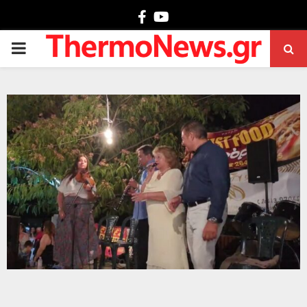
Facebook
Youtube
PRIMARY
MENU