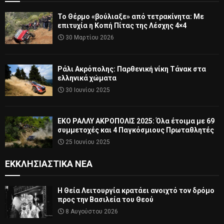
Το Θέρμο «βούλιαξε» από τετρακίνητα: Με
επιτυχία η Κοπή Πίτας της Λέσχης 4×4
30 Μαρτίου 2026
Ράλι Ακρόπολης: Παρθενική νίκη Τάνακ στα
ελληνικά χώματα
30 Ιουνίου 2025
ΕΚΟ ΡΑΛΛΥ ΑΚΡΟΠΟΛΙΣ 2025: Όλα έτοιμα με 69
συμμετοχές και 4 Παγκόσμιους Πρωταθλητές
25 Ιουνίου 2025
ΕΚΚΛΗΣΙΑΣΤΙΚΆ ΝΈΑ
Η Θεία Λειτουργία κρατάει ανοιχτό τον δρόμο
προς την Βασιλεία του Θεού
8 Αυγούστου 2026