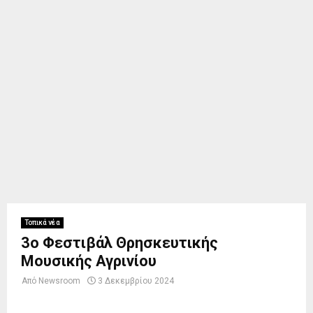
Τοπικά νέα
3ο Φεστιβάλ Θρησκευτικής
Μουσικής Αγρινίου
Από
Newsroom
3 Δεκεμβρίου 2024