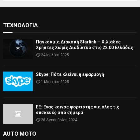
ΤΕΧΝΟΛΟΓΊΑ
Παγκόσμια Διακοπή Starlink — Χιλιάδες
Χρήστες Χωρίς Διαδίκτυο στις 22:00 Ελλάδας
24 Ιουλίου 2025
Skype: Πότε κλείνει η εφαρμογή
1 Μαρτίου 2025
ΕΕ: Ένας κοινός φορτιστής για όλες τις
συσκευές από σήμερα
28 Δεκεμβρίου 2024
AUTO MOTO