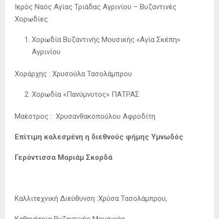
Ιερός Ναός Αγίας Τριάδας Αγρινίου – Βυζαντινές
Χορωδίες
Χορωδία Βυζαντινής Μουσικής «Αγία Σκέπη»
Αγρινίου
Χοράρχης : Χρυσούλα Τασολάμπρου
Χορωδία «Πανύμνυτος» ΠΑΤΡΑΣ
Μαέστρος : Χρυσανθακοπούλου Αφροδίτη
Επίτιμη καλεσμένη η διεθνούς φήμης Υμνωδός
Γερόντισσα Μαριάμ Σκορδά
Καλλιτεχνική Διεύθυνση :Χρύσα Τασολάμπρου,