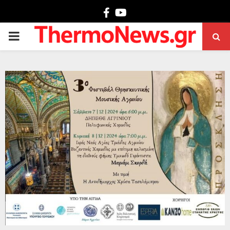
Facebook
Youtube
PRIMARY
MENU