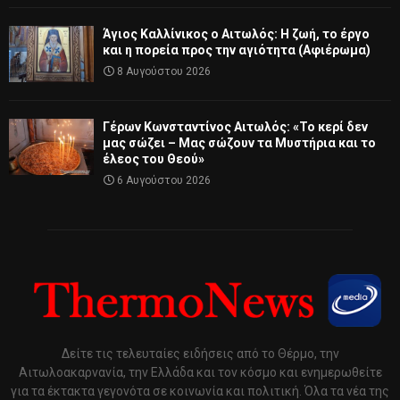
Άγιος Καλλίνικος ο Αιτωλός: Η ζωή, το έργο
και η πορεία προς την αγιότητα (Αφιέρωμα)
8 Αυγούστου 2026
Γέρων Κωνσταντίνος Αιτωλός: «Το κερί δεν
μας σώζει – Μας σώζουν τα Μυστήρια και το
έλεος του Θεού»
6 Αυγούστου 2026
Δείτε τις τελευταίες ειδήσεις από το Θέρμο, την
Αιτωλοακαρνανία, την Ελλάδα και τον κόσμο και ενημερωθείτε
για τα έκτακτα γεγονότα σε κοινωνία και πολιτική. Όλα τα νέα της