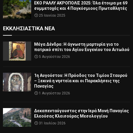
ΕΚΟ ΡΑΛΛΥ ΑΚΡΟΠΟΛΙΣ 2025: Όλα έτοιμα με 69
συμμετοχές και 4 Παγκόσμιους Πρωταθλητές
25 Ιουνίου 2025
ΕΚΚΛΗΣΙΑΣΤΙΚΆ ΝΈΑ
Μέγα Δένδρο: Η άγνωστη μαρτυρία για το
πατρικό σπίτι του Αγίου Ευγενίου του Αιτωλού
5 Αυγούστου 2026
1η Αυγούστου: Η Πρόοδος του Τιμίου Σταυρού
– Ξεκινά η νηστεία και οι Παρακλήσεις της
Παναγίας
1 Αυγούστου 2026
Δεκαπενταύγουστος στην Ιερά Μονή Παναγίας
Ελεούσας Κλεισούρας Μεσολογγίου
31 Ιουλίου 2026