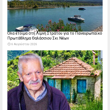
Όλα έτοιμα στη Λίμνη Στράτου για το Πανευρωπαϊκό
Πρωτάθλημα Θαλάσσιου Σκι Νέων
6 Αυγούστου 2026