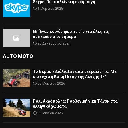
Skype: Πότε κλείνει η εφαρμογή
1 Μαρτίου 2025
ΕΕ: Ένας κοινός φορτιστής για όλες τις
συσκευές από σήμερα
28 Δεκεμβρίου 2024
AUTO MOTO
Το Θέρμο «βούλιαξε» από τετρακίνητα: Με
επιτυχία η Κοπή Πίτας της Λέσχης 4×4
30 Μαρτίου 2026
Ράλι Ακρόπολης: Παρθενική νίκη Τάνακ στα
ελληνικά χώματα
30 Ιουνίου 2025