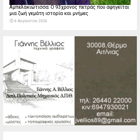
Αμπελακιώτισσα: Ο 93χρονος πετράς που αφηγείται
μια ζωή γεμάτη ιστορία και μνήμες
6 Αυγούστου 2026