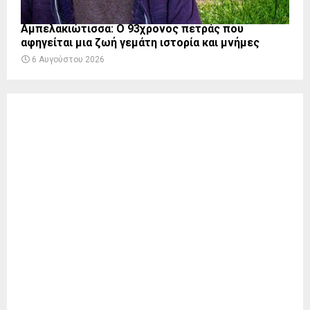
Αμπελακιώτισσα: Ο 93χρονος πετράς που
αφηγείται μια ζωή γεμάτη ιστορία και μνήμες
6 Αυγούστου 2026