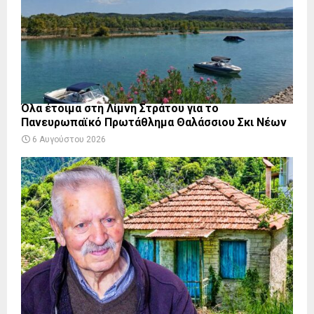
Όλα έτοιμα στη Λίμνη Στράτου για το
Πανευρωπαϊκό Πρωτάθλημα Θαλάσσιου Σκι Νέων
6 Αυγούστου 2026