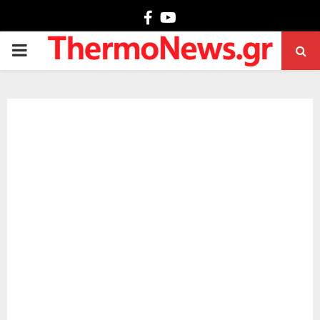
Facebook
Youtube
PRIMARY
MENU