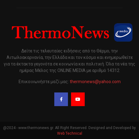
Δείτε τις τελευταίες ειδήσεις από το Θέρμο, την
Αιτωλοακαρνανία, την Ελλάδα και τον κόσμο και ενημερωθείτε
για τα έκτακτα γεγονότα σε κοινωνία και πολιτική. Όλα τα νέα της
ημέρας Μέλος της ONLINE MEDIA με αριθμό 14312
Επικοινωνήστε μαζί μας:
thermonews@yahoo.com
@2024 - www.thermonews.gr. All Right Reserved. Designed and Developed by
Web Technical