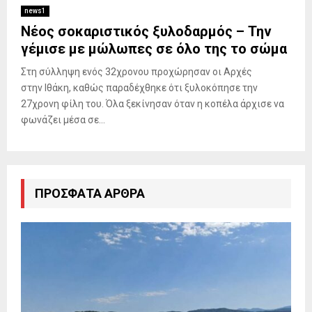
news1
Νέος σοκαριστικός ξυλοδαρμός – Την
γέμισε με μώλωπες σε όλο της το σώμα
Στη σύλληψη ενός 32χρονου προχώρησαν οι Αρχές
στην Ιθάκη, καθώς παραδέχθηκε ότι ξυλοκόπησε την
27χρονη φίλη του. Όλα ξεκίνησαν όταν η κοπέλα άρχισε να
φωνάζει μέσα σε...
ΠΡΌΣΦΑΤΑ ΆΡΘΡΑ