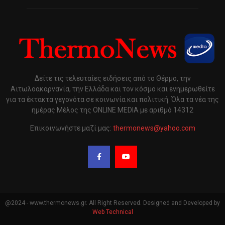
Δείτε τις τελευταίες ειδήσεις από το Θέρμο, την
Αιτωλοακαρνανία, την Ελλάδα και τον κόσμο και ενημερωθείτε
για τα έκτακτα γεγονότα σε κοινωνία και πολιτική. Όλα τα νέα της
ημέρας Μέλος της ONLINE MEDIA με αριθμό 14312
Επικοινωνήστε μαζί μας:
thermonews@yahoo.com
@2024 - www.thermonews.gr. All Right Reserved. Designed and Developed by
Web Technical