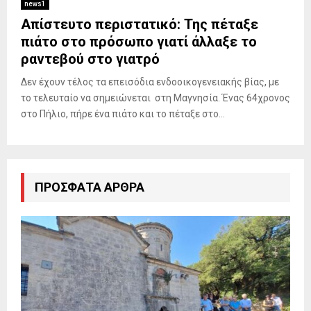
news1
Απίστευτο περιστατικό: Της πέταξε
πιάτο στο πρόσωπο γιατί άλλαξε το
ραντεβού στο γιατρό
Δεν έχουν τέλος τα επεισόδια ενδοοικογενειακής βίας, με
το τελευταίο να σημειώνεται στη Μαγνησία. Ένας 64χρονος
στο Πήλιο, πήρε ένα πιάτο και το πέταξε στο...
ΠΡΌΣΦΑΤΑ ΆΡΘΡΑ