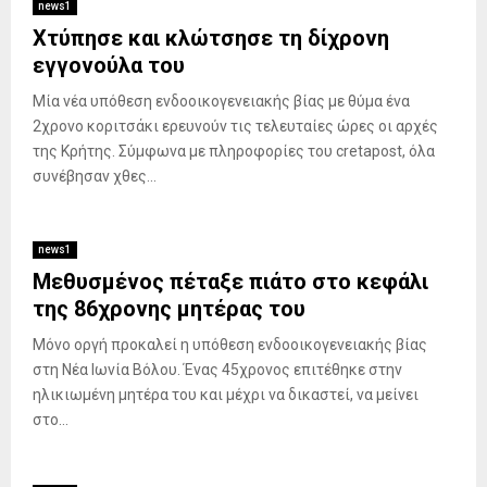
news1
Χτύπησε και κλώτσησε τη δίχρονη
εγγονούλα του
Μία νέα υπόθεση ενδοοικογενειακής βίας με θύμα ένα
2χρονο κοριτσάκι ερευνούν τις τελευταίες ώρες οι αρχές
της Κρήτης. Σύμφωνα με πληροφορίες του cretapost, όλα
συνέβησαν χθες...
news1
Μεθυσμένος πέταξε πιάτο στο κεφάλι
της 86χρονης μητέρας του
Μόνο οργή προκαλεί η υπόθεση ενδοοικογενειακής βίας
στη Νέα Ιωνία Βόλου. Ένας 45χρονος επιτέθηκε στην
ηλικιωμένη μητέρα του και μέχρι να δικαστεί, να μείνει
στο...