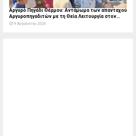
Αργυρό Πηγάδι Θέρμου: Αντάμωμα των απανταχού
Αργυροπηγαδιτών με τη Θεία Λειτουργία στον...
9 Αυγούστου 2026