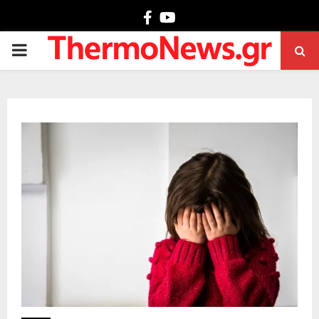
Facebook
Youtube
PRIMARY
MENU