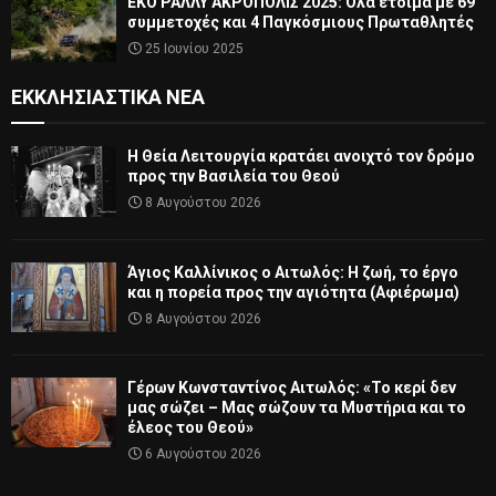
ΕΚΟ ΡΑΛΛΥ ΑΚΡΟΠΟΛΙΣ 2025: Όλα έτοιμα με 69
συμμετοχές και 4 Παγκόσμιους Πρωταθλητές
25 Ιουνίου 2025
ΕΚΚΛΗΣΙΑΣΤΙΚΆ ΝΈΑ
Η Θεία Λειτουργία κρατάει ανοιχτό τον δρόμο
προς την Βασιλεία του Θεού
8 Αυγούστου 2026
Άγιος Καλλίνικος ο Αιτωλός: Η ζωή, το έργο
και η πορεία προς την αγιότητα (Αφιέρωμα)
8 Αυγούστου 2026
Γέρων Κωνσταντίνος Αιτωλός: «Το κερί δεν
μας σώζει – Μας σώζουν τα Μυστήρια και το
έλεος του Θεού»
6 Αυγούστου 2026