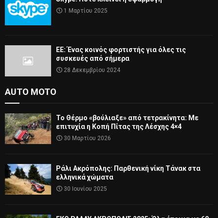
1 Μαρτίου 2025
ΕΕ: Ένας κοινός φορτιστής για όλες τις
συσκευές από σήμερα
28 Δεκεμβρίου 2024
AUTO MOTO
Το Θέρμο «βούλιαξε» από τετρακίνητα: Με
επιτυχία η Κοπή Πίτας της Λέσχης 4×4
30 Μαρτίου 2026
Ράλι Ακρόπολης: Παρθενική νίκη Τάνακ στα
ελληνικά χώματα
30 Ιουνίου 2025