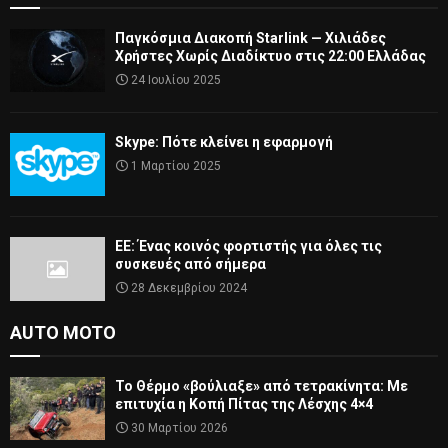
Παγκόσμια Διακοπή Starlink — Χιλιάδες
Χρήστες Χωρίς Διαδίκτυο στις 22:00 Ελλάδας
24 Ιουλίου 2025
Skype: Πότε κλείνει η εφαρμογή
1 Μαρτίου 2025
ΕΕ: Ένας κοινός φορτιστής για όλες τις
συσκευές από σήμερα
28 Δεκεμβρίου 2024
AUTO MOTO
Το Θέρμο «βούλιαξε» από τετρακίνητα: Με
επιτυχία η Κοπή Πίτας της Λέσχης 4×4
30 Μαρτίου 2026