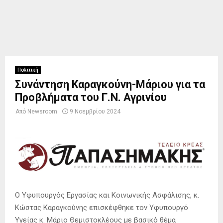
Πολιτική
Συνάντηση Καραγκούνη-Μάριου για τα
Προβλήματα του Γ.Ν. Αγρινίου
Από
Newsroom
9 Νοεμβρίου 2024
Ο Υφυπουργός Εργασίας και Κοινωνικής Ασφάλισης, κ.
Κώστας Καραγκούνης επισκέφθηκε τον Υφυπουργό
Υγείας κ. Μάριο Θεμιστοκλέους με βασικό θέμα