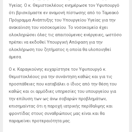
Υγείας. Ο κ. Θεμιστοκλέους ενημέρωσε τον Υφυπουργό
ότι βρισκόμαστε εν αναμονή πίστωσης από το Ταμεακό
Πρόγραμμα Ανάπτυξης του Υπουργείου Υγείας για την
ανακαίνιση του νοσοκομείου. Το νοσοκομείο έχει
ολοκληρώσει όλες τις απαιτούμενες ενέργειες, ωστόσο
πρέπει να εκδοθεί Υπουργική Απόφαση για την
ολοκλήρωση του ζητήματος η οποία θα υλοποιηθεί
άμεσα.
Ο κ. Καραγκούνης ευχαρίστησε τον Υφυπουργό κ.
Θεμιστοκλέους για την συνάντηση καθώς και για τις
προσπάθειες που καταβάλει ο ίδιος από την θέση του
καθώς και οι αρμόδιες υπηρεσίες του υπουργείου για
την επίλυση των ως άνω σοβαρών προβλημάτων,
επισημαίντας ότι η παροχή ιατρικής περίθαλψης και
φροντίδας στους συναθρώπους μας είναι και θα
παραμείνει προτεραιότητα μας.