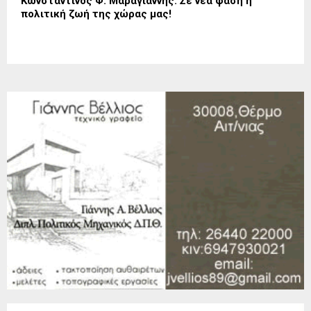
Κωνσταντίνος Φ. Μαραγιάννης: Σε νέα φάση η
πολιτική ζωή της χώρας μας!