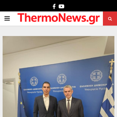
Facebook
Youtube
PRIMARY
MENU