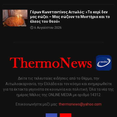
Γέρων Κωνσταντίνος Αιτωλός: «Το κερί δεν
μας σώζει – Μας σώζουν τα Μυστήρια και το
έλεος του Θεού»
6 Αυγούστου 2026
Δείτε τις τελευταίες ειδήσεις από το Θέρμο, την
Αιτωλοακαρνανία, την Ελλάδα και τον κόσμο και ενημερωθείτε
για τα έκτακτα γεγονότα σε κοινωνία και πολιτική. Όλα τα νέα της
ημέρας Μέλος της ONLINE MEDIA με αριθμό 14312
Επικοινωνήστε μαζί μας:
thermonews@yahoo.com