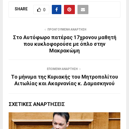
SHARE
0
ΠΡΟΗΓΟΎΜΕΝΗ ΑΝΆΡΤΗΣΗ
Στο Αυτόφωρο πατέρας 17χρονου μαθητή
που κυκλοφορούσε με όπλο στην
Μακρακώμη
ΕΠΌΜΕΝΗ ΑΝΆΡΤΗΣΗ
Tο μήνυμα της Κυριακής του Μητροπολίτου
Αιτωλίας και Ακαρνανίας κ. Δαμασκηνού
ΣΧΕΤΙΚΈΣ ΑΝΑΡΤΉΣΕΙΣ