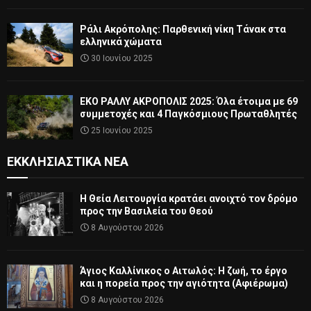
Ράλι Ακρόπολης: Παρθενική νίκη Τάνακ στα
ελληνικά χώματα
30 Ιουνίου 2025
ΕΚΟ ΡΑΛΛΥ ΑΚΡΟΠΟΛΙΣ 2025: Όλα έτοιμα με 69
συμμετοχές και 4 Παγκόσμιους Πρωταθλητές
25 Ιουνίου 2025
ΕΚΚΛΗΣΙΑΣΤΙΚΆ ΝΈΑ
Η Θεία Λειτουργία κρατάει ανοιχτό τον δρόμο
προς την Βασιλεία του Θεού
8 Αυγούστου 2026
Άγιος Καλλίνικος ο Αιτωλός: Η ζωή, το έργο
και η πορεία προς την αγιότητα (Αφιέρωμα)
8 Αυγούστου 2026