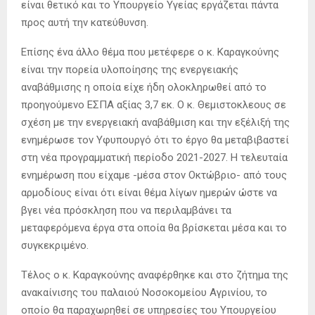
είναι θετικό και το Υπουργείο Υγείας εργάζεται πάντα
προς αυτή την κατεύθυνση.
Επίσης ένα άλλο θέμα που μετέφερε ο κ. Καραγκούνης
είναι την πορεία υλοποίησης της ενεργειακής
αναβάθμισης η οποία είχε ήδη ολοκληρωθεί από το
προηγούμενο ΕΣΠΑ αξίας 3,7 εκ. Ο κ. Θεμιστοκλεους σε
σχέση με την ενεργειακή αναβάθμιση και την εξέλιξή της
ενημέρωσε τον Υφυπουργό ότι το έργο θα μεταβιβαστεί
στη νέα προγραμματική περίοδο 2021-2027. Η τελευταία
ενημέρωση που είχαμε -μέσα στον Οκτώβριο- από τους
αρμοδίους είναι ότι είναι θέμα λίγων ημερών ώστε να
βγει νέα πρόσκληση που να περιλαμβάνει τα
μεταφερόμενα έργα στα οποία θα βρίσκεται μέσα και το
συγκεκριμένο.
Τέλος ο κ. Καραγκούνης αναφέρθηκε και στο ζήτημα της
ανακαίνισης του παλαιού Νοσοκομείου Αγρινίου, το
οποίο θα παραχωρηθεί σε υπηρεσίες του Υπουργείου