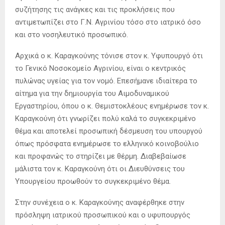
συζήτησης τις ανάγκες και τις προκλήσεις που
αντιμετωπίζει στο Γ.Ν. Αγρινίου τόσο στο ιατρικό όσο
και στο νοσηλευτικό προσωπικό.
Αρχικά ο κ. Καραγκούνης τόνισε στον κ. Υφυπουργό ότι
το Γενικό Νοσοκομείο Αγρινίου, είναι ο κεντρικός
πυλώνας υγείας για τον νομό. Επεσήμανε ιδιαίτερα το
αίτημα για την δημιουργία του Αιμοδυναμικού
Εργαστηρίου, όπου ο κ. Θεμιστοκλέους ενημέρωσε τον κ.
Καραγκούνη ότι γνωρίζει πολύ καλά το συγκεκριμένο
θέμα και αποτελεί προσωπική δέσμευση του υπουργού
όπως πρόσφατα ενημέρωσε το ελληνικό κοινοβούλιο
και προφανώς το στηρίζει με θέρμη. Διαβεβαίωσε
μάλιστα τον κ. Καραγκούνη ότι οι Διευθύνσεις του
Υπουργείου προωθούν το συγκεκριμένο θέμα.
Στην συνέχεια ο κ. Καραγκούνης αναφέρθηκε στην
πρόσληψη ιατρικού προσωπικού και ο υφυπουργός