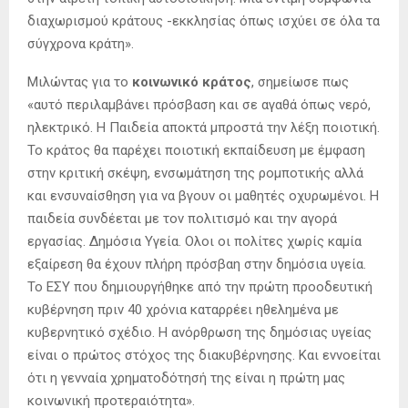
διαχωρισμού κράτους -εκκλησίας όπως ισχύει σε όλα τα
σύγχρονα κράτη».
Μιλώντας για το
κοινωνικό κράτος
, σημείωσε πως
«αυτό περιλαμβάνει πρόσβαση και σε αγαθά όπως νερό,
ηλεκτρικό. Η Παιδεία αποκτά μπροστά την λέξη ποιοτική.
Το κράτος θα παρέχει ποιοτική εκπαίδευση με έμφαση
στην κριτική σκέψη, ενσωμάτηση της ρομποτικής αλλά
και ενσυναίσθηση για να βγουν οι μαθητές οχυρωμένοι. Η
παιδεία συνδέεται με τον πολιτισμό και την αγορά
εργασίας. Δημόσια Υγεία. Ολοι οι πολίτες χωρίς καμία
εξαίρεση θα έχουν πλήρη πρόσβαη στην δημόσια υγεία.
Το ΕΣΥ που δημιουργήθηκε από την πρώτη προοδευτική
κυβέρνηση πριν 40 χρόνια καταρρέει ηθελημένα με
κυβερνητικό σχέδιο. Η ανόρθρωση της δημόσιας υγείας
είναι ο πρώτος στόχος της διακυβέρνησης. Και εννοείται
ότι η γενναία χρηματοδότησή της είναι η πρώτη μας
κοινωνική προτεραιότητα».