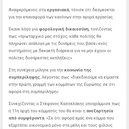
Αναφερόμενος στα
εργασιακά
, τόνισε ότι δεσμεύεται
για την επαναφορά των κανόνων στην αγορά εργασίας.
Έκανε λόγο για
φορολογική δικαιοσύνη
, τονίζοντας
πως «πρωταρχικό μας στόχος, κάθε πολίτης θα
πληρώνει ανάλογα με τις δυνάμεις του, βάσει ενός
συστήματος με δεκαετή διάρκεια για να μην έχουν οι
πολίτες δυσάρεστες εκπλήξεις».
Στη συνέχεια μίλησε για την
κοινωνία της
συμπερίληψης
, λέγοντας πως «διεκδικούμε να είμαστε
στην πρώτη γραμμή των κομμάτων της Ευρώπης σε ότι
αφορά στη συμπερίληψη»
Συνεχίζοντας ο Στέφανος Κασσελάκης υπογράμμισε πως
η 11η αρχή του κόμματός του θα είναι η
ανεξαρτησία
από συμφέροντα
. «Σε ότι αφορά εμάς ένα κόμμα που
εξαρτάται οικονομικά μόνο στα μέλη και τους φίλους