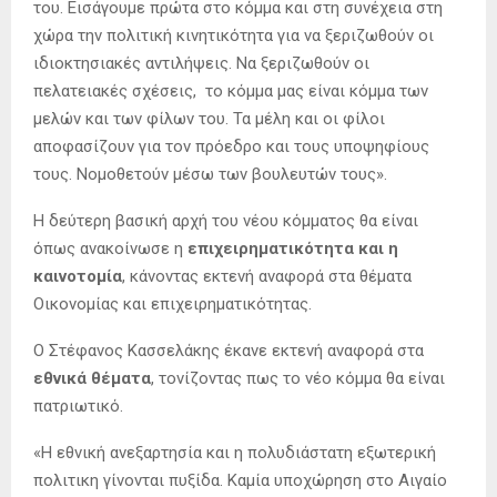
του. Εισάγουμε πρώτα στο κόμμα και στη συνέχεια στη
χώρα την πολιτική κινητικότητα για να ξεριζωθούν οι
ιδιοκτησιακές αντιλήψεις. Να ξεριζωθούν οι
πελατειακές σχέσεις, το κόμμα μας είναι κόμμα των
μελών και των φίλων του. Τα μέλη και οι φίλοι
αποφασίζουν για τον πρόεδρο και τους υποψηφίους
τους. Νομοθετούν μέσω των βουλευτών τους».
Η δεύτερη βασική αρχή του νέου κόμματος θα είναι
όπως ανακοίνωσε η
επιχειρηματικότητα και η
καινοτομία
, κάνοντας εκτενή αναφορά στα θέματα
Οικονομίας και επιχειρηματικότητας.
Ο Στέφανος Κασσελάκης έκανε εκτενή αναφορά στα
εθνικά θέματα
, τονίζοντας πως το νέο κόμμα θα είναι
πατριωτικό.
«Η εθνική ανεξαρτησία και η πολυδιάστατη εξωτερική
πολιτικη γίνονται πυξίδα. Καμία υποχώρηση στο Αιγαίο