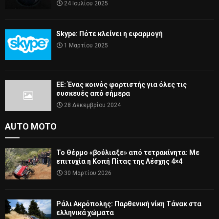
24 Ιουλίου 2025
Skype: Πότε κλείνει η εφαρμογή
1 Μαρτίου 2025
ΕΕ: Ένας κοινός φορτιστής για όλες τις
συσκευές από σήμερα
28 Δεκεμβρίου 2024
AUTO MOTO
Το Θέρμο «βούλιαξε» από τετρακίνητα: Με
επιτυχία η Κοπή Πίτας της Λέσχης 4×4
30 Μαρτίου 2026
Ράλι Ακρόπολης: Παρθενική νίκη Τάνακ στα
ελληνικά χώματα