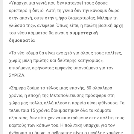
«Υπάρχει μια γενιά που δεν κατανοεί τους όρους
αριστερό ή δεξιό. Αυτή τη γενιά δεν την κάνουμε δώρο
στην αποχή, ούτε στην ψήφο διαμαρτυρίας. Μιλάμε τη
γλώσσα της», ανέφερε. Όπως είπε, η πρώτη βασική αρχή
του νέου κόμματος θα είναι η
συμμετοχική
δημοκρατία
.
«Το νέο κόμμα θα είναι ανοιχτό για όλους τους πολίτες,
χωρίς μέλη πρώτης και δεύτερης κατηγορίας»,
επισήμανε, αφήνοντας εμφανές υπονούμενο για τον
ΣΥΡΙΖΑ.
«Σήμερα ζούμε το τέλος μιας εποχής, 50 ολόκληρα
χρόνια, η εποχή της Μεταπολίτευσης πρόσφερε στη
χώρα μας πολλά, αλλά πλέον η πορεία είναι φθίνουσα. Τα
τελευταία 15 χρόνια δοκιμάστηκαν όλα τα κόμματα
εξουσίας, δεν πέτυχαν να επιστρέψουν στον πολίτη τους
καρπούς των κόπων του. Η πολιτική υπάρχει για τον
άνθρωπο, κι όμως, ο άνθρωπος είναι ο μεγάλος χαμένος