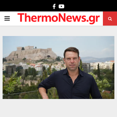
Facebook
Youtube
PRIMARY
MENU