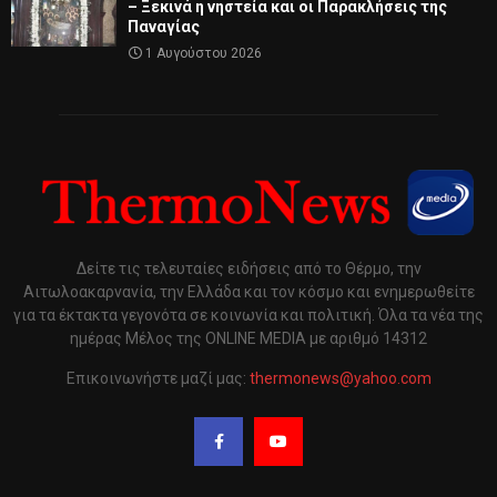
– Ξεκινά η νηστεία και οι Παρακλήσεις της
Παναγίας
1 Αυγούστου 2026
Δείτε τις τελευταίες ειδήσεις από το Θέρμο, την
Αιτωλοακαρνανία, την Ελλάδα και τον κόσμο και ενημερωθείτε
για τα έκτακτα γεγονότα σε κοινωνία και πολιτική. Όλα τα νέα της
ημέρας Μέλος της ONLINE MEDIA με αριθμό 14312
Επικοινωνήστε μαζί μας:
thermonews@yahoo.com