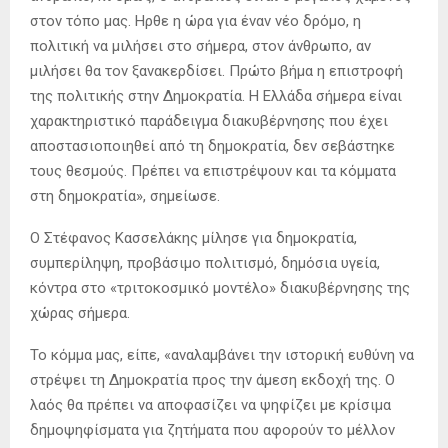
στον τόπο μας. Ηρθε η ώρα για έναν νέο δρόμο, η
πολιτική να μιλήσει στο σήμερα, στον άνθρωπο, αν
μιλήσει θα τον ξανακερδίσει. Πρώτο βήμα η επιστροφή
της πολιτικής στην Δημοκρατία. Η Ελλάδα σήμερα είναι
χαρακτηριστικό παράδειγμα διακυβέρνησης που έχει
αποστασιοποιηθεί από τη δημοκρατία, δεν σεβάστηκε
τους θεσμούς. Πρέπει να επιστρέψουν και τα κόμματα
στη δημοκρατία», σημείωσε.
Ο Στέφανος Κασσελάκης μίλησε για δημοκρατία,
συμπερίληψη, προβάσιμο πολιτισμό, δημόσια υγεία,
κόντρα στο «τριτοκοσμικό μοντέλο» διακυβέρνησης της
χώρας σήμερα.
Το κόμμα μας, είπε, «αναλαμβάνει την ιστορική ευθύνη να
στρέψει τη Δημοκρατία προς την άμεση εκδοχή της. Ο
λαός θα πρέπει να αποφασίζει να ψηφίζει με κρίσιμα
δημοψηφίσματα για ζητήματα που αφορούν το μέλλον