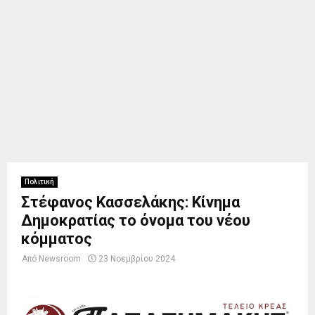
Πολιτική
Στέφανος Κασσελάκης: Κίνημα
Δημοκρατίας το όνομα του νέου
κόμματος
Από
Newsroom
23 Νοεμβρίου 2024