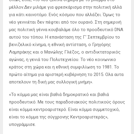
μέλλον.Δεν μιλάμε για φρεσκάρισμα στην πολιτική αλλά
για κάτι καινοτόμο. Ενός κόσμου που αλλάζει. Όμως το
νέο γεννιέται δεν πέφτει από τον ουρανό. Στη σημερινή
μας πολιτική γέννα κουβαλάμε όλο το προοδευτικό DNA
αυτού του τόπου. Η επανάσταση της Γ’ Σεπτεμβρίου το
βενιζελικό κίνημα, η εθνική αντίσταση, ο Γρηγόρης
Λαμπράκης και ο Μανώλης Γλέζος, ο αντιδικτατορικός
αγώνας, η γενιά του Πολυτεχνείου. Το νέο κοινωνικο
κράτος στη χώρα και η εθνική συμφιλίωση το 1981. Το
πρώτο αίτημα για αριστερή κυβέρνηση το 2015. Ολα αυτα
αποτελουν τη δική μας συλλογική μνήμη».
«Το κόμμα μας είναι βαθιά δημοκρατικό και βαθιά
προοδευτικό. Με τους παραδοσιακούς πολιτικούς όρους
είναι κόμμα κεντροαριστερό. Είναι κόμμα συμμετοχικό,
είναι το κόμμα της σύγχρονης Κεντροαριστεράς»,
υπογράμμισε.