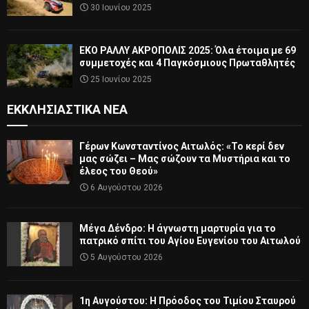
30 Ιουνίου 2025
ΕΚΟ ΡΑΛΛΥ ΑΚΡΟΠΟΛΙΣ 2025: Όλα έτοιμα με 69
συμμετοχές και 4 Παγκόσμιους Πρωταθλητές
25 Ιουνίου 2025
ΕΚΚΛΗΣΙΑΣΤΙΚΆ ΝΈΑ
Γέρων Κωνσταντίνος Αιτωλός: «Το κερί δεν
μας σώζει – Μας σώζουν τα Μυστήρια και το
έλεος του Θεού»
6 Αυγούστου 2026
Μέγα Δένδρο: Η άγνωστη μαρτυρία για το
πατρικό σπίτι του Αγίου Ευγενίου του Αιτωλού
5 Αυγούστου 2026
1η Αυγούστου: Η Πρόοδος του Τιμίου Σταυρού