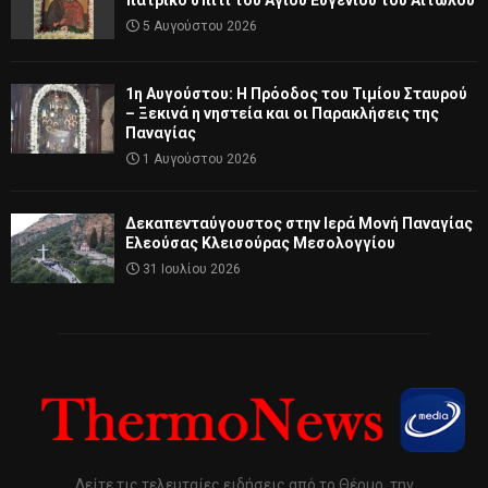
πατρικό σπίτι του Αγίου Ευγενίου του Αιτωλού
5 Αυγούστου 2026
1η Αυγούστου: Η Πρόοδος του Τιμίου Σταυρού
– Ξεκινά η νηστεία και οι Παρακλήσεις της
Παναγίας
1 Αυγούστου 2026
Δεκαπενταύγουστος στην Ιερά Μονή Παναγίας
Ελεούσας Κλεισούρας Μεσολογγίου
31 Ιουλίου 2026
Δείτε τις τελευταίες ειδήσεις από το Θέρμο, την