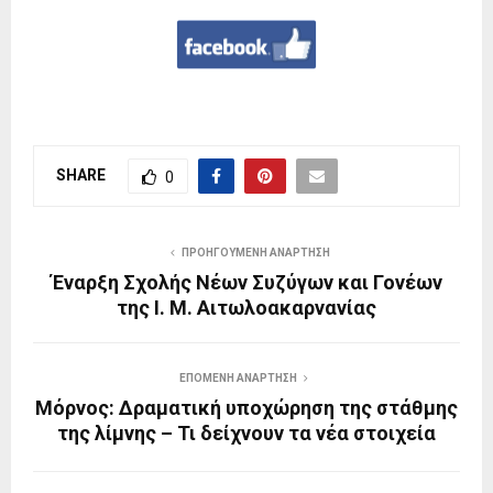
SHARE
0
ΠΡΟΗΓΟΎΜΕΝΗ ΑΝΆΡΤΗΣΗ
Έναρξη Σχολής Νέων Συζύγων και Γονέων
της Ι. Μ. Αιτωλοακαρνανίας
ΕΠΌΜΕΝΗ ΑΝΆΡΤΗΣΗ
Μόρνος: Δραματική υποχώρηση της στάθμης
της λίμνης – Τι δείχνουν τα νέα στοιχεία