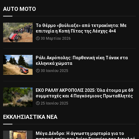
AUTO MOTO
Το Θέρμο «βούλιαξε» από τετρακίνητα: Με
επιτυχία η Κοπή Πίτας της Λέσχης 4×4
30 Μαρτίου 2026
Ράλι Ακρόπολης: Παρθενική νίκη Τάνακ στα
ελληνικά χώματα
30 Ιουνίου 2025
ΕΚΟ ΡΑΛΛΥ ΑΚΡΟΠΟΛΙΣ 2025: Όλα έτοιμα με 69
συμμετοχές και 4 Παγκόσμιους Πρωταθλητές
25 Ιουνίου 2025
ΕΚΚΛΗΣΙΑΣΤΙΚΆ ΝΈΑ
Μέγα Δένδρο: Η άγνωστη μαρτυρία για το