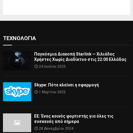
ΤΕΧΝΟΛΟΓΊΑ
Παγκόσμια Διακοπή Starlink — Χιλιάδες
Χρήστες Χωρίς Διαδίκτυο στις 22:00 Ελλάδας
24 Ιουλίου 2025
Skype: Πότε κλείνει η εφαρμογή
1 Μαρτίου 2025
ΕΕ: Ένας κοινός φορτιστής για όλες τις
συσκευές από σήμερα
28 Δεκεμβρίου 2024