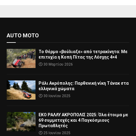
AUTO MOTO
Το Θέρμο «βούλιαξε» από τετρακίνητα: Με
επιτυχία η Κοπή Πίτας της Λέσχης 4×4
30 Μαρτίου 2026
Ράλι Ακρόπολης: Παρθενική νίκη Τάνακ στα
ελληνικά χώματα
30 Ιουνίου 2025
ΕΚΟ ΡΑΛΛΥ ΑΚΡΟΠΟΛΙΣ 2025: Όλα έτοιμα με
69 συμμετοχές και 4 Παγκόσμιους
Πρωταθλητές
25 Ιουνίου 2025