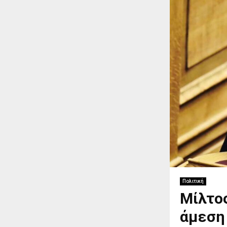
Πολιτική
Μίλτος
άμεση 