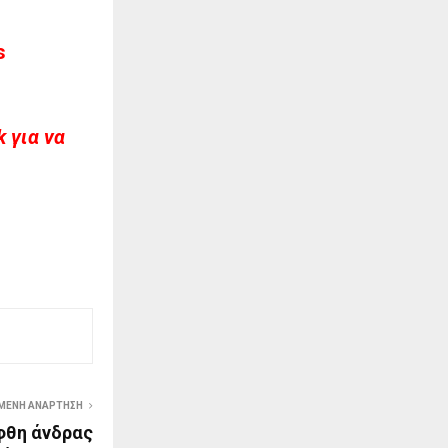
s
 για να
ΜΕΝΗ ΑΝΆΡΤΗΣΗ
φθη άνδρας