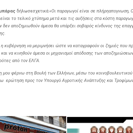
μπάρας
δήλωσεσχετικά:
«Οι παραγωγοί είναι σε πλήρηαπογνωση, 
ίναι το τελικό χτύπημα μετά και τις αυξήσεις στα κόστη παραγωγ
άν δεν αποζημιωθούν άμεσα θα υπάρξει σοβαρός κίνδυνος της επαγ
ης.
 η κυβέρνηση να μεριμνήσει ώστε να καταγραφούν οι ζημιές που π
και να κινηθούν άμεσα οι μηχανισμοί απόδοσης των αποζημιώσεω
ρότες από τον ΕΛΓΑ.
 μου φέρνω στη Βουλή των Ελλήνων, μέσω του κοινοβουλευτικού 
ω ερώτηση προς τον Υπουργό Αγροτικής Ανάπτυξης και Τροφίμων