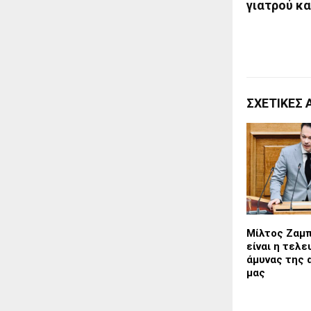
γιατρού κα
ΣΧΕΤΙΚΈΣ 
Μίλτος Ζαμπ
είναι η τελε
άμυνας της 
μας