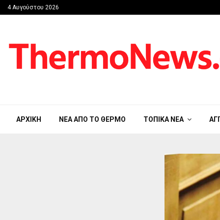
4 Αυγούστου 2026
ΑΡΧΙΚΉ
ΝΈΑ ΑΠΟ ΤΟ ΘΈΡΜΟ
ΤΟΠΙΚΆ ΝΈΑ
ΑΓ