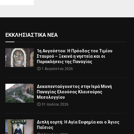
ΕΚΚΛΗΣΙΑΣΤΙΚΆ ΝΈΑ
1η Αυγούστου: Η Πρόοδος του Τιμίου
Σταυρού – Ξεκινά η νηστεία και οι
Παρακλήσεις της Παναγίας
1 Αυγούστου 2026
Δεκαπενταύγουστος στην Ιερά Μονή
Παναγίας Ελεούσας Κλεισούρας
Μεσολογγίου
31 Ιουλίου 2026
Διπλή εορτή: Η Αγία Ευφημία και ο Άγιος
Παΐσιος