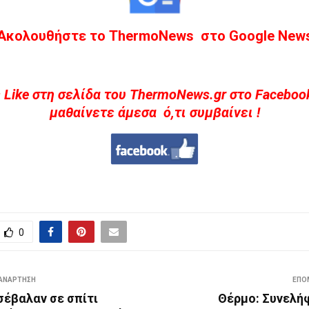
Ακολουθήστε το ThermoNews στο Google New
 Like στη σελίδα του ThermoNews.gr στο Facebook
μαθαίνετε άμεσα ό,τι συμβαίνει !
0
ΑΝΆΡΤΗΣΗ
ΕΠΌ
σέβαλαν σε σπίτι
Θέρμο: Συνελή