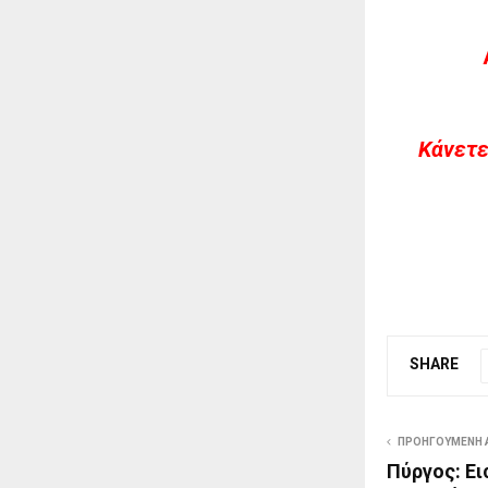
Kάνετε
SHARE
ΠΡΟΗΓΟΎΜΕΝΗ 
Πύργος: Ει