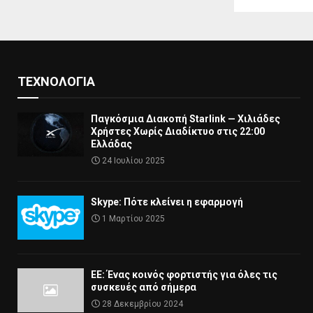
ΤΕΧΝΟΛΟΓΊΑ
Παγκόσμια Διακοπή Starlink — Χιλιάδες
Χρήστες Χωρίς Διαδίκτυο στις 22:00
Ελλάδας
24 Ιουλίου 2025
Skype: Πότε κλείνει η εφαρμογή
1 Μαρτίου 2025
ΕΕ: Ένας κοινός φορτιστής για όλες τις
συσκευές από σήμερα
28 Δεκεμβρίου 2024