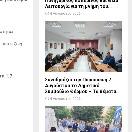
Πανηγυρικός Εσπερινός και Θεία
Λειτουργία για τη μνήμη του...
4 Αυγούστου 2026
ότητα».
ι και η ζωή
τα 1,7
Συνεδριάζει την Παρασκευή 7
Αυγούστου το Δημοτικό
Συμβούλιο Θέρμου – Τα θέματα...
4 Αυγούστου 2026