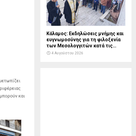
Κάλαμος: Εκδηλώσεις μνήμης και
ευγνωμοσύνης για τη φιλοξενία
των Μεσολογγιτών κατά τις...
4 Αυγούστου 2026
ιμετωπίζει
εριφέρειας
 μπορούν και