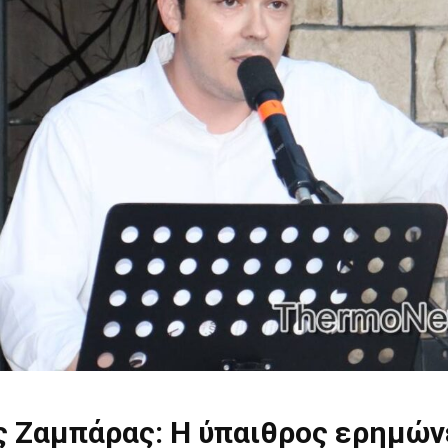
 Ζαμπάρας: Η ύπαιθρος ερημώνε