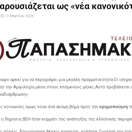
αρουσιάζεται ως «νέα κανονικό
11 Μαρτίου 2026
ραφο αρκεί για να περιγράψει μια μεγάλη πραγματικότητα:Οι υπηρ
ό την Αμφιλοχία μέσα στους επόμενους μήνες.Αυτό προβάλεται
αναδιάρθρωση».
ές κοινωνίες όμως είναι ένα ακόμη βήμα προς την
ερημοποίηση
τ
ς η δημόσια ΔΕΗ ήταν κομμάτι της ανάπτυξης της ελληνικής περιφέ
ές πόλεις, δημιούργησε θέσεις εργασίας, κράτησε ζωντανή την τοπ