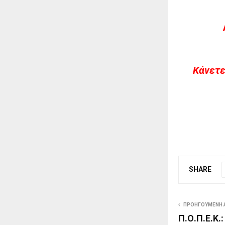
Kάνετε
SHARE
ΠΡΟΗΓΟΎΜΕΝΗ 
Π.Ο.Π.Ε.Κ.