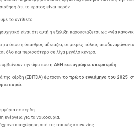
 αίσθηση ότι το κράτος είναι παρόν.
υμε το αντίθετο.
ησυχητικό είναι ότι αυτή η εξέλιξη παρουσιάζεται ως «νέα κανονικ
τητα όπου η ύπαιθρος αδειάζει, οι μικρές πόλεις αποδυναμώνοντα
αι όλο και περισσότερο σε λίγα μεγάλα κέντρα.
 συμβαίνουν την ώρα που
η ΔΕΗ καταγράφει υπερκέρδη.
κά της κέρδη (EBITDA) έφτασαν
το πρώτο εννιάμηνο του 2025 σ
ύρια ευρώ.
ομμύρια σε κέρδη,
η ενέργεια για τα νοικοκυριά,
τόχρονα αποχώρηση από τις τοπικές κοινωνίες.