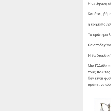
Η αντίφαση ε
Και έτσι, βήμ
η ερημοποίησ
Το ερώτημα λ
Θα αποδεχθού
Ή θα διεκδικ
Μια Ελλάδα π
τους πολίτες
δεν είναι φυσ
πρέπει να αλ