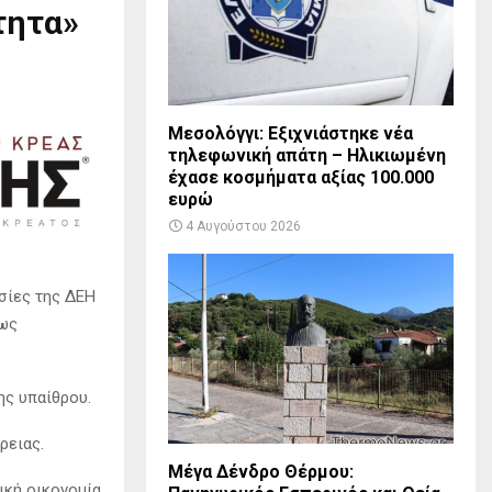
τητα»
Μεσολόγγι: Εξιχνιάστηκε νέα
τηλεφωνική απάτη – Ηλικιωμένη
έχασε κοσμήματα αξίας 100.000
ευρώ
4 Αυγούστου 2026
εσίες της ΔΕΗ
 ως
ης υπαίθρου.
ρειας.
Μέγα Δένδρο Θέρμου:
ική οικονομία