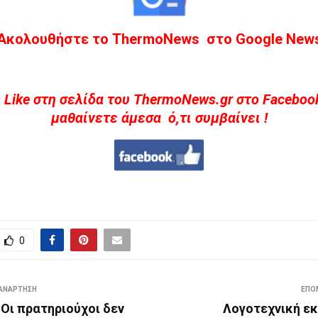
Ακολουθήστε το ThermoNews στο Google New
 Like στη σελίδα του ThermoNews.gr στο Facebook
μαθαίνετε άμεσα ό,τι συμβαίνει !
0
ΑΝΆΡΤΗΣΗ
ΕΠΌ
: Οι πρατηριούχοι δεν
Λογοτεχνική ε