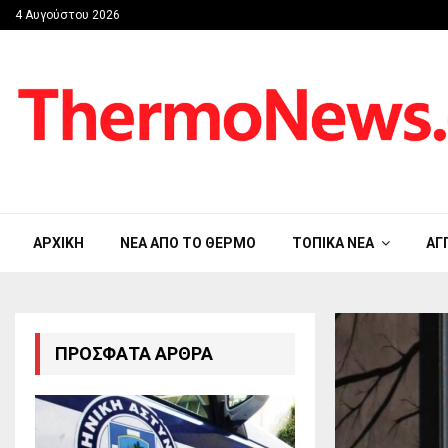
4 Αυγούστου 2026
ΑΡΧΙΚΉ
ΝΈΑ ΑΠΟ ΤΟ ΘΈΡΜΟ
ΤΟΠΙΚΆ ΝΈΑ
ΑΓ
ΠΡΌΣΦΑΤΑ ΆΡΘΡΑ