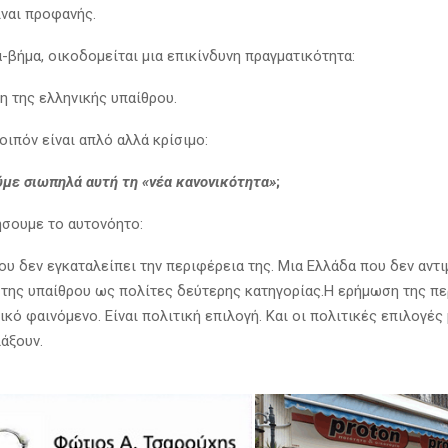
ίναι προφανής.
α-βήμα, οικοδομείται μια επικίνδυνη πραγματικότητα:
η της ελληνικής υπαίθρου.
οιπόν είναι απλό αλλά κρίσιμο:
με σιωπηλά αυτή τη «νέα κανονικότητα»
;
ήσουμε το αυτονόητο:
ου δεν εγκαταλείπει την περιφέρεια της. Μια Ελλάδα που δεν αντ
 της υπαίθρου ως πολίτες δεύτερης κατηγορίας.Η ερήμωση της π
ικό φαινόμενο. Είναι πολιτική επιλογή. Και οι πολιτικές επιλογές
λάξουν.