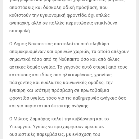
αποστάσεις και δύσκολη οδική πρόσβαση, που
καθιστούν την υγειονομική φροντίδα όχι απλώς
ανεπαρκή, αλλά σε πολλές περιπτώσεις επικίνδυνα
επισφαλή.
Ο Δήμος Ναυπακτίας αποτελείται από πληθώρα
απομακρυσμένων και ορεινών χωριών, τα οποία απέχουν
σημαντικά τόσο από τη Ναύπακτο όσο και από άλλες
αστικές δομές υγείας. Το γεγονός αυτό στερεί από τους
κατοίκους και ιδίως από ηλικιωμένους, χρονίως
πάσχοντες και ευάλωτες κοινωνικές ομάδες, την
έγκαιρη και ισότιμη πρόσβαση σε πρωτοβάθμια
φροντίδα υγείας, τόσο για τις καθημερινές ανάγκες όσο
και για περιστατικά έκτακτης ανάγκης.
Ο Μίλτος Ζαμπάρας καλεί την κυβέρνηση και το
Υπουργείο Υγείας να προχωρήσουν άμεσα σε
ουσιαστικές παρεμβάσεις, με ενίσχυση του