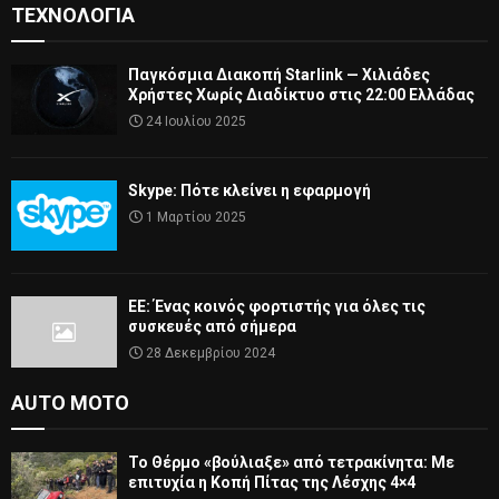
ΤΕΧΝΟΛΟΓΊΑ
Παγκόσμια Διακοπή Starlink — Χιλιάδες
Χρήστες Χωρίς Διαδίκτυο στις 22:00 Ελλάδας
24 Ιουλίου 2025
Skype: Πότε κλείνει η εφαρμογή
1 Μαρτίου 2025
ΕΕ: Ένας κοινός φορτιστής για όλες τις
συσκευές από σήμερα
28 Δεκεμβρίου 2024
AUTO MOTO
Το Θέρμο «βούλιαξε» από τετρακίνητα: Με
επιτυχία η Κοπή Πίτας της Λέσχης 4×4