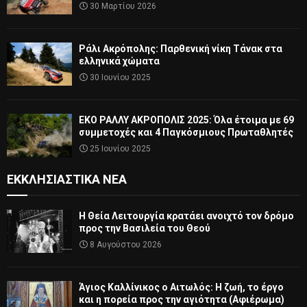
30 Μαρτίου 2026
Ράλι Ακρόπολης: Παρθενική νίκη Τάνακ στα
ελληνικά χώματα
30 Ιουνίου 2025
ΕΚΟ ΡΑΛΛΥ ΑΚΡΟΠΟΛΙΣ 2025: Όλα έτοιμα με 69
συμμετοχές και 4 Παγκόσμιους Πρωταθλητές
25 Ιουνίου 2025
ΕΚΚΛΗΣΙΑΣΤΙΚΆ ΝΈΑ
Η Θεία Λειτουργία κρατάει ανοιχτό τον δρόμο
προς την Βασιλεία του Θεού
8 Αυγούστου 2026
Άγιος Καλλίνικος ο Αιτωλός: Η ζωή, το έργο
και η πορεία προς την αγιότητα (Αφιέρωμα)