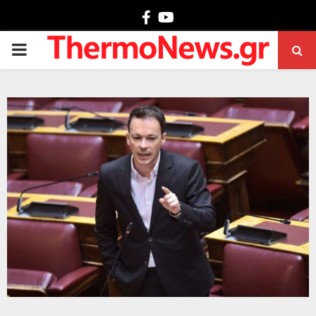
Facebook
Youtube
PRIMARY
MENU