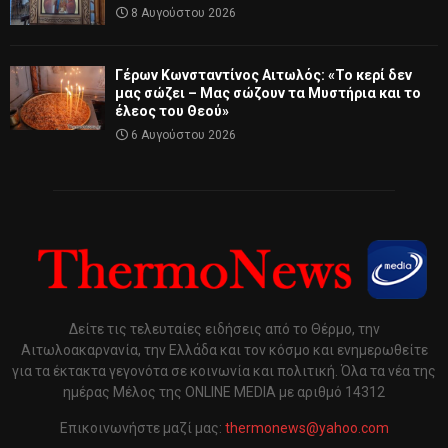
8 Αυγούστου 2026
Γέρων Κωνσταντίνος Αιτωλός: «Το κερί δεν
μας σώζει – Μας σώζουν τα Μυστήρια και το
έλεος του Θεού»
6 Αυγούστου 2026
Δείτε τις τελευταίες ειδήσεις από το Θέρμο, την
Αιτωλοακαρνανία, την Ελλάδα και τον κόσμο και ενημερωθείτε
για τα έκτακτα γεγονότα σε κοινωνία και πολιτική. Όλα τα νέα της
ημέρας Μέλος της ONLINE MEDIA με αριθμό 14312
Επικοινωνήστε μαζί μας:
thermonews@yahoo.com