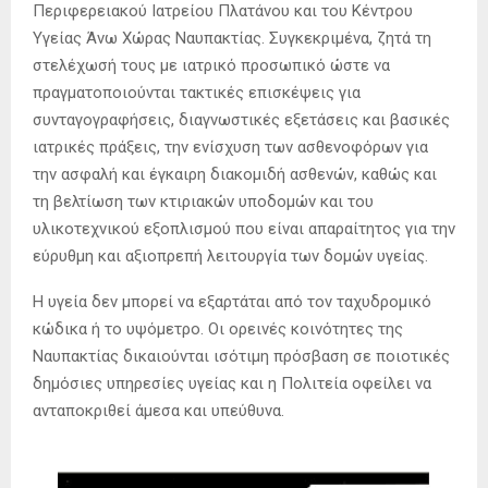
Περιφερειακού Ιατρείου Πλατάνου και του Κέντρου
Υγείας Άνω Χώρας Ναυπακτίας. Συγκεκριμένα, ζητά τη
στελέχωσή τους με ιατρικό προσωπικό ώστε να
πραγματοποιούνται τακτικές επισκέψεις για
συνταγογραφήσεις, διαγνωστικές εξετάσεις και βασικές
ιατρικές πράξεις, την ενίσχυση των ασθενοφόρων για
την ασφαλή και έγκαιρη διακομιδή ασθενών, καθώς και
τη βελτίωση των κτιριακών υποδομών και του
υλικοτεχνικού εξοπλισμού που είναι απαραίτητος για την
εύρυθμη και αξιοπρεπή λειτουργία των δομών υγείας.
Η υγεία δεν μπορεί να εξαρτάται από τον ταχυδρομικό
κώδικα ή το υψόμετρο. Οι ορεινές κοινότητες της
Ναυπακτίας δικαιούνται ισότιμη πρόσβαση σε ποιοτικές
δημόσιες υπηρεσίες υγείας και η Πολιτεία οφείλει να
ανταποκριθεί άμεσα και υπεύθυνα.