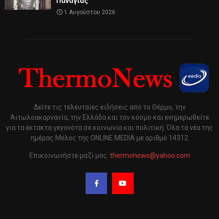
Παναγίας
1 Αυγούστου 2026
Δείτε τις τελευταίες ειδήσεις από το Θέρμο, την
Αιτωλοακαρνανία, την Ελλάδα και τον κόσμο και ενημερωθείτε
για τα έκτακτα γεγονότα σε κοινωνία και πολιτική. Όλα τα νέα της
ημέρας Μέλος της ONLINE MEDIA με αριθμό 14312
Επικοινωνήστε μαζί μας:
thermonews@yahoo.com