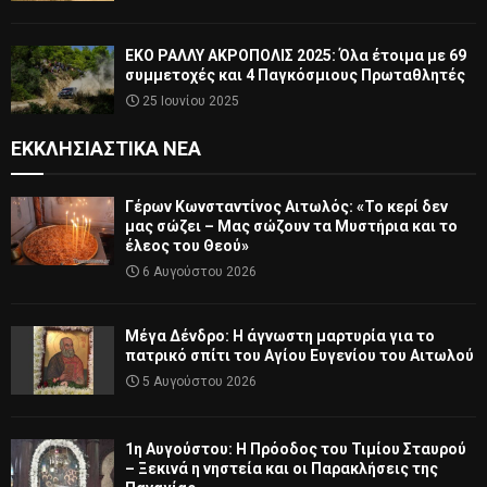
ΕΚΟ ΡΑΛΛΥ ΑΚΡΟΠΟΛΙΣ 2025: Όλα έτοιμα με 69
συμμετοχές και 4 Παγκόσμιους Πρωταθλητές
25 Ιουνίου 2025
ΕΚΚΛΗΣΙΑΣΤΙΚΆ ΝΈΑ
Γέρων Κωνσταντίνος Αιτωλός: «Το κερί δεν
μας σώζει – Μας σώζουν τα Μυστήρια και το
έλεος του Θεού»
6 Αυγούστου 2026
Μέγα Δένδρο: Η άγνωστη μαρτυρία για το
πατρικό σπίτι του Αγίου Ευγενίου του Αιτωλού
5 Αυγούστου 2026
1η Αυγούστου: Η Πρόοδος του Τιμίου Σταυρού
– Ξεκινά η νηστεία και οι Παρακλήσεις της