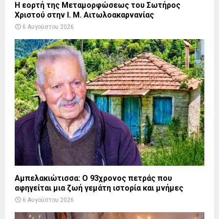
Η εορτή της Μεταμορφώσεως του Σωτήρος
Χριστού στην Ι. Μ. Αιτωλοακαρνανίας
6 Αυγούστου 2026
Αμπελακιώτισσα: Ο 93χρονος πετράς που
αφηγείται μια ζωή γεμάτη ιστορία και μνήμες
6 Αυγούστου 2026