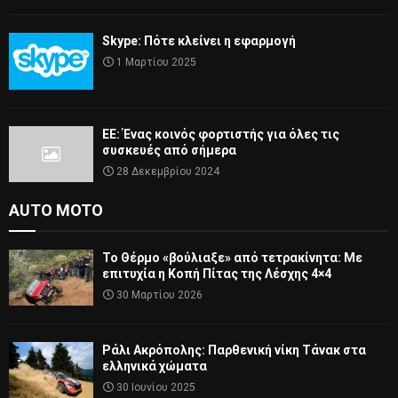
Skype: Πότε κλείνει η εφαρμογή
1 Μαρτίου 2025
ΕΕ: Ένας κοινός φορτιστής για όλες τις
συσκευές από σήμερα
28 Δεκεμβρίου 2024
AUTO MOTO
Το Θέρμο «βούλιαξε» από τετρακίνητα: Με
επιτυχία η Κοπή Πίτας της Λέσχης 4×4
30 Μαρτίου 2026
Ράλι Ακρόπολης: Παρθενική νίκη Τάνακ στα
ελληνικά χώματα
30 Ιουνίου 2025