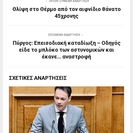
ΠΡΟΗΓΟΎΜΕΝΗ ΑΝΆΡΤΗΣΗ
Θλίψη στο Θέρμο από τον αιφνίδιο θάνατο
45χρονης
ΕΠΌΜΕΝΗ ΑΝΆΡΤΗΣΗ
Πύργος: Επεισοδιακή καταδίωξη – Οδηγός
είδε το μπλόκο των αστυνομικών και
έκανε… αναστροφή
ΣΧΕΤΙΚΈΣ ΑΝΑΡΤΉΣΕΙΣ