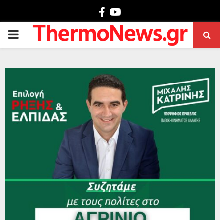
Facebook
Youtube
PRIMARY
MENU