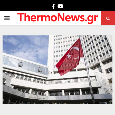
Facebook
Youtube
PRIMARY
MENU