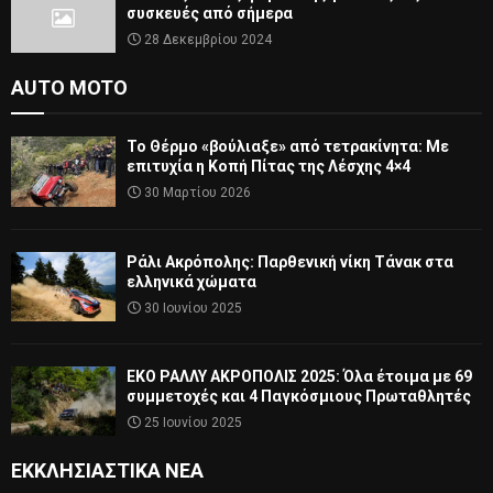
συσκευές από σήμερα
28 Δεκεμβρίου 2024
AUTO MOTO
Το Θέρμο «βούλιαξε» από τετρακίνητα: Με
επιτυχία η Κοπή Πίτας της Λέσχης 4×4
30 Μαρτίου 2026
Ράλι Ακρόπολης: Παρθενική νίκη Τάνακ στα
ελληνικά χώματα
30 Ιουνίου 2025
ΕΚΟ ΡΑΛΛΥ ΑΚΡΟΠΟΛΙΣ 2025: Όλα έτοιμα με 69
συμμετοχές και 4 Παγκόσμιους Πρωταθλητές
25 Ιουνίου 2025
ΕΚΚΛΗΣΙΑΣΤΙΚΆ ΝΈΑ