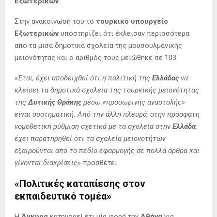
Εξωτερικών
.
Στην ανακοίνωσή του το
τουρκικό υπουργείο
Εξωτερικών
υποστηρίζει ότι έκλεισαν περισσότερα
από τα μισά δημοτικά σχολεία της μουσουλμανικής
μειονότητας και ο αριθμός τους μειώθηκε σε 103.
«Έτσι, έχει αποδειχθεί ότι η πολιτική της
Ελλάδας
να
κλείσει τα δημοτικά σχολεία της τουρκικής μειονότητας
της
Δυτικής Θράκης
μέσω «προσωρινής αναστολής»
είναι συστηματική. Από την άλλη πλευρά, στην πρόσφατη
νομοθετική ρύθμιση σχετικά με τα σχολεία στην
Ελλάδα
,
έχει παρατηρηθεί ότι τα σχολεία μειονοτήτων
εξαιρούνται από το πεδίο εφαρμογής σε πολλά άρθρα και
γίνονται διακρίσεις»
προσθέτει.
«Πολιτικές καταπίεσης στον
εκπαιδευτικό τομέα»
Η
Άγκυρα
κατηγορεί έτι μία φορά την
Αθήνα
για