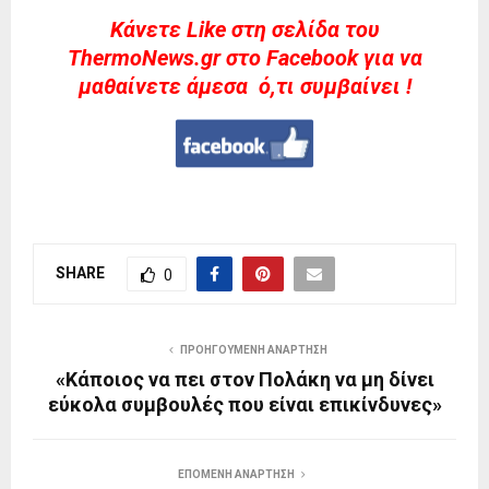
Kάνετε Like στη σελίδα του
ThermoNews.gr στο Facebook για να
μαθαίνετε άμεσα ό,τι συμβαίνει !
SHARE
0
ΠΡΟΗΓΟΎΜΕΝΗ ΑΝΆΡΤΗΣΗ
«Κάποιος να πει στον Πολάκη να μη δίνει
εύκολα συμβουλές που είναι επικίνδυνες»
ΕΠΌΜΕΝΗ ΑΝΆΡΤΗΣΗ