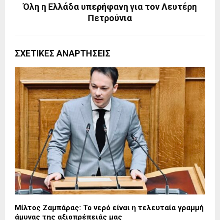
Όλη η Ελλάδα υπερήφανη για τον Λευτέρη
Πετρούνια
ΣΧΕΤΙΚΈΣ ΑΝΑΡΤΉΣΕΙΣ
Μίλτος Ζαμπάρας: Το νερό είναι η τελευταία γραμμή
άμυνας της αξιοπρέπειάς μας