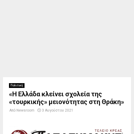
Πολιτική
«Η Ελλάδα κλείνει σχολεία της
«τουρκικής» μειονότητας στη Θράκη»
Από
Newsroom
3 Αυγούστου 2021