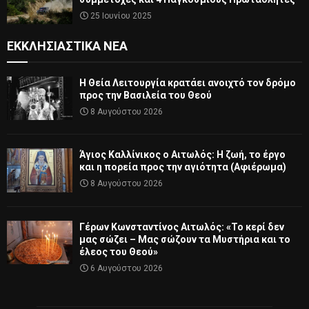
25 Ιουνίου 2025
ΕΚΚΛΗΣΙΑΣΤΙΚΆ ΝΈΑ
Η Θεία Λειτουργία κρατάει ανοιχτό τον δρόμο
προς την Βασιλεία του Θεού
8 Αυγούστου 2026
Άγιος Καλλίνικος ο Αιτωλός: Η ζωή, το έργο
και η πορεία προς την αγιότητα (Αφιέρωμα)
8 Αυγούστου 2026
Γέρων Κωνσταντίνος Αιτωλός: «Το κερί δεν
μας σώζει – Μας σώζουν τα Μυστήρια και το
έλεος του Θεού»
6 Αυγούστου 2026