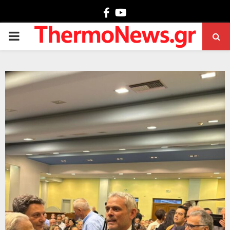
Facebook
Youtube
PRIMARY
MENU