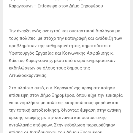
Καραγκούνη – Επίσκεψη στον Δήμο Ξηρομέρου
Την έναρξη ενός ανοιχτού και ουσιαστικού διαλόγου με
τους πολίτες, με στόχο την καταγραφή και ανάδειξη των
προβλημάτων της καθημερινότητας, σηματοδοτεί ο
Υφυπουργός Εργασίας και Κοινωνικής Ασφάλισης κ.
Κώστας Καραγκούνης, μέσα από σειρά ενημερωτικών
εκδηλώσεων σε όλους τους δήμους της
Αιτωλοακαρνανίας.
Στο πλαίσιο αυτό, ο κ. Καραγκούνης πραγματοποίησε
επίσκεψη στον Δήμο Ξηρομέρου, όπου είχε την ευκαιρία
να συνομιλήσει με πολίτες, εκπροσώπους φορέων και
την τοπική αυτοδιοίκηση, δίνοντας έμφαση στην ανάγκη
άμεσης επαφής με την κοινωνία και ουσιαστικής
ανταλλαγής απόψεων. Στην εκδήλωση παρευρέθηκαν
επίσης οι Αντιδήμαρχοι του Δήμου Ξηρομέρου,