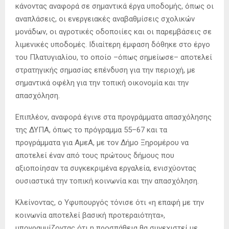
κάνοντας αναφορά σε σημαντικά έργα υποδομής, όπως οι
αναπλάσεις, οι ενεργειακές αναβαθμίσεις σχολικών
μονάδων, οι αγροτικές οδοποιίες και οι παρεμβάσεις σε
λιμενικές υποδομές. Ιδιαίτερη έμφαση δόθηκε στο έργο
του Πλατυγιαλίου, το οποίο –όπως σημείωσε– αποτελεί
στρατηγικής σημασίας επένδυση για την περιοχή, με
σημαντικά οφέλη για την τοπική οικονομία και την
απασχόληση.
Επιπλέον, αναφορά έγινε στα προγράμματα απασχόλησης
της ΔΥΠΑ, όπως το πρόγραμμα 55–67 και τα
προγράμματα για ΑμεΑ, με τον Δήμο Ξηρομέρου να
αποτελεί έναν από τους πρώτους δήμους που
αξιοποίησαν τα συγκεκριμένα εργαλεία, ενισχύοντας
ουσιαστικά την τοπική κοινωνία και την απασχόληση.
Κλείνοντας, ο Υφυπουργός τόνισε ότι «η επαφή με την
κοινωνία αποτελεί βασική προτεραιότητα»,
υπογραμμίζοντας ότι η προσπάθεια θα συνεχιστεί με