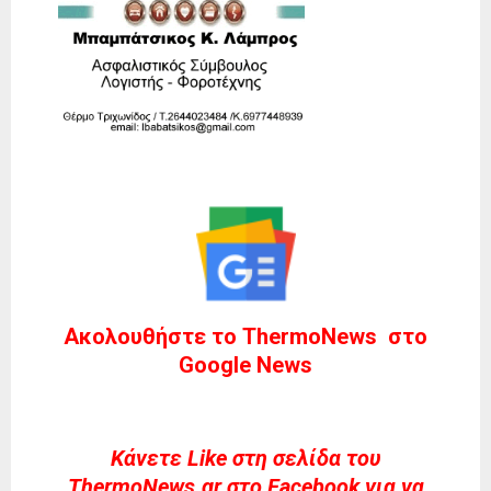
Ακολουθήστε το ThermoNews στο
Google News
Kάνετε Like στη σελίδα του
ThermoNews.gr στο Facebook για να