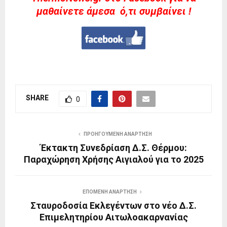
μαθαίνετε άμεσα ό,τι συμβαίνει !
SHARE
0
ΠΡΟΗΓΟΎΜΕΝΗ ΑΝΆΡΤΗΣΗ
Έκτακτη Συνεδρίαση Δ.Σ. Θέρμου:
Παραχώρηση Χρήσης Αιγιαλού για το 2025
ΕΠΌΜΕΝΗ ΑΝΆΡΤΗΣΗ
Σταυροδοσία Εκλεγέντων στο νέο Δ.Σ.
Επιμελητηρίου Αιτωλοακαρνανίας