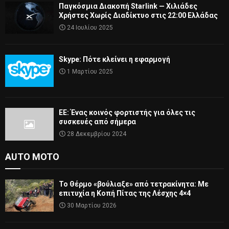
Παγκόσμια Διακοπή Starlink — Χιλιάδες
Χρήστες Χωρίς Διαδίκτυο στις 22:00 Ελλάδας
24 Ιουλίου 2025
Skype: Πότε κλείνει η εφαρμογή
1 Μαρτίου 2025
ΕΕ: Ένας κοινός φορτιστής για όλες τις
συσκευές από σήμερα
28 Δεκεμβρίου 2024
AUTO MOTO
Το Θέρμο «βούλιαξε» από τετρακίνητα: Με
επιτυχία η Κοπή Πίτας της Λέσχης 4×4
30 Μαρτίου 2026