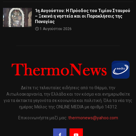
1η Αυγούστου: Η Πρόοδος του Τιμίου Σταυρού
– Ξεκινά η νηστεία και οι Παρακλήσεις της
Παναγίας
1 Αυγούστου 2026
Δείτε τις τελευταίες ειδήσεις από το Θέρμο, την
Αιτωλοακαρνανία, την Ελλάδα και τον κόσμο και ενημερωθείτε
για τα έκτακτα γεγονότα σε κοινωνία και πολιτική. Όλα τα νέα της
ημέρας Μέλος της ONLINE MEDIA με αριθμό 14312
Επικοινωνήστε μαζί μας:
thermonews@yahoo.com