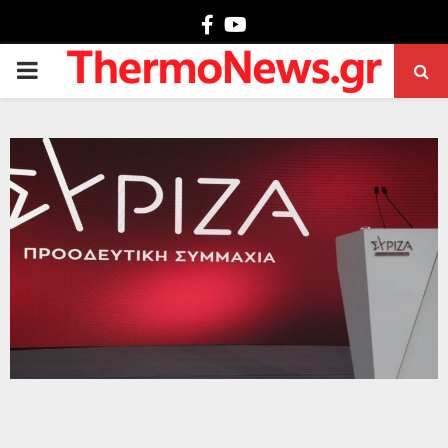
Facebook
Youtube
PRIMARY
MENU