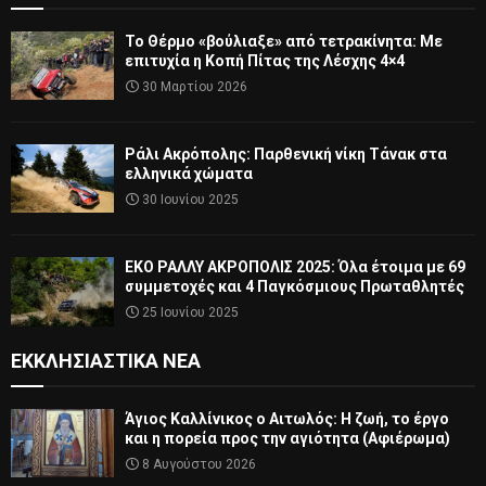
Το Θέρμο «βούλιαξε» από τετρακίνητα: Με
επιτυχία η Κοπή Πίτας της Λέσχης 4×4
30 Μαρτίου 2026
Ράλι Ακρόπολης: Παρθενική νίκη Τάνακ στα
ελληνικά χώματα
30 Ιουνίου 2025
ΕΚΟ ΡΑΛΛΥ ΑΚΡΟΠΟΛΙΣ 2025: Όλα έτοιμα με 69
συμμετοχές και 4 Παγκόσμιους Πρωταθλητές
25 Ιουνίου 2025
ΕΚΚΛΗΣΙΑΣΤΙΚΆ ΝΈΑ
Άγιος Καλλίνικος ο Αιτωλός: Η ζωή, το έργο
και η πορεία προς την αγιότητα (Αφιέρωμα)
8 Αυγούστου 2026