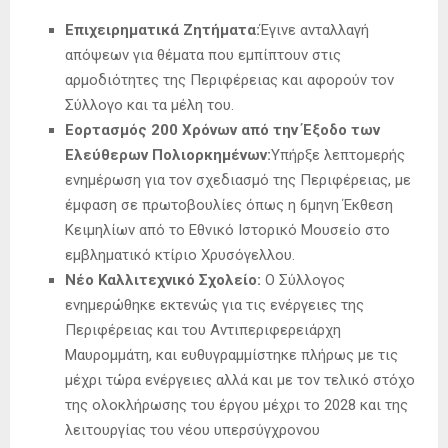
Επιχειρηματικά Ζητήματα:
Έγινε ανταλλαγή
απόψεων για θέματα που εμπίπτουν στις
αρμοδιότητες της Περιφέρειας και αφορούν τον
Σύλλογο και τα μέλη του.
Εορτασμός 200 Χρόνων από την Έξοδο των
Ελεύθερων Πολιορκημένων:
Υπήρξε λεπτομερής
ενημέρωση για τον σχεδιασμό της Περιφέρειας, με
έμφαση σε πρωτοβουλίες όπως η 6μηνη Έκθεση
Κειμηλίων από το Εθνικό Ιστορικό Μουσείο στο
εμβληματικό κτίριο Χρυσόγελλου.
Νέο Καλλιτεχνικό Σχολείο:
Ο Σύλλογος
ενημερώθηκε εκτενώς για τις ενέργειες της
Περιφέρειας και του Αντιπεριφερειάρχη
Μαυρομμάτη, και ευθυγραμμίστηκε πλήρως με τις
μέχρι τώρα ενέργειες αλλά και με τον τελικό στόχο
της ολοκλήρωσης του έργου μέχρι το 2028 και της
λειτουργίας του νέου υπερσύγχρονου