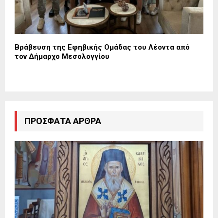
Βράβευση της Εφηβικής Ομάδας του Λέοντα από
τον Δήμαρχο Μεσολογγίου
ΠΡΌΣΦΑΤΑ ΆΡΘΡΑ