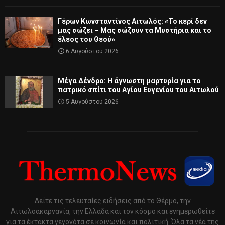
Γέρων Κωνσταντίνος Αιτωλός: «Το κερί δεν
μας σώζει – Μας σώζουν τα Μυστήρια και το
έλεος του Θεού»
6 Αυγούστου 2026
Μέγα Δένδρο: Η άγνωστη μαρτυρία για το
πατρικό σπίτι του Αγίου Ευγενίου του Αιτωλού
5 Αυγούστου 2026
Δείτε τις τελευταίες ειδήσεις από το Θέρμο, την
Αιτωλοακαρνανία, την Ελλάδα και τον κόσμο και ενημερωθείτε
για τα έκτακτα γεγονότα σε κοινωνία και πολιτική. Όλα τα νέα της