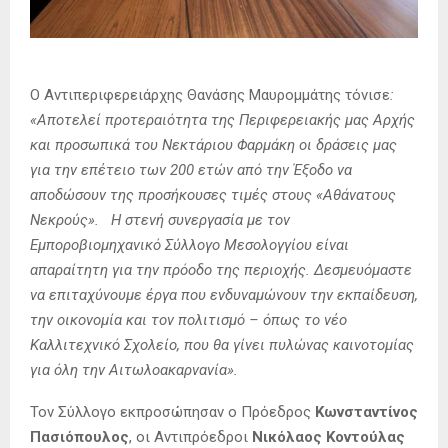
Ο Αντιπεριφερειάρχης Θανάσης Μαυρομμάτης τόνισε
:
«Αποτελεί προτεραιότητα της Περιφερειακής μας Αρχής
και προσωπικά του Νεκτάριου Φαρμάκη οι δράσεις μας
για την επέτειο των 200 ετών από την Έξοδο να
αποδώσουν της προσήκουσες τιμές στους «Αθάνατους
Νεκρούς». Η στενή συνεργασία με τον
Εμποροβιομηχανικό Σύλλογο Μεσολογγίου είναι
απαραίτητη για την πρόοδο της περιοχής. Δεσμευόμαστε
να επιταχύνουμε έργα που ενδυναμώνουν την εκπαίδευση,
την οικονομία και τον πολιτισμό – όπως το νέο
Καλλιτεχνικό Σχολείο, που θα γίνει πυλώνας καινοτομίας
για όλη την Αιτωλοακαρνανία».
Τον Σύλλογο εκπροσώπησαν ο Πρόεδρος
Κωνσταντίνος
Πασιόπουλος
, οι Αντιπρόεδροι
Νικόλαος Κοντούλας