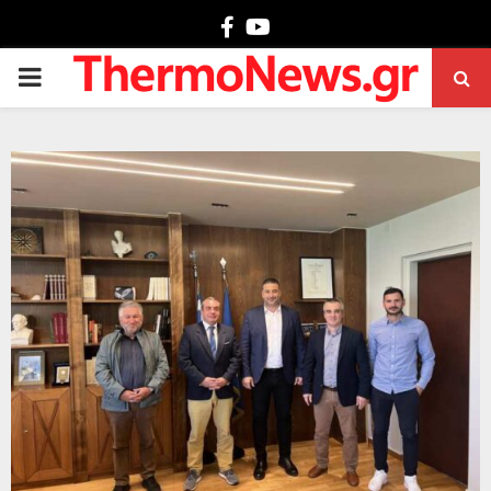
Facebook
Youtube
PRIMARY
MENU