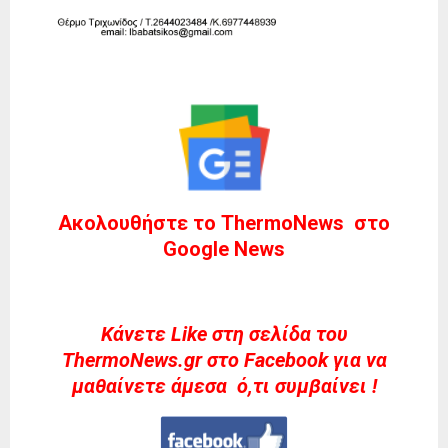
Ακολουθήστε το ThermoNews στο
Google News
Kάνετε Like στη σελίδα του
ThermoNews.gr στο Facebook για να
μαθαίνετε άμεσα ό,τι συμβαίνει !